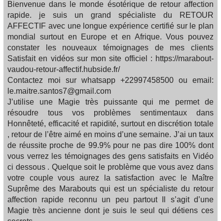
Bienvenue dans le monde ésotérique de retour affection
rapide. je suis un grand spécialiste du RETOUR
AFFECTIF avec une longue expérience certifié sur le plan
mondial surtout en Europe et en Afrique. Vous pouvez
constater les nouveaux témoignages de mes clients
Satisfait en vidéos sur mon site officiel : https://marabout-
vaudou-retour-affectif.hubside.fr/
Contactez moi sur whatsapp +22997458500 ou email:
le.maitre.santos7@gmail.com
J’utilise une Magie très puissante qui me permet de
résoudre tous vos problèmes sentimentaux dans
Honnêteté, efficacité et rapidité, surtout en discrétion totale
, retour de l’être aimé en moins d’une semaine. J’ai un taux
de réussite proche de 99.9% pour ne pas dire 100% dont
vous verrez les témoignages des gens satisfaits en Vidéo
ci dessous . Quelque soit le problème que vous avez dans
votre couple vous aurez la satisfaction avec le Maître
Suprême des Marabouts qui est un spécialiste du retour
affection rapide reconnu un peu partout Il s’agit d’une
Magie très ancienne dont je suis le seul qui détiens ces