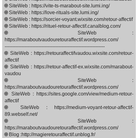
🌐 SiteWeb : https://vite-ts-marabout-site.lumi.ing/
🌐 SiteWeb : https://love-rituals-site.lumi.ing/
🌐 SiteWeb : https://sorcier-voyant.wixsite.com/retour-affectif
🌐 SiteWeb : https://rituel-retour-affectif.canalblog.com/
🌐 SiteWeb :
https://maraboutvaudouretouraffectif.wordpress.com/
-----------------------------------------------------------------
🌐 SiteWeb : https://retouraffectifvaudou.wixsite.com/retour-
affectif
🌐 SiteWeb : https://retour-affectif-ex.wixsite.com/marabout-
vaudou
🌐 SiteWeb :
https://maraboutvaudouretouraffectif.wordpress.com/
🌐 SiteWeb : https://sites.google.com/view/medium-retour-
affectif
🌐 SiteWeb : https://medium-voyant-retour-affectif-
89.webself.net/
🌐 SiteWeb :
https://maraboutvaudouretouraffectif.wordpress.com/
🌐 Blog :http://magieretouraffectif.unblog.fr/