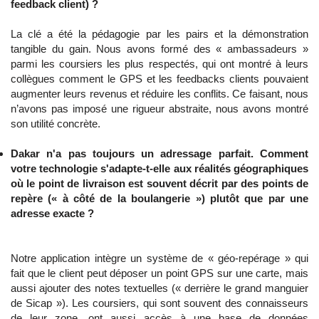
feedback client) ?
La clé a été la pédagogie par les pairs et la démonstration
tangible du gain. Nous avons formé des « ambassadeurs »
parmi les coursiers les plus respectés, qui ont montré à leurs
collègues comment le GPS et les feedbacks clients pouvaient
augmenter leurs revenus et réduire les conflits. Ce faisant, nous
n’avons pas imposé une rigueur abstraite, nous avons montré
son utilité concrète.
Dakar n'a pas toujours un adressage parfait. Comment
votre technologie s'adapte-t-elle aux réalités géographiques
où le point de livraison est souvent décrit par des points de
repère (« à côté de la boulangerie ») plutôt que par une
adresse exacte ?
Notre application intègre un système de « géo-repérage » qui
fait que le client peut déposer un point GPS sur une carte, mais
aussi ajouter des notes textuelles (« derrière le grand manguier
de Sicap »). Les coursiers, qui sont souvent des connaisseurs
de leur zone, ont aussi accès à une base de données