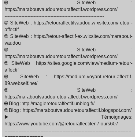
🌐 SiteWeb :
https://maraboutvaudouretouraffectif.wordpress.com/
-----------------------------------------------------------------
🌐 SiteWeb : https://retouraffectifvaudou.wixsite.com/retour-
affectif
🌐 SiteWeb : https://retour-affectif-ex.wixsite.com/marabout-
vaudou
🌐 SiteWeb :
https://maraboutvaudouretouraffectif.wordpress.com/
🌐 SiteWeb : https://sites.google.com/view/medium-retour-
affectif
🌐 SiteWeb : https://medium-voyant-retour-affectif-
89.webself.net/
🌐 SiteWeb :
https://maraboutvaudouretouraffectif.wordpress.com/
🌐 Blog :http://magieretouraffectif.unblog.fr/
🌐 Blog : https://maraboutvaudouretouraffectif.blogspot.com/
▶️ Témoignages:
https://www.youtube.com/@retouraffectifen7jours607
==============================================