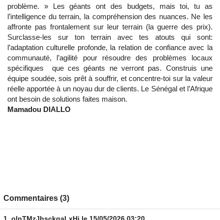
problème. » Les géants ont des budgets, mais toi, tu as
l’intelligence du terrain, la compréhension des nuances. Ne les
affronte pas frontalement sur leur terrain (la guerre des prix).
Surclasse-les sur ton terrain avec tes atouts qui sont:
l’adaptation culturelle profonde, la relation de confiance avec la
communauté, l’agilité pour résoudre des problèmes locaux
spécifiques que ces géants ne verront pas. Construis une
équipe soudée, sois prêt à souffrir, et concentre-toi sur la valeur
réelle apportée à un noyau dur de clients. Le Sénégal et l’Afrique
ont besoin de solutions faites maison.
Mamadou DIALLO
Commentaires (3)
1.
olnTMzJhsckgaLxHj
le 15/05/2026 03:20