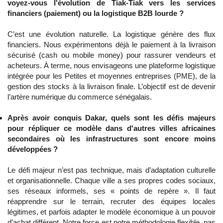
voyez-vous l'évolution de Tiak-Tiak vers les services
financiers (paiement) ou la logistique B2B lourde ?
C’est une évolution naturelle. La logistique génère des flux
financiers. Nous expérimentons déjà le paiement à la livraison
sécurisé (cash ou mobile money) pour rassurer vendeurs et
acheteurs. À terme, nous envisageons une plateforme logistique
intégrée pour les Petites et moyennes entreprises (PME), de la
gestion des stocks à la livraison finale. L’objectif est de devenir
l’artère numérique du commerce sénégalais.
Après avoir conquis Dakar, quels sont les défis majeurs
pour répliquer ce modèle dans d'autres villes africaines
secondaires où les infrastructures sont encore moins
développées ?
Le défi majeur n’est pas technique, mais d’adaptation culturelle
et organisationnelle. Chaque ville a ses propres codes sociaux,
ses réseaux informels, ses « points de repère ». Il faut
réapprendre sur le terrain, recruter des équipes locales
légitimes, et parfois adapter le modèle économique à un pouvoir
d’achat différent. Notre force est notre méthodologie flexible, pas