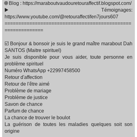
🌐 Blog : https://maraboutvaudouretouraffectif.blogspot.com/
▶️ Témoignages:
https://www.youtube.com/@retouraffectifen7jours607
==============================================
==============
☑️ Bonjour & bonsoir je suis le grand maître marabout Dah
SANTOS (Maitre spirituel)
Je suis disponible pour vous aider, toute personne en
problème spirituel
Numéro WhatsApp +22997458500
Retour d'affection
Retour de l'être aimé
Problème de mariage
Problème de justice
Savon de chance
Parfum de chance
La chance de trouver le boulot
La guérison de toutes les maladies quelques soit son
origine