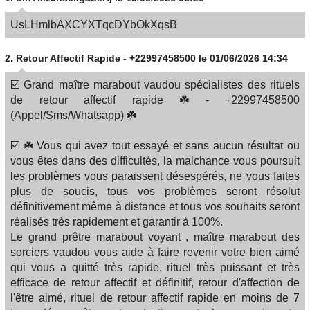
UsLHmlbAXCYXTqcDYbOkXqsB
2.
Retour Affectif Rapide - +22997458500
le 01/06/2026 14:34
☑️ Grand maître marabout vaudou spécialistes des rituels
de retour affectif rapide ☘️ - +22997458500
(Appel/Sms/Whatsapp) ☘️
☑️ ☘️ Vous qui avez tout essayé et sans aucun résultat ou
vous êtes dans des difficultés, la malchance vous poursuit
les problèmes vous paraissent désespérés, ne vous faites
plus de soucis, tous vos problèmes seront résolut
définitivement même à distance et tous vos souhaits seront
réalisés très rapidement et garantir à 100%.
Le grand prêtre marabout voyant , maître marabout des
sorciers vaudou vous aide à faire revenir votre bien aimé
qui vous a quitté très rapide, rituel très puissant et très
efficace de retour affectif et définitif, retour d'affection de
l'être aimé, rituel de retour affectif rapide en moins de 7