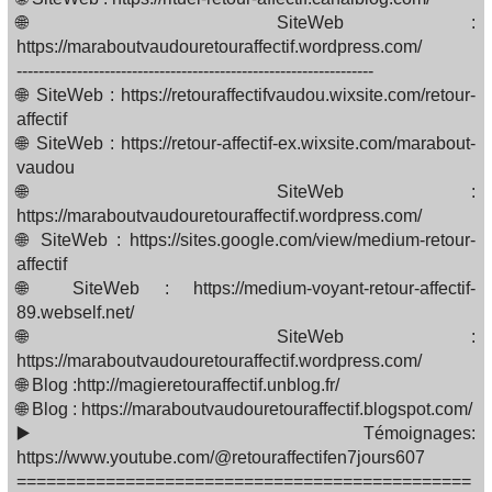
🌐 SiteWeb :
https://maraboutvaudouretouraffectif.wordpress.com/
-----------------------------------------------------------------
🌐 SiteWeb : https://retouraffectifvaudou.wixsite.com/retour-
affectif
🌐 SiteWeb : https://retour-affectif-ex.wixsite.com/marabout-
vaudou
🌐 SiteWeb :
https://maraboutvaudouretouraffectif.wordpress.com/
🌐 SiteWeb : https://sites.google.com/view/medium-retour-
affectif
🌐 SiteWeb : https://medium-voyant-retour-affectif-
89.webself.net/
🌐 SiteWeb :
https://maraboutvaudouretouraffectif.wordpress.com/
🌐 Blog :http://magieretouraffectif.unblog.fr/
🌐 Blog : https://maraboutvaudouretouraffectif.blogspot.com/
▶️ Témoignages:
https://www.youtube.com/@retouraffectifen7jours607
==============================================