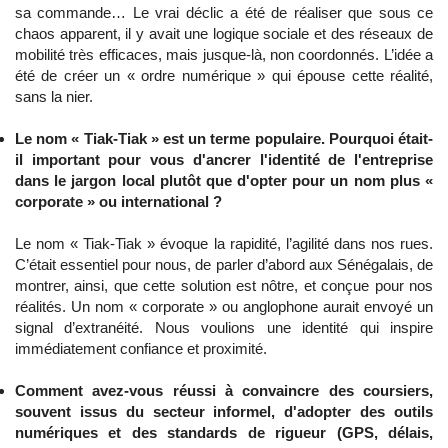
sa commande… Le vrai déclic a été de réaliser que sous ce
chaos apparent, il y avait une logique sociale et des réseaux de
mobilité très efficaces, mais jusque-là, non coordonnés. L’idée a
été de créer un « ordre numérique » qui épouse cette réalité,
sans la nier.
Le nom « Tiak-Tiak » est un terme populaire. Pourquoi était-
il important pour vous d'ancrer l'identité de l'entreprise
dans le jargon local plutôt que d'opter pour un nom plus «
corporate » ou international ?
Le nom « Tiak-Tiak » évoque la rapidité, l’agilité dans nos rues.
C’était essentiel pour nous, de parler d’abord aux Sénégalais, de
montrer, ainsi, que cette solution est nôtre, et conçue pour nos
réalités. Un nom « corporate » ou anglophone aurait envoyé un
signal d’extranéité. Nous voulions une identité qui inspire
immédiatement confiance et proximité.
Comment avez-vous réussi à convaincre des coursiers,
souvent issus du secteur informel, d'adopter des outils
numériques et des standards de rigueur (GPS, délais,