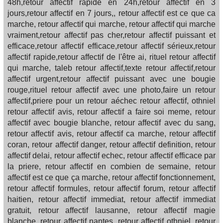
48h,retour affectif rapide en 24h,retour affectif en 3
jours,retour affectif en 7 jours,, retour affectif est ce que ca
marche, retour affectif qui marche, retour affectif qui marche
vraiment,retour affectif pas cher,retour affectif puissant et
efficace,retour affectif efficace,retour affectif sérieux,retour
affectif rapide,retour affectif de l'être ai, rituel retour affectif
qui marche, taleb retour affectif,texte retour affectif,retour
affectif urgent,retour affectif puissant avec une bougie
rouge,rituel retour affectif avec une photo,faire un retour
affectif,priere pour un retour aéchec retour affectif, othniel
retour affectif avis, retour affectif a faire soi meme, retour
affectif avec bougie blanche, retour affectif avec du sang,
retour affectif avis, retour affectif ca marche, retour affectif
coran, retour affectif danger, retour affectif definition, retour
affectif delai, retour affectif echec, retour affectif efficace par
la priere, retour affectif en combien de semaine, retour
affectif est ce que ça marche, retour affectif fonctionnement,
retour affectif formules, retour affectif forum, retour affectif
haitien, retour affectif immediat, retour affectif immediat
gratuit, retour affectif lausanne, retour affectif magie
blanche, retour affectif nantes, retour affectif othniel, retour