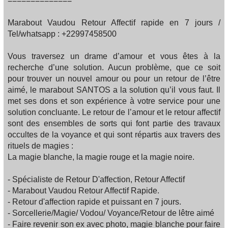
==============
Marabout Vaudou Retour Affectif rapide en 7 jours /
Tel/whatsapp : +22997458500
Vous traversez un drame d’amour et vous êtes à la
recherche d’une solution. Aucun problème, que ce soit
pour trouver un nouvel amour ou pour un retour de l’être
aimé, le marabout SANTOS a la solution qu’il vous faut. Il
met ses dons et son expérience à votre service pour une
solution concluante. Le retour de l’amour et le retour affectif
sont des ensembles de sorts qui font partie des travaux
occultes de la voyance et qui sont répartis aux travers des
rituels de magies :
La magie blanche, la magie rouge et la magie noire.
- Spécialiste de Retour D'affection, Retour Affectif
- Marabout Vaudou Retour Affectif Rapide.
- Retour d'affection rapide et puissant en 7 jours.
- Sorcellerie/Magie/ Vodou/ Voyance/Retour de lêtre aimé
- Faire revenir son ex avec photo, magie blanche pour faire