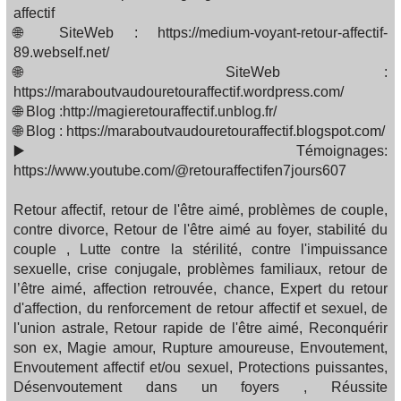
affectif
🌐 SiteWeb : https://medium-voyant-retour-affectif-
89.webself.net/
🌐 SiteWeb :
https://maraboutvaudouretouraffectif.wordpress.com/
🌐 Blog :http://magieretouraffectif.unblog.fr/
🌐 Blog : https://maraboutvaudouretouraffectif.blogspot.com/
▶️ Témoignages:
https://www.youtube.com/@retouraffectifen7jours607
Retour affectif, retour de l'être aimé, problèmes de couple,
contre divorce, Retour de l'être aimé au foyer, stabilité du
couple , Lutte contre la stérilité, contre l'impuissance
sexuelle, crise conjugale, problèmes familiaux, retour de
l’être aimé, affection retrouvée, chance, Expert du retour
d'affection, du renforcement de retour affectif et sexuel, de
l'union astrale, Retour rapide de l'être aimé, Reconquérir
son ex, Magie amour, Rupture amoureuse, Envoutement,
Envoutement affectif et/ou sexuel, Protections puissantes,
Désenvoutement dans un foyers , Réussite