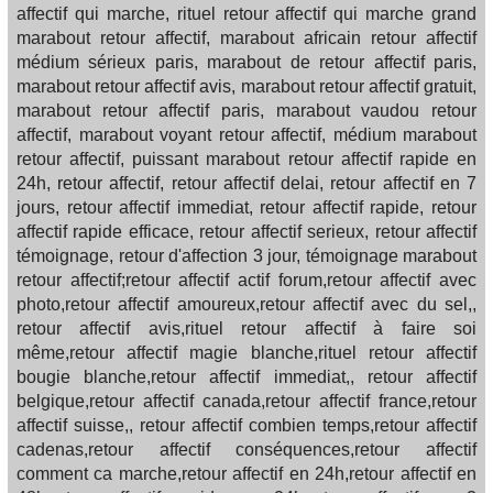
affectif qui marche, rituel retour affectif qui marche grand
marabout retour affectif, marabout africain retour affectif
médium sérieux paris, marabout de retour affectif paris,
marabout retour affectif avis, marabout retour affectif gratuit,
marabout retour affectif paris, marabout vaudou retour
affectif, marabout voyant retour affectif, médium marabout
retour affectif, puissant marabout retour affectif rapide en
24h, retour affectif, retour affectif delai, retour affectif en 7
jours, retour affectif immediat, retour affectif rapide, retour
affectif rapide efficace, retour affectif serieux, retour affectif
témoignage, retour d'affection 3 jour, témoignage marabout
retour affectif;retour affectif actif forum,retour affectif avec
photo,retour affectif amoureux,retour affectif avec du sel,,
retour affectif avis,rituel retour affectif à faire soi
même,retour affectif magie blanche,rituel retour affectif
bougie blanche,retour affectif immediat,, retour affectif
belgique,retour affectif canada,retour affectif france,retour
affectif suisse,, retour affectif combien temps,retour affectif
cadenas,retour affectif conséquences,retour affectif
comment ca marche,retour affectif en 24h,retour affectif en