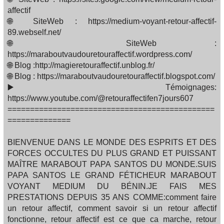
affectif
🌐 SiteWeb : https://medium-voyant-retour-affectif-
89.webself.net/
🌐 SiteWeb :
https://maraboutvaudouretouraffectif.wordpress.com/
🌐 Blog :http://magieretouraffectif.unblog.fr/
🌐 Blog : https://maraboutvaudouretouraffectif.blogspot.com/
▶️ Témoignages:
https://www.youtube.com/@retouraffectifen7jours607
==============================================
==============
BIENVENUE DANS LE MONDE DES ESPRITS ET DES
FORCES OCCULTES DU PLUS GRAND ET PUISSANT
MAÎTRE MARABOUT PAPA SANTOS DU MONDE.SUIS
PAPA SANTOS LE GRAND FÉTICHEUR MARABOUT
VOYANT MEDIUM DU BÉNIN.JE FAIS MES
PRESTATIONS DEPUIS 35 ANS COMME:comment faire
un retour affectif, comment savoir si un retour affectif
fonctionne, retour affectif est ce que ca marche, retour