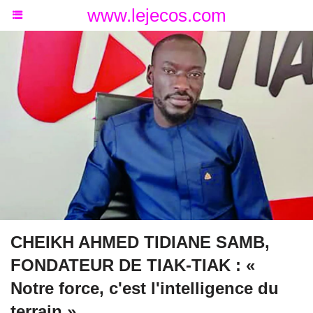
www.lejecos.com
CHEIKH AHMED TIDIANE SAMB,
FONDATEUR DE TIAK-TIAK : «
Notre force, c'est l'intelligence du
terrain »