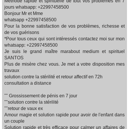
Méthode rapide et spirituelle de tout vos problèmes en 7
jours whatsapp: +22997458500
Bonjour Mr et Mme
whatsapp +22997458500
Pour la bonne satisfaction de vos problèmes, richesse et
de vos guérisons
*Pour tous ceux qui sont intéressés contactez moi sur mon
whatsapp: +22997458500
Je suis le grand maître marabout medium et spirituel
SANTOS
Plus de misère chez vous. Je met a votre disposition mes
travaux
solution contre la stérilité et retour affectif en 72h
consultation a distance
"" Grossissement de pénis en 7 jour
""solution contre la stérilité
""retour de vaux ex
Amour magie et solution rapide pour avoir de l'enfant dans
un couple
Solution rapide et très efficace pour calmer un affaires de