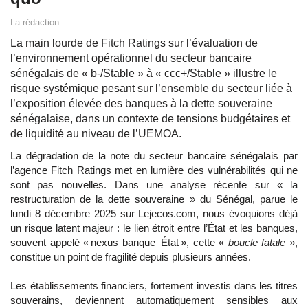
La rédaction
La main lourde de Fitch Ratings sur l’évaluation de
l’environnement opérationnel du secteur bancaire
sénégalais de « b-/Stable » à « ccc+/Stable » illustre le
risque systémique pesant sur l’ensemble du secteur liée à
l’exposition élevée des banques à la dette souveraine
sénégalaise, dans un contexte de tensions budgétaires et
de liquidité au niveau de l’UEMOA.
La dégradation de la note du secteur bancaire sénégalais par
l’agence Fitch Ratings met en lumière des vulnérabilités qui ne
sont pas nouvelles. Dans une analyse récente sur « la
restructuration de la dette souveraine » du Sénégal, parue le
lundi 8 décembre 2025 sur Lejecos.com, nous évoquions déjà
un risque latent majeur : le lien étroit entre l’État et les banques,
souvent appelé « nexus banque–État », cette «
boucle fatale
»,
constitue un point de fragilité depuis plusieurs années.
Les établissements financiers, fortement investis dans les titres
souverains, deviennent automatiquement sensibles aux