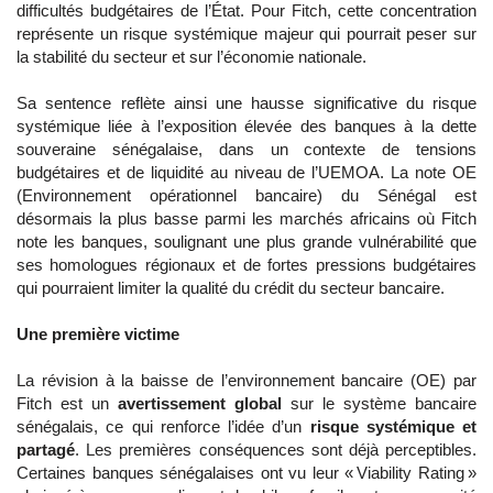
difficultés budgétaires de l’État. Pour Fitch, cette concentration
représente un risque systémique majeur qui pourrait peser sur
la stabilité du secteur et sur l’économie nationale.
Sa sentence reflète ainsi une hausse significative du risque
systémique liée à l’exposition élevée des banques à la dette
souveraine sénégalaise, dans un contexte de tensions
budgétaires et de liquidité au niveau de l’UEMOA. La note OE
(Environnement opérationnel bancaire) du Sénégal est
désormais la plus basse parmi les marchés africains où Fitch
note les banques, soulignant une plus grande vulnérabilité que
ses homologues régionaux et de fortes pressions budgétaires
qui pourraient limiter la qualité du crédit du secteur bancaire.
Une première victime
La révision à la baisse de l’environnement bancaire (OE) par
Fitch est un
avertissement global
sur le système bancaire
sénégalais, ce qui renforce l’idée d’un
risque systémique et
partagé
. Les premières conséquences sont déjà perceptibles.
Certaines banques sénégalaises ont vu leur « Viability Rating »