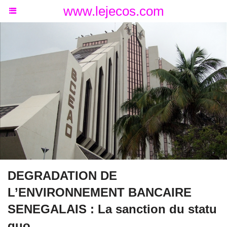
www.lejecos.com
DEGRADATION DE
L’ENVIRONNEMENT BANCAIRE
SENEGALAIS : La sanction du statu
quo