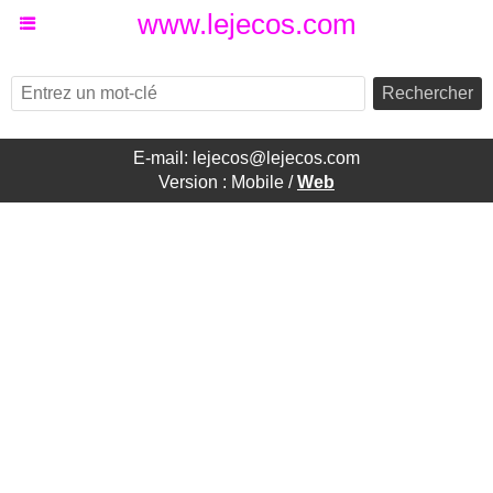
www.lejecos.com
Rechercher
E-mail: lejecos@lejecos.com
Version :
Mobile
/
Web