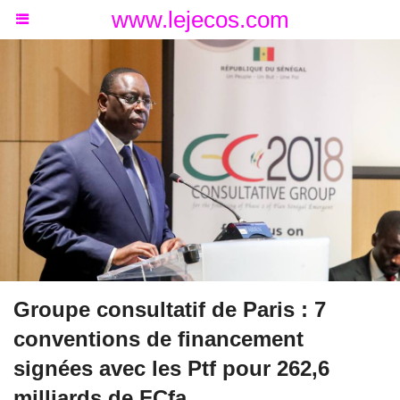
www.lejecos.com
Groupe consultatif de Paris : 7
conventions de financement
signées avec les Ptf pour 262,6
milliards de FCfa