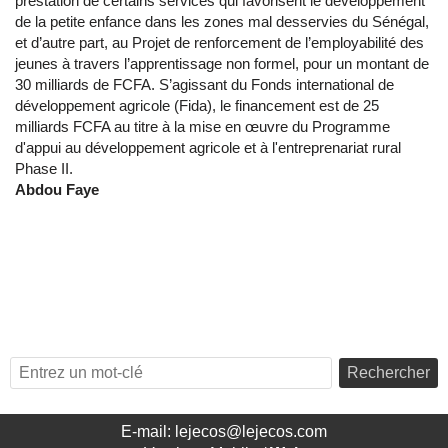
prestation de certains services qui favorisent le développement
de la petite enfance dans les zones mal desservies du Sénégal,
et d’autre part, au Projet de renforcement de l’employabilité des
jeunes à travers l’apprentissage non formel, pour un montant de
30 milliards de FCFA. S’agissant du Fonds international de
développement agricole (Fida), le financement est de 25
milliards FCFA au titre à la mise en œuvre du Programme
d'appui au développement agricole et à l'entreprenariat rural
Phase II.
Abdou Faye
Rechercher
E-mail: lejecos@lejecos.com