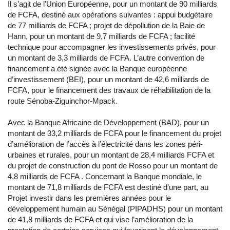
Il s’agit de l'Union Européenne, pour un montant de 90 milliards
de FCFA, destiné aux opérations suivantes : appui budgétaire
de 77 milliards de FCFA ; projet de dépollution de la Baie de
Hann, pour un montant de 9,7 milliards de FCFA ; facilité
technique pour accompagner les investissements privés, pour
un montant de 3,3 milliards de FCFA. L’autre convention de
financement a été signée avec la Banque européenne
d’investissement (BEI), pour un montant de 42,6 milliards de
FCFA, pour le financement des travaux de réhabilitation de la
route Sénoba-Ziguinchor-Mpack.
Avec la Banque Africaine de Développement (BAD), pour un
montant de 33,2 milliards de FCFA pour le financement du projet
d’amélioration de l’accès à l’électricité dans les zones péri-
urbaines et rurales, pour un montant de 28,4 milliards FCFA et
du projet de construction du pont de Rosso pour un montant de
4,8 milliards de FCFA . Concernant la Banque mondiale, le
montant de 71,8 milliards de FCFA est destiné d’une part, au
Projet investir dans les premières années pour le
développement humain au Sénégal (PIPADHS) pour un montant
de 41,8 milliards de FCFA et qui vise l’amélioration de la