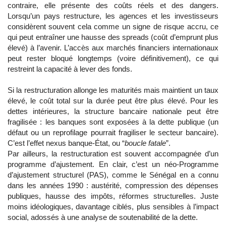
contraire, elle présente des coûts réels et des dangers.
Lorsqu’un pays restructure, les agences et les investisseurs
considèrent souvent cela comme un signe de risque accru, ce
qui peut entraîner une hausse des spreads (coût d’emprunt plus
élevé) à l’avenir. L’accès aux marchés financiers internationaux
peut rester bloqué longtemps (voire définitivement), ce qui
restreint la capacité à lever des fonds.
Si la restructuration allonge les maturités mais maintient un taux
élevé, le coût total sur la durée peut être plus élevé. Pour les
dettes intérieures, la structure bancaire nationale peut être
fragilisée : les banques sont exposées à la dette publique (un
défaut ou un reprofilage pourrait fragiliser le secteur bancaire).
C’est l’effet nexus banque-État, ou “
boucle fatale
”.
Par ailleurs, la restructuration est souvent accompagnée d’un
programme d’ajustement. En clair, c’est un néo-Programme
d’ajustement structurel (PAS), comme le Sénégal en a connu
dans les années 1990 : austérité, compression des dépenses
publiques, hausse des impôts, réformes structurelles. Juste
moins idéologiques, davantage ciblés, plus sensibles à l’impact
social, adossés à une analyse de soutenabilité de la dette.