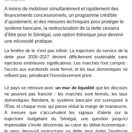
A moins de mobiliser simultanément et rapidement des
financements concessionnels, un programme crédible
d’ajustement, et des mesures techniques pour protéger le
système bancaire, la restructuration de la dette cessera
d’être pour le Sénégal, une option théorique pour devenir
une nécessité pratique.
La fenêtre de tir n’est pas infinie. La trajectoire du service de la
dette pour 2026–2027 devient difficilement soutenable sans
injections extérieures significatives. Les marchés l’ont compris :
l’accès aux eurobonds reste fermé, et les taux domestiques ne
refluent pas, pénalisant l’investissement privé.
Le pays se retrouve avec
un mur de liquidité
que les discours
ne peuvent pas franchir : les marchés sont fermés, les taux
domestiques flambent, le système bancaire est surexposé à
l’État, et chaque mois qui passe réduit la marge de manœuvre.
À mesure que s’accumulent les signaux d’alerte sur la
trajectoire budgétaire du Sénégal, une question jusqu’ici
impensable s’invite désormais au cœur du débat économique :
le pays devra-t-il restructurer sa dette pour éviter l’asphyxie