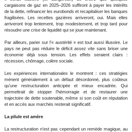
cargaisons de gaz en 2025–2026 suffiront à payer les intérêts
de la dette, refinancer les eurobonds et recapitaliser les banques
fragilisées. Les recettes gazières arriveront, oui. Mais elles
arriveront trop lentement, trop modestement, et trop tard pour
résoudre une crise de liquidité qui se joue maintenant.
Par ailleurs, parier sur l’« austérité » est tout aussi illusoire. Le
pays ne peut pas réduire le déficit assez vite sans briser une
économie déjà sous tension. Les effets seraient clairs :
récession, chômage, colère sociale.
Les expériences internationales le montrent : ces stratégies
mènent généralement à un défaut désordonné, plus coûteux
qu’une restructuration anticipée et mieux encadrée. Qui
permettrait de stopper l’hémorragie et de restaurer une
trajectoire de dette soutenable, même si son coût en réputation
et en accès aux marchés resterait significatif.
La pilule est amère
La restructuration n’est pas cependant un remède magique, au