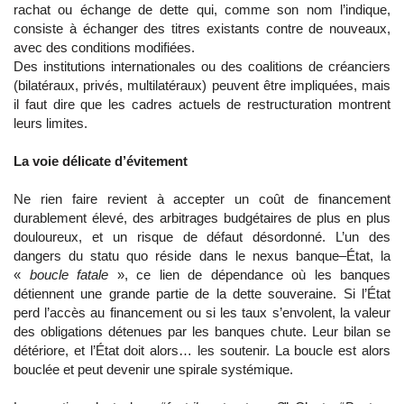
rachat ou échange de dette qui, comme son nom l’indique,
consiste à échanger des titres existants contre de nouveaux,
avec des conditions modifiées.
Des institutions internationales ou des coalitions de créanciers
(bilatéraux, privés, multilatéraux) peuvent être impliquées, mais
il faut dire que les cadres actuels de restructuration montrent
leurs limites.
La voie délicate d’évitement
Ne rien faire revient à accepter un coût de financement
durablement élevé, des arbitrages budgétaires de plus en plus
douloureux, et un risque de défaut désordonné. L’un des
dangers du statu quo réside dans le nexus banque–État, la
«
boucle fatale
», ce lien de dépendance où les banques
détiennent une grande partie de la dette souveraine. Si l’État
perd l’accès au financement ou si les taux s’envolent, la valeur
des obligations détenues par les banques chute. Leur bilan se
détériore, et l’État doit alors… les soutenir. La boucle est alors
bouclée et peut devenir une spirale systémique.