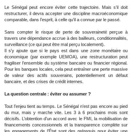
Le Sénégal peut encore éviter cette trajectoire. Mais s’il doit
restructurer, il devra accepter une discipline macroéconomique
comparable, dans l’esprit, à celle qu’il a connue par le passé.
Sans compter le risque de perte de souveraineté perçue à
travers une dépendance accrue à des bailleurs, conditionnalités,
surveillance (ce qui peut être mal perçu localement).
Il s’y ajoute que si le pays est dans une zone monétaire ou
économique (par exemple UEMOA), une restructuration peut
fragiliser l’ensemble du système bancaire ou financier régional.
Pour les banques locales, cela peut entraîner une perte massive
de valeur des actifs souverains, potentiellement un défaut
bancaire, et des crises de crédit internes.
La question centrale : éviter ou assumer ?
Tout l’enjeu tient au temps. Le Sénégal n’est pas encore au pied
du mur, mais y marche vite. Les 3 à 6 prochains mois sont
décisifs. L’obtention d’un accord avec le FMI, la mobilisation de
financements concessionnels et la transparence complète sur
les engagements de l’État sont des prérequis pour éviter une