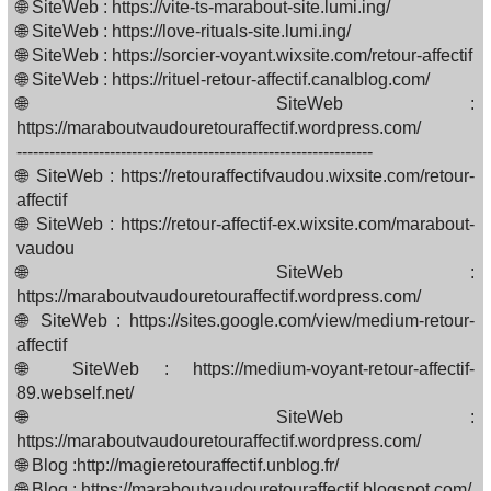
🌐 SiteWeb : https://vite-ts-marabout-site.lumi.ing/
🌐 SiteWeb : https://love-rituals-site.lumi.ing/
🌐 SiteWeb : https://sorcier-voyant.wixsite.com/retour-affectif
🌐 SiteWeb : https://rituel-retour-affectif.canalblog.com/
🌐 SiteWeb :
https://maraboutvaudouretouraffectif.wordpress.com/
-----------------------------------------------------------------
🌐 SiteWeb : https://retouraffectifvaudou.wixsite.com/retour-
affectif
🌐 SiteWeb : https://retour-affectif-ex.wixsite.com/marabout-
vaudou
🌐 SiteWeb :
https://maraboutvaudouretouraffectif.wordpress.com/
🌐 SiteWeb : https://sites.google.com/view/medium-retour-
affectif
🌐 SiteWeb : https://medium-voyant-retour-affectif-
89.webself.net/
🌐 SiteWeb :
https://maraboutvaudouretouraffectif.wordpress.com/
🌐 Blog :http://magieretouraffectif.unblog.fr/
🌐 Blog : https://maraboutvaudouretouraffectif.blogspot.com/