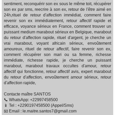
sentiment, reconquérir son ex sous le même toit, récupérer
son ex par sms, reecrire à son ex, retour de l'être aimé en
24h,rituel de retour d'affection immédiat, comment faire
revenir son ex immédiatement, retour affectif rapide et
efficace, voyance sérieux en France, comment trouver un
puissant medium marabout sérieux en Belgique, marabout
du retour d'affection rapide, rituel d'argent, je cherche un
vrai marabout, voyant africain sérieux, envoûtement
amoureux, rituel de retour affectif, faire revenir son ex,
comment récupérer son mari ou sa femme, richesse
immédiate, richesse rapide, je cherche un puissant
marabout, marabout travaux occultes d'amour, retour
affectif qui fonctionne, retour affectif avis, expert marabout
du retour d'affection, envoûtement amour sérieux, retour
d'affection rapide,
Contacte maître SANTOS
📞 WhatsApp: +22997458500
📱 Tel : +2290197458500 (Appel/Sms)
📧 Email : le.maitre.santos7@gmail.com