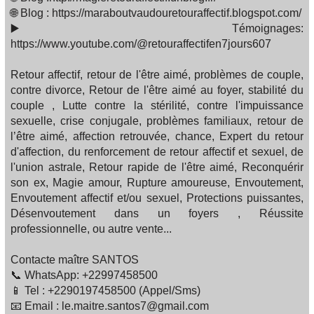
🌐 Blog : https://maraboutvaudouretouraffectif.blogspot.com/
▶️ Témoignages:
https://www.youtube.com/@retouraffectifen7jours607
Retour affectif, retour de l'être aimé, problèmes de couple,
contre divorce, Retour de l'être aimé au foyer, stabilité du
couple , Lutte contre la stérilité, contre l'impuissance
sexuelle, crise conjugale, problèmes familiaux, retour de
l’être aimé, affection retrouvée, chance, Expert du retour
d'affection, du renforcement de retour affectif et sexuel, de
l'union astrale, Retour rapide de l'être aimé, Reconquérir
son ex, Magie amour, Rupture amoureuse, Envoutement,
Envoutement affectif et/ou sexuel, Protections puissantes,
Désenvoutement dans un foyers , Réussite
professionnelle, ou autre vente...
Contacte maître SANTOS
📞 WhatsApp: +22997458500
📱 Tel : +2290197458500 (Appel/Sms)
📧 Email : le.maitre.santos7@gmail.com