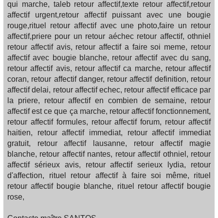
qui marche, taleb retour affectif,texte retour affectif,retour
affectif urgent,retour affectif puissant avec une bougie
rouge,rituel retour affectif avec une photo,faire un retour
affectif,priere pour un retour aéchec retour affectif, othniel
retour affectif avis, retour affectif a faire soi meme, retour
affectif avec bougie blanche, retour affectif avec du sang,
retour affectif avis, retour affectif ca marche, retour affectif
coran, retour affectif danger, retour affectif definition, retour
affectif delai, retour affectif echec, retour affectif efficace par
la priere, retour affectif en combien de semaine, retour
affectif est ce que ça marche, retour affectif fonctionnement,
retour affectif formules, retour affectif forum, retour affectif
haitien, retour affectif immediat, retour affectif immediat
gratuit, retour affectif lausanne, retour affectif magie
blanche, retour affectif nantes, retour affectif othniel, retour
affectif sérieux avis, retour affectif serieux lydia, retour
d'affection, rituel retour affectif à faire soi même, rituel
retour affectif bougie blanche, rituel retour affectif bougie
rose,