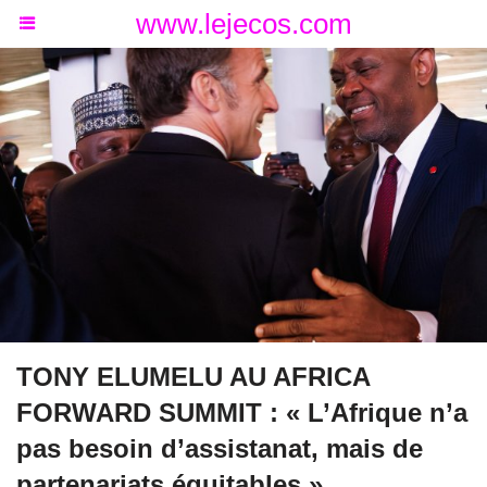
www.lejecos.com
TONY ELUMELU AU AFRICA
FORWARD SUMMIT : « L’Afrique n’a
pas besoin d’assistanat, mais de
partenariats équitables »