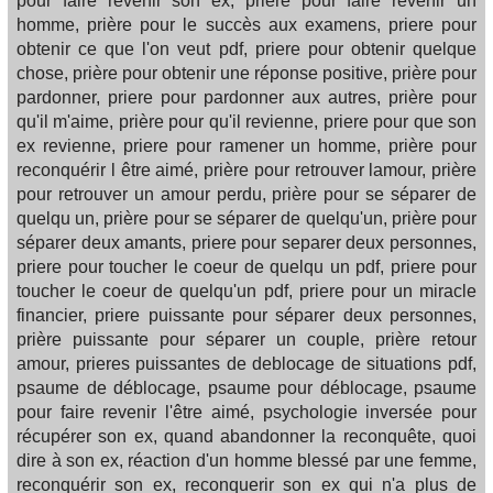
pour faire revenir son ex, priere pour faire revenir un
homme, prière pour le succès aux examens, priere pour
obtenir ce que l'on veut pdf, priere pour obtenir quelque
chose, prière pour obtenir une réponse positive, prière pour
pardonner, priere pour pardonner aux autres, prière pour
qu'il m'aime, prière pour qu'il revienne, priere pour que son
ex revienne, priere pour ramener un homme, prière pour
reconquérir l être aimé, prière pour retrouver lamour, prière
pour retrouver un amour perdu, prière pour se séparer de
quelqu un, prière pour se séparer de quelqu'un, prière pour
séparer deux amants, priere pour separer deux personnes,
priere pour toucher le coeur de quelqu un pdf, priere pour
toucher le coeur de quelqu'un pdf, priere pour un miracle
financier, priere puissante pour séparer deux personnes,
prière puissante pour séparer un couple, prière retour
amour, prieres puissantes de deblocage de situations pdf,
psaume de déblocage, psaume pour déblocage, psaume
pour faire revenir l'être aimé, psychologie inversée pour
récupérer son ex, quand abandonner la reconquête, quoi
dire à son ex, réaction d'un homme blessé par une femme,
reconquérir son ex, reconquerir son ex qui n'a plus de