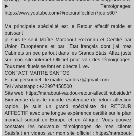
▶️ Témoignages:
https://www.youtube.com/@retouraffectifen7jours607
Ma principale spécialité est le Retour affectif rapide et
puissant
je suis le seul Maître Marabout Reconnu et Certifié par
Union Européenne et par l'Etat français dont j'ai mes
Cabinets un peu partout dans les Grands Etats. Allez juste
sur mon site internet Officiel pour voir des témoignages.
Tous mes rituels se font en directe Live.
CONTACT MAITRE SANTOS
E-mail personnel : le.maitre.santos7@gmail.com
Tel / whatsapp : +22997458500
Site web: https://marabout-vaudou-retour-affectif.hubside.fr/
Bienvenue dans le monde ésotérique de retour affection
rapide. je suis un grand spécialiste du RETOUR
AFFECTIF avec une longue expérience certifié sur le plan
mondial surtout en Europe et en Afrique. Vous pouvez
constater les nouveaux témoignages de mes clients
Satisfait en vidéos sur mon site officiel : https://marabout-