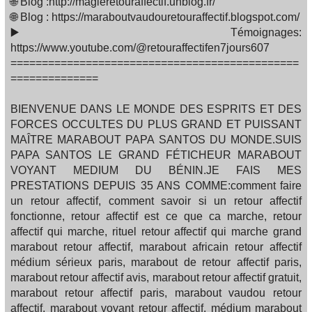
🌐 Blog :http://magieretouraffectif.unblog.fr/
🌐 Blog : https://maraboutvaudouretouraffectif.blogspot.com/
▶️ Témoignages:
https://www.youtube.com/@retouraffectifen7jours607
==============================================
==============
BIENVENUE DANS LE MONDE DES ESPRITS ET DES
FORCES OCCULTES DU PLUS GRAND ET PUISSANT
MAÎTRE MARABOUT PAPA SANTOS DU MONDE.SUIS
PAPA SANTOS LE GRAND FÉTICHEUR MARABOUT
VOYANT MEDIUM DU BÉNIN.JE FAIS MES
PRESTATIONS DEPUIS 35 ANS COMME:comment faire
un retour affectif, comment savoir si un retour affectif
fonctionne, retour affectif est ce que ca marche, retour
affectif qui marche, rituel retour affectif qui marche grand
marabout retour affectif, marabout africain retour affectif
médium sérieux paris, marabout de retour affectif paris,
marabout retour affectif avis, marabout retour affectif gratuit,
marabout retour affectif paris, marabout vaudou retour
affectif, marabout voyant retour affectif, médium marabout