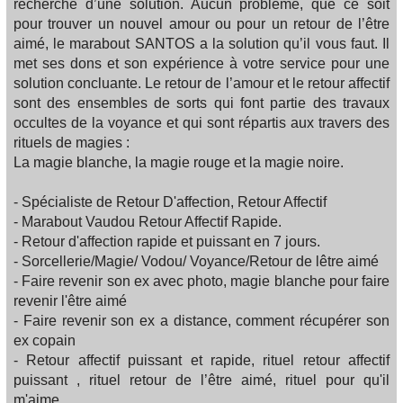
recherche d’une solution. Aucun problème, que ce soit
pour trouver un nouvel amour ou pour un retour de l’être
aimé, le marabout SANTOS a la solution qu’il vous faut. Il
met ses dons et son expérience à votre service pour une
solution concluante. Le retour de l’amour et le retour affectif
sont des ensembles de sorts qui font partie des travaux
occultes de la voyance et qui sont répartis aux travers des
rituels de magies :
La magie blanche, la magie rouge et la magie noire.
- Spécialiste de Retour D'affection, Retour Affectif
- Marabout Vaudou Retour Affectif Rapide.
- Retour d'affection rapide et puissant en 7 jours.
- Sorcellerie/Magie/ Vodou/ Voyance/Retour de lêtre aimé
- Faire revenir son ex avec photo, magie blanche pour faire
revenir l'être aimé
- Faire revenir son ex a distance, comment récupérer son
ex copain
- Retour affectif puissant et rapide, rituel retour affectif
puissant , rituel retour de l’être aimé, rituel pour qu'il
m'aime