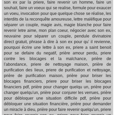
son ex par la priere, faire revenir un homme, faire un
souhait, faire un voeux qui se realise, formule pour exaucer
un voeu, invocation pour que quelque chose se réalise, les
interdits de la reconquête amoureuse, lettre maléfique pour
séparer un couple, magie avis, magie blanche pour faire
revenir letre aime, mon plan coeur, négocier avec son ex,
neuvaine pour séparer un couple, pendule divinatoire
direct gratuit, phrase à dire à son ex pour qu' il revienne,
pourquoi écrire une lettre à son ex, priere a saint benoit
pour se defaire du negatif, prière amour perdu, priere
contre les blocages et la malchance, prière de
l'abondance, priere de nettoyage maison, prière de
purification des lieux, priere de purification et nettoyage,
prière de purification maison, prière pour briser les
blocages financiers, priere pour briser les blocages
financiers pdf, prière pour changer quelqu un, prière pour
changer quelqu'un, prière pour conjurer les verrues, prière
pour débloquer une situation difficile pdf, prière pour
débloquer une situation financière, prière pour demander
un miracle à dieu, prière pour faire revenir quelqu'un, priere