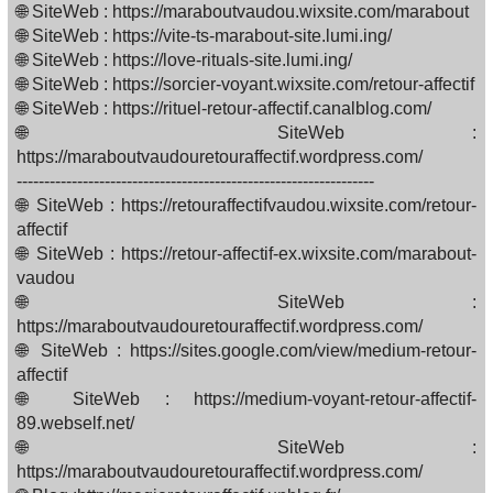
🌐 SiteWeb : https://maraboutvaudou.wixsite.com/marabout
🌐 SiteWeb : https://vite-ts-marabout-site.lumi.ing/
🌐 SiteWeb : https://love-rituals-site.lumi.ing/
🌐 SiteWeb : https://sorcier-voyant.wixsite.com/retour-affectif
🌐 SiteWeb : https://rituel-retour-affectif.canalblog.com/
🌐 SiteWeb :
https://maraboutvaudouretouraffectif.wordpress.com/
-----------------------------------------------------------------
🌐 SiteWeb : https://retouraffectifvaudou.wixsite.com/retour-
affectif
🌐 SiteWeb : https://retour-affectif-ex.wixsite.com/marabout-
vaudou
🌐 SiteWeb :
https://maraboutvaudouretouraffectif.wordpress.com/
🌐 SiteWeb : https://sites.google.com/view/medium-retour-
affectif
🌐 SiteWeb : https://medium-voyant-retour-affectif-
89.webself.net/
🌐 SiteWeb :
https://maraboutvaudouretouraffectif.wordpress.com/