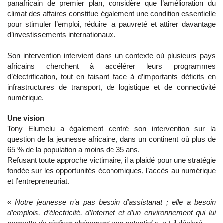
panafricain de premier plan, considère que l’amélioration du
climat des affaires constitue également une condition essentielle
pour stimuler l’emploi, réduire la pauvreté et attirer davantage
d’investissements internationaux.
Son intervention intervient dans un contexte où plusieurs pays
africains cherchent à accélérer leurs programmes
d’électrification, tout en faisant face à d’importants déficits en
infrastructures de transport, de logistique et de connectivité
numérique.
Une v
ision
Tony Elumelu a également centré son intervention sur la
question de la jeunesse africaine, dans un continent où plus de
65 % de la population a moins de 35 ans.
Refusant toute approche victimaire, il a plaidé pour une stratégie
fondée sur les opportunités économiques, l’accès au numérique
et l’entrepreneuriat.
«
Notre jeunesse n’a pas besoin d’assistanat ; elle a besoin
d’emplois, d’électricité, d’Internet et d’un environnement qui lui
permette de réaliser pleinement son potentiel
», a-t-il déclaré.