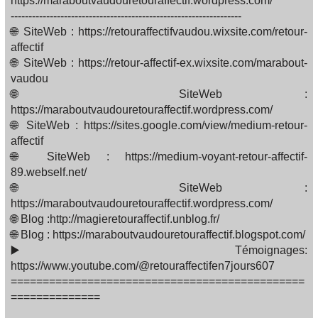
https://maraboutvaudouretouraffectif.wordpress.com/
-----------------------------------------------------------------
🌐 SiteWeb : https://retouraffectifvaudou.wixsite.com/retour-
affectif
🌐 SiteWeb : https://retour-affectif-ex.wixsite.com/marabout-
vaudou
🌐 SiteWeb :
https://maraboutvaudouretouraffectif.wordpress.com/
🌐 SiteWeb : https://sites.google.com/view/medium-retour-
affectif
🌐 SiteWeb : https://medium-voyant-retour-affectif-
89.webself.net/
🌐 SiteWeb :
https://maraboutvaudouretouraffectif.wordpress.com/
🌐 Blog :http://magieretouraffectif.unblog.fr/
🌐 Blog : https://maraboutvaudouretouraffectif.blogspot.com/
▶️ Témoignages:
https://www.youtube.com/@retouraffectifen7jours607
==============================================
==============