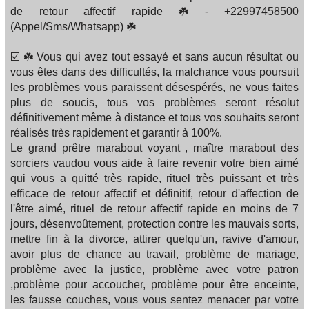
de retour affectif rapide ☘️ - +22997458500
(Appel/Sms/Whatsapp) ☘️
☑️ ☘️ Vous qui avez tout essayé et sans aucun résultat ou
vous êtes dans des difficultés, la malchance vous poursuit
les problèmes vous paraissent désespérés, ne vous faites
plus de soucis, tous vos problèmes seront résolut
définitivement même à distance et tous vos souhaits seront
réalisés très rapidement et garantir à 100%.
Le grand prêtre marabout voyant , maître marabout des
sorciers vaudou vous aide à faire revenir votre bien aimé
qui vous a quitté très rapide, rituel très puissant et très
efficace de retour affectif et définitif, retour d'affection de
l'être aimé, rituel de retour affectif rapide en moins de 7
jours, désenvoûtement, protection contre les mauvais sorts,
mettre fin à la divorce, attirer quelqu'un, ravive d'amour,
avoir plus de chance au travail, problème de mariage,
problème avec la justice, problème avec votre patron
,problème pour accoucher, problème pour être enceinte,
les fausse couches, vous vous sentez menacer par votre