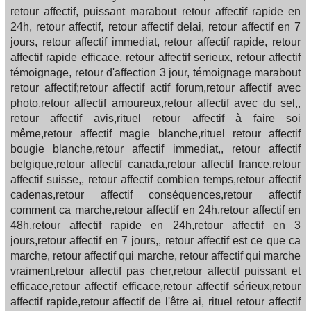
retour affectif, puissant marabout retour affectif rapide en
24h, retour affectif, retour affectif delai, retour affectif en 7
jours, retour affectif immediat, retour affectif rapide, retour
affectif rapide efficace, retour affectif serieux, retour affectif
témoignage, retour d'affection 3 jour, témoignage marabout
retour affectif;retour affectif actif forum,retour affectif avec
photo,retour affectif amoureux,retour affectif avec du sel,,
retour affectif avis,rituel retour affectif à faire soi
même,retour affectif magie blanche,rituel retour affectif
bougie blanche,retour affectif immediat,, retour affectif
belgique,retour affectif canada,retour affectif france,retour
affectif suisse,, retour affectif combien temps,retour affectif
cadenas,retour affectif conséquences,retour affectif
comment ca marche,retour affectif en 24h,retour affectif en
48h,retour affectif rapide en 24h,retour affectif en 3
jours,retour affectif en 7 jours,, retour affectif est ce que ca
marche, retour affectif qui marche, retour affectif qui marche
vraiment,retour affectif pas cher,retour affectif puissant et
efficace,retour affectif efficace,retour affectif sérieux,retour
affectif rapide,retour affectif de l'être ai, rituel retour affectif