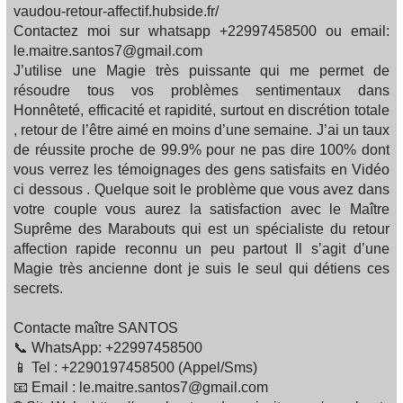
vaudou-retour-affectif.hubside.fr/
Contactez moi sur whatsapp +22997458500 ou email:
le.maitre.santos7@gmail.com
J’utilise une Magie très puissante qui me permet de
résoudre tous vos problèmes sentimentaux dans
Honnêteté, efficacité et rapidité, surtout en discrétion totale
, retour de l’être aimé en moins d’une semaine. J’ai un taux
de réussite proche de 99.9% pour ne pas dire 100% dont
vous verrez les témoignages des gens satisfaits en Vidéo
ci dessous . Quelque soit le problème que vous avez dans
votre couple vous aurez la satisfaction avec le Maître
Suprême des Marabouts qui est un spécialiste du retour
affection rapide reconnu un peu partout Il s’agit d’une
Magie très ancienne dont je suis le seul qui détiens ces
secrets.
Contacte maître SANTOS
📞 WhatsApp: +22997458500
📱 Tel : +2290197458500 (Appel/Sms)
📧 Email : le.maitre.santos7@gmail.com