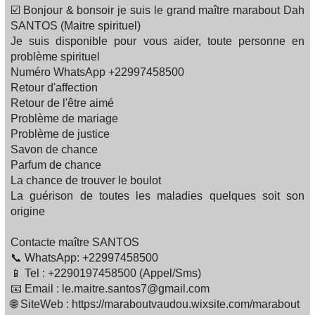
☑️ Bonjour & bonsoir je suis le grand maître marabout Dah
SANTOS (Maitre spirituel)
Je suis disponible pour vous aider, toute personne en
problème spirituel
Numéro WhatsApp +22997458500
Retour d'affection
Retour de l'être aimé
Problème de mariage
Problème de justice
Savon de chance
Parfum de chance
La chance de trouver le boulot
La guérison de toutes les maladies quelques soit son
origine
Contacte maître SANTOS
📞 WhatsApp: +22997458500
📱 Tel : +2290197458500 (Appel/Sms)
📧 Email : le.maitre.santos7@gmail.com
🌐 SiteWeb : https://maraboutvaudou.wixsite.com/marabout