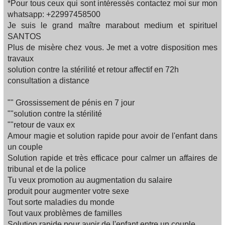
*Pour tous ceux qui sont intéressés contactez moi sur mon
whatsapp: +22997458500
Je suis le grand maître marabout medium et spirituel
SANTOS
Plus de misère chez vous. Je met a votre disposition mes
travaux
solution contre la stérilité et retour affectif en 72h
consultation a distance
"" Grossissement de pénis en 7 jour
""solution contre la stérilité
""retour de vaux ex
Amour magie et solution rapide pour avoir de l'enfant dans
un couple
Solution rapide et très efficace pour calmer un affaires de
tribunal et de la police
Tu veux promotion au augmentation du salaire
produit pour augmenter votre sexe
Tout sorte maladies du monde
Tout vaux problèmes de familles‍‍‍
Solution rapide pour avoir de l'enfant entre un couple