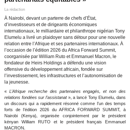
La rédaction
À Nairobi, devant un parterre de chefs d’État,
d’investisseurs et de dirigeants économiques
internationaux, le milliardaire et philanthrope nigérian Tony
Elumelu a livré un plaidoyer sans détour pour une nouvelle
relation entre l’Afrique et ses partenaires internationaux. À
l’occasion de l’édition 2026 du Africa Forward Summit,
coorganisée par William Ruto et Emmanuel Macron, le
fondateur de Heirs Holdings a défendu une vision
offensive du développement africain, fondée sur
l’investissement, les infrastructures et l’autonomisation de
la jeunesse.
«
L’Afrique recherche des partenaires engagés, et non des
relations fondées sur l’assistanat
», a lancé Tony Elumelu, dans
un discours qui a rapidement résonné comme l’un des temps
forts de l’édition 2026 du AFRICA FORWARD SUMMIT, à
Nairobi (Kenya), organisée conjointement par le président
kényan William RUTO et le président français Emmanuel
MACRON.