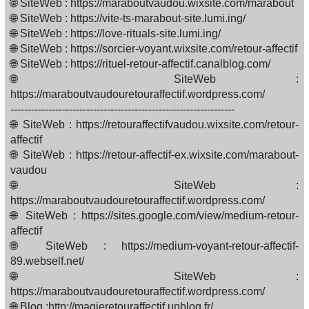
🌐 SiteWeb : https://maraboutvaudou.wixsite.com/marabout
🌐 SiteWeb : https://vite-ts-marabout-site.lumi.ing/
🌐 SiteWeb : https://love-rituals-site.lumi.ing/
🌐 SiteWeb : https://sorcier-voyant.wixsite.com/retour-affectif
🌐 SiteWeb : https://rituel-retour-affectif.canalblog.com/
🌐 SiteWeb :
https://maraboutvaudouretouraffectif.wordpress.com/
-----------------------------------------------------------------
🌐 SiteWeb : https://retouraffectifvaudou.wixsite.com/retour-
affectif
🌐 SiteWeb : https://retour-affectif-ex.wixsite.com/marabout-
vaudou
🌐 SiteWeb :
https://maraboutvaudouretouraffectif.wordpress.com/
🌐 SiteWeb : https://sites.google.com/view/medium-retour-
affectif
🌐 SiteWeb : https://medium-voyant-retour-affectif-
89.webself.net/
🌐 SiteWeb :
https://maraboutvaudouretouraffectif.wordpress.com/
🌐 Blog :http://magieretouraffectif.unblog.fr/