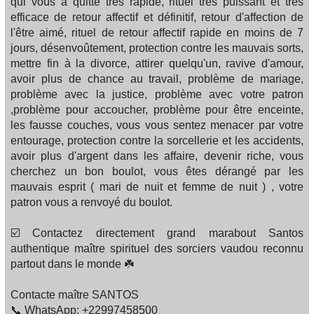
qui vous a quitté très rapide, rituel très puissant et très
efficace de retour affectif et définitif, retour d'affection de
l'être aimé, rituel de retour affectif rapide en moins de 7
jours, désenvoûtement, protection contre les mauvais sorts,
mettre fin à la divorce, attirer quelqu'un, ravive d'amour,
avoir plus de chance au travail, problème de mariage,
problème avec la justice, problème avec votre patron
,problème pour accoucher, problème pour être enceinte,
les fausse couches, vous vous sentez menacer par votre
entourage, protection contre la sorcellerie et les accidents,
avoir plus d'argent dans les affaire, devenir riche, vous
cherchez un bon boulot, vous êtes dérangé par les
mauvais esprit ( mari de nuit et femme de nuit ) , votre
patron vous a renvoyé du boulot.
☑️ Contactez directement grand marabout Santos
authentique maître spirituel des sorciers vaudou reconnu
partout dans le monde ☘️
Contacte maître SANTOS
📞 WhatsApp: +22997458500