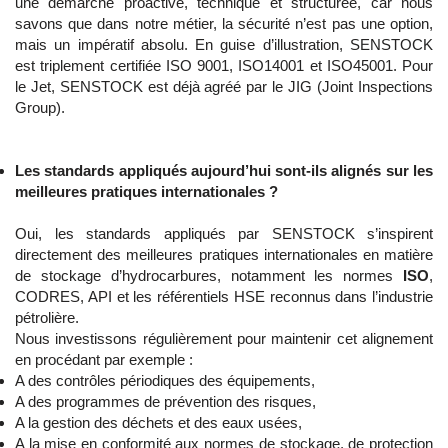
une démarche proactive, technique et structurée, car nous
savons que dans notre métier, la sécurité n’est pas une option,
mais un impératif absolu. En guise d’illustration, SENSTOCK
est triplement certifiée ISO 9001, ISO14001 et ISO45001. Pour
le Jet, SENSTOCK est déjà agréé par le JIG (Joint Inspections
Group).
Les standards appliqués aujourd’hui sont-ils alignés sur les
meilleures pratiques internationales ?
Oui, les standards appliqués par SENSTOCK s’inspirent
directement des meilleures pratiques internationales en matière
de stockage d’hydrocarbures, notamment les normes
ISO
,
CODRES, API et les référentiels HSE reconnus dans l’industrie
pétrolière.
Nous investissons régulièrement pour maintenir cet alignement
en procédant par exemple :
A des contrôles périodiques des équipements,
A des programmes de prévention des risques,
A la gestion des déchets et des eaux usées,
A la mise en conformité aux normes de stockage, de protection