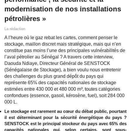
modernisation de nos installations
pétrolières »
La rédaction
A l’heure où le gaz rebat les cartes, comment penser le
stockage, maillon discret mais stratégique, mais qui n’en
constitue pas moins l’une des principales vulnérabilités de
l’aval pétrolier au Sénégal ? A travers cette interview,
Daouda Ndiaye, Directeur Général de SENSTOCK
(Sénégalaise de Stockage), a bien voulu nous entretenir
des challenges du plus grand dépôt du pays qui
représente 65% des capacités nationales de stockage
estimées entre 430 000 et 480 000 m³, toutes catégories
confondues (essence, gasoil, kérosène, fuel), soit 284 000
000 L.
Le stockage est rarement au cœur du débat public, pourtant
il est déterminant pour la sécurité énergétique du pays ?
SENSTOCK est le principal stockeur du pays avec 65% des
capacités nationales qui, selon certains, sont sous-