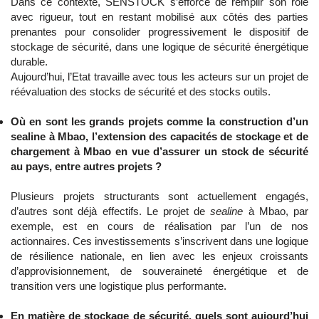
Dans ce contexte, SENSTOCK s’efforce de remplir son rôle
avec rigueur, tout en restant mobilisé aux côtés des parties
prenantes pour consolider progressivement le dispositif de
stockage de sécurité, dans une logique de sécurité énergétique
durable.
Aujourd’hui, l’Etat travaille avec tous les acteurs sur un projet de
réévaluation des stocks de sécurité et des stocks outils.
Où en sont les grands projets comme la construction d’un
sealine à Mbao, l’extension des capacités de stockage et de
chargement à Mbao en vue d’assurer un stock de sécurité
au pays, entre autres projets ?
Plusieurs projets structurants sont actuellement engagés,
d’autres sont déjà effectifs. Le projet de
sealine
à Mbao, par
exemple, est en cours de réalisation par l’un de nos
actionnaires. Ces investissements s’inscrivent dans une logique
de résilience nationale, en lien avec les enjeux croissants
d’approvisionnement, de souveraineté énergétique et de
transition vers une logistique plus performante.
En matière de stockage de sécurité, quels sont aujourd’hui