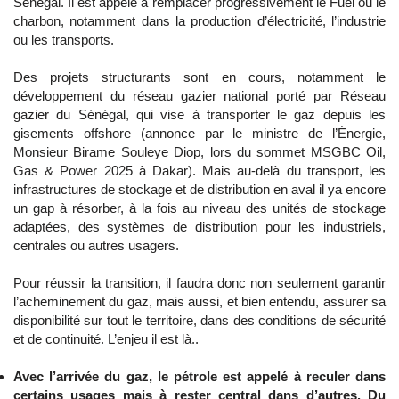
Sénégal. Il est appelé à remplacer progressivement le Fuel ou le
charbon, notamment dans la production d’électricité, l’industrie
ou les transports.
Des projets structurants sont en cours, notamment le
développement du réseau gazier national porté par Réseau
gazier du Sénégal, qui vise à transporter le gaz depuis les
gisements offshore (annonce par le ministre de l’Énergie,
Monsieur Birame Souleye Diop, lors du sommet MSGBC Oil,
Gas & Power 2025 à Dakar). Mais au-delà du transport, les
infrastructures de stockage et de distribution en aval il ya encore
un gap à résorber, à la fois au niveau des unités de stockage
adaptées, des systèmes de distribution pour les industriels,
centrales ou autres usagers.
Pour réussir la transition, il faudra donc non seulement garantir
l’acheminement du gaz, mais aussi, et bien entendu, assurer sa
disponibilité sur tout le territoire, dans des conditions de sécurité
et de continuité. L’enjeu il est là..
Avec l’arrivée du gaz, le pétrole est appelé à reculer dans
certains usages mais à rester central dans d’autres. Du