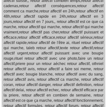
affectif suisse,, retour affectif combien temps,retour affectif
cadenas,retour affectif conséquences,retour affectif
comment ca marche,retour affectif en 24h,retour affectif en
48h,retour affectif rapide en 24h,retour affectif en 3
jours,retour affectif en 7 jours,, retour affectif est ce que ca
marche, retour affectif qui marche, retour affectif qui marche
vraiment,retour affectif pas cher,retour affectif puissant et
efficace,retour affectif efficace,retour affectif sérieux,retour
affectif rapide,retour affectif de l'être ai, rituel retour affectif
qui marche, taleb retour affectif,texte retour affectif,retour
affectif urgent,retour affectif puissant avec une bougie
rouge,rituel retour affectif avec une photo,faire un retour
affectif,priere pour un retour aéchec retour affectif, othniel
retour affectif avis, retour affectif a faire soi meme, retour
affectif avec bougie blanche, retour affectif avec du sang,
retour affectif avis, retour affectif ca marche, retour affectif
coran, retour affectif danger, retour affectif definition, retour
affectif delai, retour affectif echec, retour affectif efficace par
la priere, retour affectif en combien de semaine, retour
affectif est ce que ça marche, retour affectif fonctionnement,
retour affectif formules, retour affectif forum, retour affectif