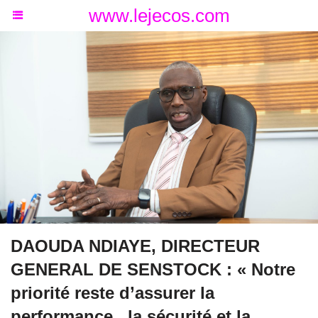
www.lejecos.com
DAOUDA NDIAYE, DIRECTEUR
GENERAL DE SENSTOCK : « Notre
priorité reste d’assurer la
performance , la sécurité et la