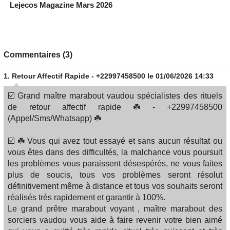
Lejecos Magazine Mars 2026
Commentaires (3)
1.
Retour Affectif Rapide - +22997458500
le 01/06/2026 14:33
☑️ Grand maître marabout vaudou spécialistes des rituels
de retour affectif rapide ☘️ - +22997458500
(Appel/Sms/Whatsapp) ☘️
☑️ ☘️ Vous qui avez tout essayé et sans aucun résultat ou
vous êtes dans des difficultés, la malchance vous poursuit
les problèmes vous paraissent désespérés, ne vous faites
plus de soucis, tous vos problèmes seront résolut
définitivement même à distance et tous vos souhaits seront
réalisés très rapidement et garantir à 100%.
Le grand prêtre marabout voyant , maître marabout des
sorciers vaudou vous aide à faire revenir votre bien aimé