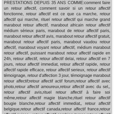
PRESTATIONS DEPUIS 35 ANS COMME:comment faire
un retour affectif, comment savoir si un retour affectif
fonctionne, retour affectif est ce que ca marche, retour
affectif qui marche, rituel retour affectif qui marche grand
marabout retour affectif, marabout africain retour affectif
médium sérieux paris, marabout de retour affectif paris,
marabout retour affectif avis, marabout retour affectif gratuit,
marabout retour affectif paris, marabout vaudou retour
affectif, marabout voyant retour affectif, médium marabout
retour affectif, puissant marabout retour affectif rapide en
24h, retour affectif, retour affectif delai, retour affectif en 7
jours, retour affectif immediat, retour affectif rapide, retour
affectif rapide efficace, retour affectif serieux, retour affectif
témoignage, retour d'affection 3 jour, témoignage marabout
retour affectif;retour affectif actif forum,retour affectif avec
photo,retour affectif amoureux,retour affectif avec du sel,,
retour affectif avis,rituel retour affectif à faire soi
même,retour affectif magie blanche,rituel retour affectif
bougie blanche,retour affectif immediat,, retour affectif
belgique,retour affectif canada,retour affectif france,retour