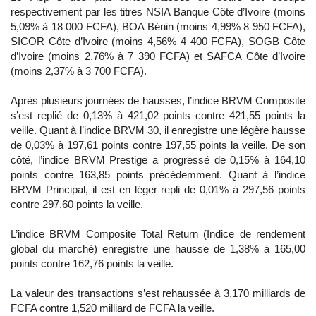
respectivement par les titres NSIA Banque Côte d’Ivoire (moins
5,09% à 18 000 FCFA), BOA Bénin (moins 4,99% 8 950 FCFA),
SICOR Côte d’Ivoire (moins 4,56% 4 400 FCFA), SOGB Côte
d’Ivoire (moins 2,76% à 7 390 FCFA) et SAFCA Côte d’Ivoire
(moins 2,37% à 3 700 FCFA).
Après plusieurs journées de hausses, l’indice BRVM Composite
s’est replié de 0,13% à 421,02 points contre 421,55 points la
veille. Quant à l’indice BRVM 30, il enregistre une légère hausse
de 0,03% à 197,61 points contre 197,55 points la veille. De son
côté, l’indice BRVM Prestige a progressé de 0,15% à 164,10
points contre 163,85 points précédemment. Quant à l’indice
BRVM Principal, il est en léger repli de 0,01% à 297,56 points
contre 297,60 points la veille.
L’indice BRVM Composite Total Return (Indice de rendement
global du marché) enregistre une hausse de 1,38% à 165,00
points contre 162,76 points la veille.
La valeur des transactions s’est rehaussée à 3,170 milliards de
FCFA contre 1,520 milliard de FCFA la veille.