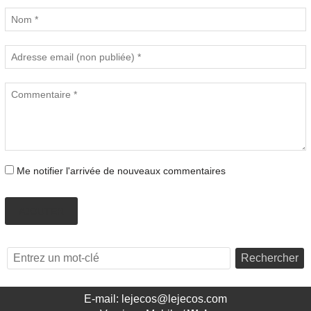
Me notifier l'arrivée de nouveaux commentaires
AJOUTER
Rechercher
E-mail: lejecos@lejecos.com