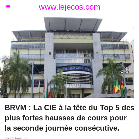
www.lejecos.com
BRVM : La CIE à la tête du Top 5 des
plus fortes hausses de cours pour
la seconde journée consécutive.
La rédaction