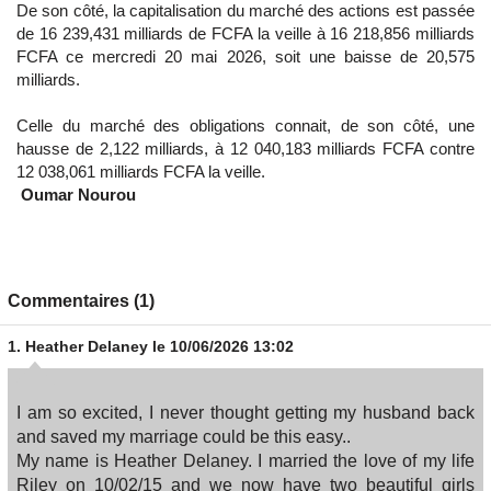
De son côté, la capitalisation du marché des actions est passée
de 16 239,431 milliards de FCFA la veille à 16 218,856 milliards
FCFA ce mercredi 20 mai 2026, soit une baisse de 20,575
milliards.
Celle du marché des obligations connait, de son côté, une
hausse de 2,122 milliards, à 12 040,183 milliards FCFA contre
12 038,061 milliards FCFA la veille.
Oumar Nourou
Commentaires (1)
1.
Heather Delaney
le 10/06/2026 13:02
I am so excited, I never thought getting my husband back
and saved my marriage could be this easy..
My name is Heather Delaney. I married the love of my life
Riley on 10/02/15 and we now have two beautiful girls