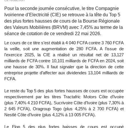
Pour la seconde journée consécutive, le titre Compagnie
Ivoirienne d’Electricité (CIE) se retrouve à la tête du Top 5
des plus fortes hausses de cours de la Bourse Régionale
des Valeurs Mobilières (BRVM) avec 7,45% au terme de la
séance de cotation de ce vendredi 22 mai 2026.
Le cours de ce titre s’est établi à 4 040 FCFA contre 3 760 FCFA
la veille, soit une augmentation de 280 FCFA. A l’issue de
l’exercice 2025, la CIE a réalisé un résultat net de 13,127
milliards de FCFA contre 10,101 milliards de FCFA en 2024, soit
une hausse de 30%. Il faut signaler que la direction de cette
entreprise projette d’affecter aux dividendes 13,104 milliards de
FCFA.
Le reste du Top 5 des plus fortes hausses de cours est occupée
respectivement par les titres Tractafric Motors Côte d’Ivoire
(plus 7,40% 4 210 FCFA), Sucrivoire Côte d’Ivoire (plus 7,30% à
2 645 FCFA), Oragroup Togo (plus 4,25% à 2 700 FCFA) et
Nestlé Côte d’Ivoire (plus 4,12% à 13 005 FCFA).
Le Flop 5 des plus fortes baisses de cours est occupé