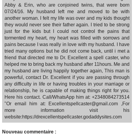
Abby & Erin, who are conjoined twins, that were born
07/24/16. My husband left me and moved to be with
another woman. I felt my life was over and my kids thought
they would never see their father again. I tried to be strong
just for the kids but I could not control the pains that
tormented my heart, my heart was filled with sorrows and
pains because I was really in love with my husband. I have
tried many options but he did not come back, until i met a
friend that directed me to Dr. Excellent a spell caster, who
helped me to bring back my husband after 11hours. Me and
my husband are living happily together again, This man is
powerful, contact Dr. Excellent if you are passing through
any difficulty in life or having troubles in your marriage or
relationship, he is capable of making things right for you.
Here his contact. Call/WhatsApp him at: +2348084273514
"Or email him at: Excellentspellcaster@gmail.com ,For
more information visit his
website:https://drexcellentspellcaster.godaddysites.com
Nouveau commentaire :