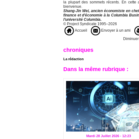
la plupart des sommets récents. En cette 
bienvenue.
Shang-Jin Wei, ancien économiste en chef
finance et d’économie à la Columbia Busine
l’université Columbia.
© Project Syndicate 1995–2026
Accueil
Envoyer à un ami
Diminuer l
chroniques
La rédaction
Dans la même rubrique :
Mardi 28 Juillet 2026 - 12:23