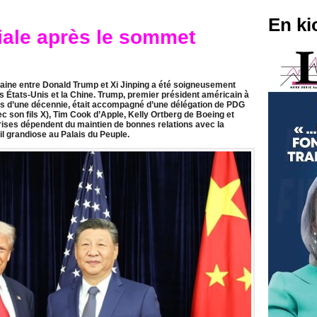
En ki
ale après le sommet
ine entre Donald Trump et Xi Jinping a été soigneusement
es États-Unis et la Chine. Trump, premier président américain à
ès d’une décennie, était accompagné d’une délégation de PDG
 son fils X), Tim Cook d’Apple, Kelly Ortberg de Boeing et
ises dépendent du maintien de bonnes relations avec la
il grandiose au Palais du Peuple.