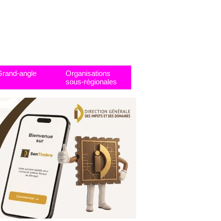
Grand-angle
Organisations
sous-régionales