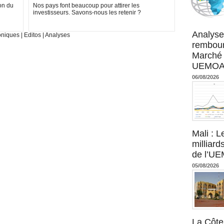
on du
Nos pays font beaucoup pour attirer les
investisseurs. Savons-nous les retenir ?
Agence UM
Analyse
oniques
|
Editos
|
Analyses
rembour
Marché 
UEMOA :
06/08/2026
Mali : L
milliard
de l’U
05/08/2026
La Côte 