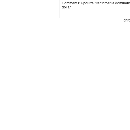
Comment l'IA pourrait renforcer la dominati
dollar
chr