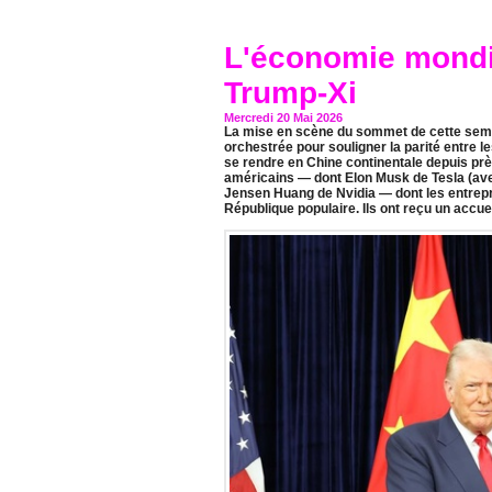
L'économie mondi
Trump-Xi
Mercredi 20 Mai 2026
La mise en scène du sommet de cette sema
orchestrée pour souligner la parité entre l
se rendre en Chine continentale depuis pr
américains — dont Elon Musk de Tesla (avec
Jensen Huang de Nvidia — dont les entrepr
République populaire. Ils ont reçu un accue