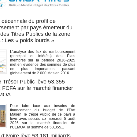
OA titres
 décennale du profil de
sement par pays émetteur du
des Titres Publics de la zone
 Les « poids lourds »
L’analyse des flux de remboursement
(principal et intérêts) des États
membres sur la période 2016-2025
met en évidence des sommes de plus
en plus importantes, passant
globalement de 2 000 Mds en 2016...
e Trésor Public lève 53,355
s FCFA sur le marché financier
EMOA.
Pour faire face aux besoins de
financement du budget de l’Etat
Malien, le trésor Public de ce pays a
levé avec succès ce mercredi 5 août
2026 sur le marché financier de
l’UEMOA, la somme de 53,355...
d’Ivoire lève 53,181 milliards