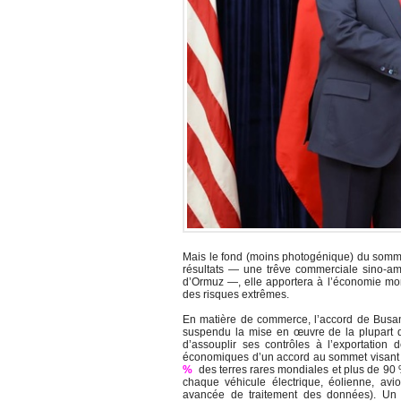
Mais le fond (moins photogénique) du sommet 
résultats — une trêve commerciale sino-amé
d’Ormuz —, elle apportera à l’économie mon
des risques extrêmes.
En matière de commerce, l’accord de Busan 
suspendu la mise en œuvre de la plupart d
d’assouplir ses contrôles à l’exportation d
économiques d’un accord au sommet visant à
%
des terres rares mondiales et plus de 90
chaque véhicule électrique, éolienne, avi
avancée de traitement des données). Un 