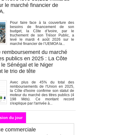
r le marché financier de
A.
Pour faire face à la couverture des
besoins de financement de son
budget, la Côte d’Ivoire, par le
truchement de son Trésor Public, a
levé le mardi 4 août 2026 sur le
marché financier de l’UEMOA la...
de remboursement du marché
es publics en 2025 : La Côte
, le Sénégal et le Niger
 le trio de tête
Avec plus de 45% du total des
remboursements de l'Union en 2025,
la Côte d'Ivoire confirme son statut de
moteur du marché des titres publics (4
198 Mds). Ce montant record
s'explique par l'arrivée à...
sion du jour
ce commerciale