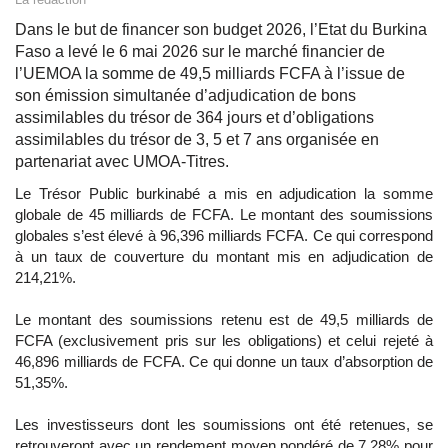
Dans le but de financer son budget 2026, l’Etat du Burkina
Faso a levé le 6 mai 2026 sur le marché financier de
l’UEMOA la somme de 49,5 milliards FCFA à l’issue de
son émission simultanée d’adjudication de bons
assimilables du trésor de 364 jours et d’obligations
assimilables du trésor de 3, 5 et 7 ans organisée en
partenariat avec UMOA-Titres.
Le Trésor Public burkinabé a mis en adjudication la somme
globale de 45 milliards de FCFA. Le montant des soumissions
globales s’est élevé à 96,396 milliards FCFA. Ce qui correspond
à un taux de couverture du montant mis en adjudication de
214,21%.
Le montant des soumissions retenu est de 49,5 milliards de
FCFA (exclusivement pris sur les obligations) et celui rejeté à
46,896 milliards de FCFA. Ce qui donne un taux d’absorption de
51,35%.
Les investisseurs dont les soumissions ont été retenues, se
retrouveront avec un rendement moyen pondéré de 7,28% pour