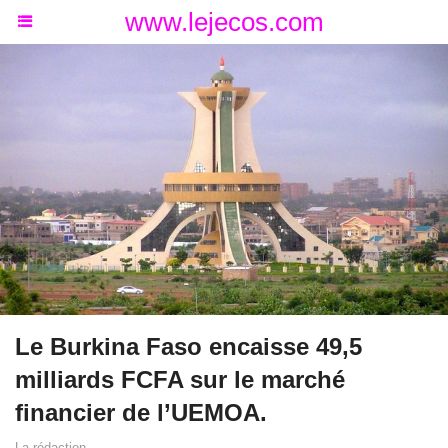
www.lejecos.com
Le Burkina Faso encaisse 49,5
milliards FCFA sur le marché
financier de l’UEMOA.
La rédaction