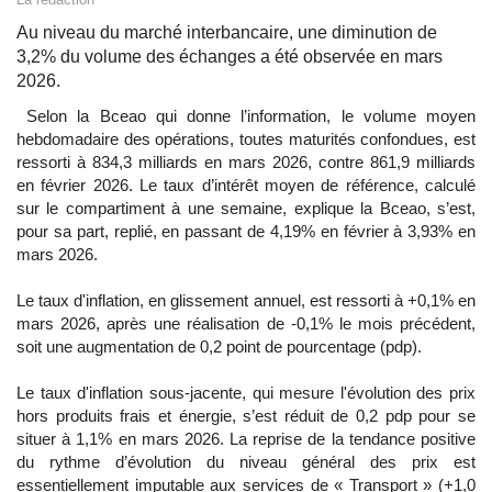
Au niveau du marché interbancaire, une diminution de
3,2% du volume des échanges a été observée en mars
2026.
Selon la Bceao qui donne l’information, le volume moyen
hebdomadaire des opérations, toutes maturités confondues, est
ressorti à 834,3 milliards en mars 2026, contre 861,9 milliards
en février 2026. Le taux d’intérêt moyen de référence, calculé
sur le compartiment à une semaine, explique la Bceao, s’est,
pour sa part, replié, en passant de 4,19% en février à 3,93% en
mars 2026.
Le taux d'inflation, en glissement annuel, est ressorti à +0,1% en
mars 2026, après une réalisation de -0,1% le mois précédent,
soit une augmentation de 0,2 point de pourcentage (pdp).
Le taux d'inflation sous-jacente, qui mesure l'évolution des prix
hors produits frais et énergie, s’est réduit de 0,2 pdp pour se
situer à 1,1% en mars 2026. La reprise de la tendance positive
du rythme d’évolution du niveau général des prix est
essentiellement imputable aux services de « Transport » (+1,0