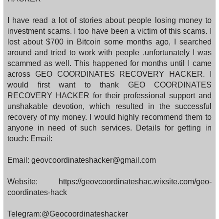
I have read a lot of stories about people losing money to
investment scams. I too have been a victim of this scams. I
lost about $700 in Bitcoin some months ago, I searched
around and tried to work with people ,unfortunately I was
scammed as well. This happened for months until I came
across GEO COORDINATES RECOVERY HACKER. I
would first want to thank GEO COORDINATES
RECOVERY HACKER for their professional support and
unshakable devotion, which resulted in the successful
recovery of my money. I would highly recommend them to
anyone in need of such services. Details for getting in
touch: Email:
Email: geovcoordinateshacker@gmail.com
Website; https://geovcoordinateshac.wixsite.com/geo-
coordinates-hack
Telegram:@Geocoordinateshacker