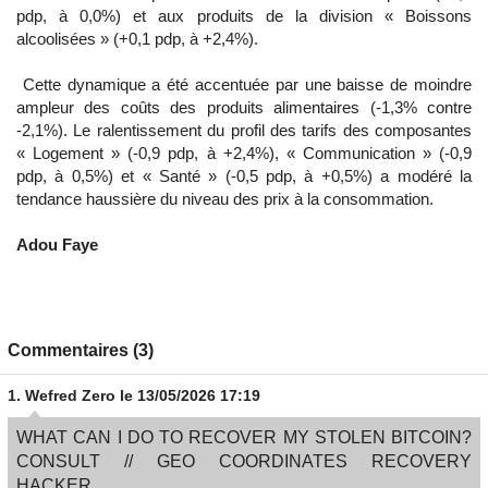
pdp, à 0,0%) et aux produits de la division « Boissons
alcoolisées » (+0,1 pdp, à +2,4%).
Cette dynamique a été accentuée par une baisse de moindre
ampleur des coûts des produits alimentaires (-1,3% contre
-2,1%). Le ralentissement du profil des tarifs des composantes
« Logement » (-0,9 pdp, à +2,4%), « Communication » (-0,9
pdp, à 0,5%) et « Santé » (-0,5 pdp, à +0,5%) a modéré la
tendance haussière du niveau des prix à la consommation.
Adou Faye
Commentaires (3)
1.
Wefred Zero
le 13/05/2026 17:19
WHAT CAN I DO TO RECOVER MY STOLEN BITCOIN?
CONSULT // GEO COORDINATES RECOVERY
HACKER