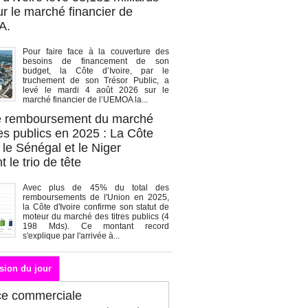
r le marché financier de
A.
Pour faire face à la couverture des
besoins de financement de son
budget, la Côte d’Ivoire, par le
truchement de son Trésor Public, a
levé le mardi 4 août 2026 sur le
marché financier de l’UEMOA la...
de remboursement du marché
es publics en 2025 : La Côte
, le Sénégal et le Niger
 le trio de tête
Avec plus de 45% du total des
remboursements de l'Union en 2025,
la Côte d'Ivoire confirme son statut de
moteur du marché des titres publics (4
198 Mds). Ce montant record
s'explique par l'arrivée à...
sion du jour
ce commerciale