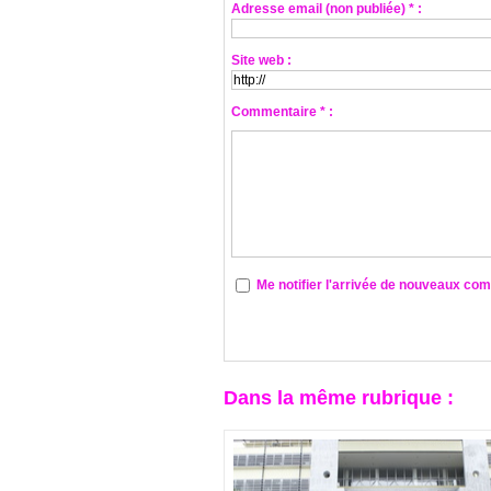
Adresse email (non publiée) * :
Site web :
Commentaire * :
Me notifier l'arrivée de nouveaux co
Dans la même rubrique :