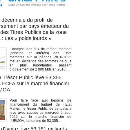
OA titres
 décennale du profil de
sement par pays émetteur du
des Titres Publics de la zone
 Les « poids lourds »
L’analyse des flux de remboursement
(principal et intérêts) des États
membres sur la période 2016-2025
met en évidence des sommes de plus
en plus importantes, passant
globalement de 2 000 Mds en 2016...
e Trésor Public lève 53,355
s FCFA sur le marché financier
EMOA.
Pour faire face aux besoins de
financement du budget de l’Etat
Malien, le trésor Public de ce pays a
levé avec succès ce mercredi 5 août
2026 sur le marché financier de
l’UEMOA, la somme de 53,355...
d’Ivoire lève 53,181 milliards