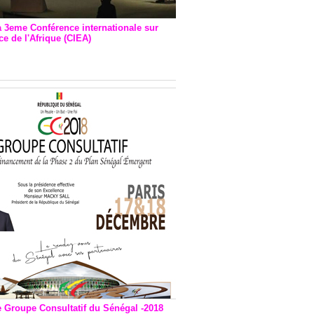
a 3eme Conférence internationale sur
e de l'Afrique (CIEA)
EA : Quatre principales
andations émises
e Groupe Consultatif du Sénégal -2018