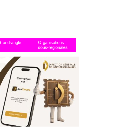
Grand-angle
Organisations
sous-régionales