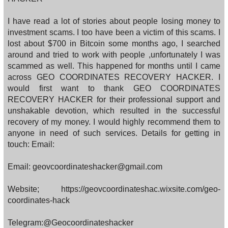
I have read a lot of stories about people losing money to
investment scams. I too have been a victim of this scams. I
lost about $700 in Bitcoin some months ago, I searched
around and tried to work with people ,unfortunately I was
scammed as well. This happened for months until I came
across GEO COORDINATES RECOVERY HACKER. I
would first want to thank GEO COORDINATES
RECOVERY HACKER for their professional support and
unshakable devotion, which resulted in the successful
recovery of my money. I would highly recommend them to
anyone in need of such services. Details for getting in
touch: Email:
Email: geovcoordinateshacker@gmail.com
Website; https://geovcoordinateshac.wixsite.com/geo-
coordinates-hack
Telegram:@Geocoordinateshacker