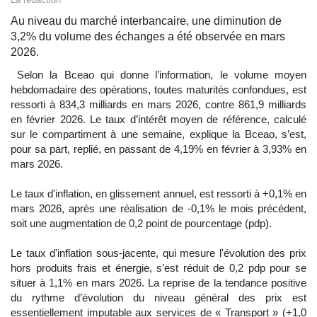
Au niveau du marché interbancaire, une diminution de
3,2% du volume des échanges a été observée en mars
2026.
Selon la Bceao qui donne l’information, le volume moyen
hebdomadaire des opérations, toutes maturités confondues, est
ressorti à 834,3 milliards en mars 2026, contre 861,9 milliards
en février 2026. Le taux d’intérêt moyen de référence, calculé
sur le compartiment à une semaine, explique la Bceao, s’est,
pour sa part, replié, en passant de 4,19% en février à 3,93% en
mars 2026.
Le taux d'inflation, en glissement annuel, est ressorti à +0,1% en
mars 2026, après une réalisation de -0,1% le mois précédent,
soit une augmentation de 0,2 point de pourcentage (pdp).
Le taux d'inflation sous-jacente, qui mesure l'évolution des prix
hors produits frais et énergie, s’est réduit de 0,2 pdp pour se
situer à 1,1% en mars 2026. La reprise de la tendance positive
du rythme d’évolution du niveau général des prix est
essentiellement imputable aux services de « Transport » (+1,0