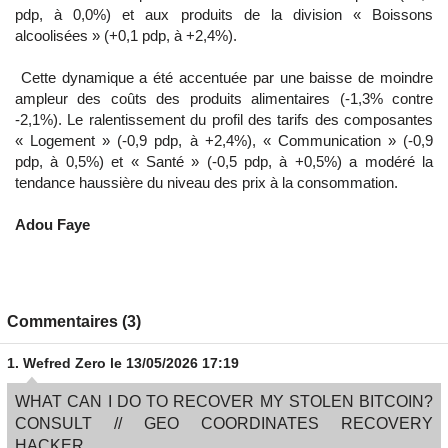
pdp, à 0,0%) et aux produits de la division « Boissons
alcoolisées » (+0,1 pdp, à +2,4%).
Cette dynamique a été accentuée par une baisse de moindre
ampleur des coûts des produits alimentaires (-1,3% contre
-2,1%). Le ralentissement du profil des tarifs des composantes
« Logement » (-0,9 pdp, à +2,4%), « Communication » (-0,9
pdp, à 0,5%) et « Santé » (-0,5 pdp, à +0,5%) a modéré la
tendance haussière du niveau des prix à la consommation.
Adou Faye
Commentaires (3)
1.
Wefred Zero
le 13/05/2026 17:19
WHAT CAN I DO TO RECOVER MY STOLEN BITCOIN?
CONSULT // GEO COORDINATES RECOVERY
HACKER