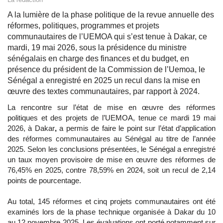
A la lumière de la phase politique de la revue annuelle des
réformes, politiques, programmes et projets
communautaires de l’UEMOA qui s’est tenue à Dakar, ce
mardi, 19 mai 2026, sous la présidence du ministre
sénégalais en charge des finances et du budget, en
présence du président de la Commission de l’Uemoa, le
Sénégal a enregistré en 2025 un recul dans la mise en
œuvre des textes communautaires, par rapport à 2024.
La rencontre sur l’état de mise en œuvre des réformes
politiques et des projets de l’UEMOA, tenue ce mardi 19 mai
2026, à Dakar
,
a permis de faire le point sur l’état d’application
des réformes communautaires au Sénégal au titre de l’année
2025. Selon les conclusions présentées, le Sénégal a enregistré
un taux moyen provisoire de mise en œuvre des réformes de
76,45% en 2025, contre 78,59% en 2024, soit un recul de 2,14
points de pourcentage.
Au total, 145 réformes et cinq projets communautaires ont été
examinés lors de la phase technique organisée à Dakar du 10
au 12 novembre 2025. Les évaluations ont porté notamment sur