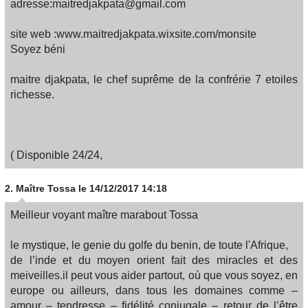
adresse:maitredjakpata@gmail.com
site web :www.maitredjakpata.wixsite.com/monsite
Soyez béni
maitre djakpata, le chef suprême de la confrérie 7 etoiles
richesse.
( Disponible 24/24,
2.
Maître Tossa
le 14/12/2017 14:18
Meilleur voyant maître marabout Tossa
le mystique, le genie du golfe du benin, de toute l'Afrique,
de l’inde et du moyen orient fait des miracles et des
meiveilles.il peut vous aider partout, où que vous soyez, en
europe ou ailleurs, dans tous les domaines comme –
amour – tendresse – fidélité conjugale – retour de l’être