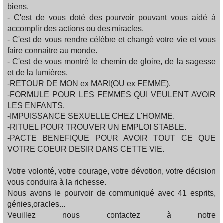
biens.
- C'est de vous doté des pourvoir pouvant vous aidé à
accomplir des actions ou des miracles.
- C'est de vous rendre célèbre et changé votre vie et vous
faire connaitre au monde.
- C'est de vous montré le chemin de gloire, de la sagesse
et de la lumières.
-RETOUR DE MON ex MARI(OU ex FEMME).
-FORMULE POUR LES FEMMES QUI VEULENT AVOIR
LES ENFANTS.
-IMPUISSANCE SEXUELLE CHEZ L'HOMME.
-RITUEL POUR TROUVER UN EMPLOI STABLE.
-PACTE BENEFIQUE POUR AVOIR TOUT CE QUE
VOTRE COEUR DESIR DANS CETTE VIE.
Votre volonté, votre courage, votre dévotion, votre décision
vous conduira à la richesse.
Nous avons le pourvoir de communiqué avec 41 esprits,
génies,oracles...
Veuillez nous contactez à notre