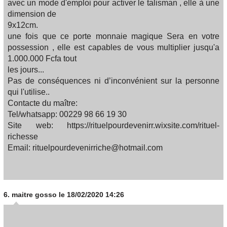
avec un mode d'emploi pour activer le talisman , elle à une
dimension de
9x12cm.
une fois que ce porte monnaie magique Sera en votre
possession , elle est capables de vous multiplier jusqu'a
1.000.000 Fcfa tout
les jours...
Pas de conséquences ni d’inconvénient sur la personne
qui l'utilise..
Contacte du maître:
Tel/whatsapp: 00229 98 66 19 30
Site web: https://rituelpourdevenirr.wixsite.com/rituel-
richesse
Email: rituelpourdevenirriche@hotmail.com
6.
maitre gosso
le 18/02/2020 14:26