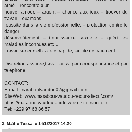
aimé – rencontre d’un
nouvel amour. – argent – chance aux jeux – trouver du
travail – examens –
réussite dans la vie professionnelle. – protection contre le
danger –
désenvoûtement – impuissance sexuelle – guéri les
maladies inconnues,etc…
Travail sérieux,efficace et rapide, facilité de paiement.
Discrétion assurée,travail aussi par correspondance et par
téléphone
CONTACT:
E-mail: maraboutvaudou02@gmail.com
SiteWeb: www.marabout-vaudou-retour-affectif.com/
https://maraboutvaudourapide.wixsite.com/occulte
Tél: +229 97 63 86 57
3.
Maître Tossa
le 14/12/2017 14:20