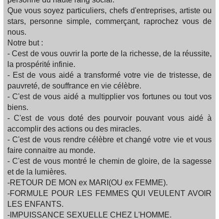
Que vous soyez particuliers, chefs d'entreprises, artiste ou
stars, personne simple, commerçant, raprochez vous de
nous.
Notre but :
- Cest de vous ouvrir la porte de la richesse, de la réussite,
la prospérité infinie.
- Est de vous aidé a transformé votre vie de tristesse, de
pauvreté, de souffrance en vie célèbre.
- C'est de vous aidé a multipplier vos fortunes ou tout vos
biens.
- C'est de vous doté des pourvoir pouvant vous aidé à
accomplir des actions ou des miracles.
- C'est de vous rendre célèbre et changé votre vie et vous
faire connaitre au monde.
- C'est de vous montré le chemin de gloire, de la sagesse
et de la lumières.
-RETOUR DE MON ex MARI(OU ex FEMME).
-FORMULE POUR LES FEMMES QUI VEULENT AVOIR
LES ENFANTS.
-IMPUISSANCE SEXUELLE CHEZ L'HOMME.