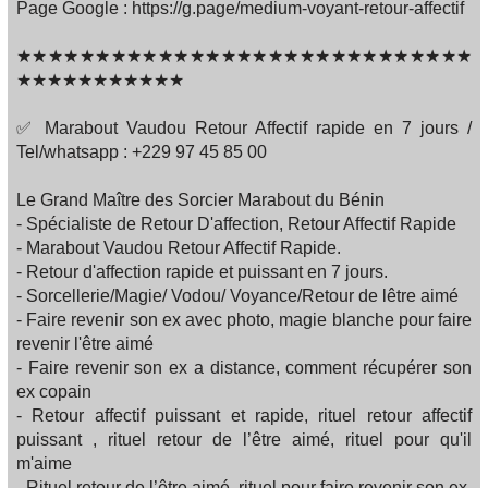
Page Google : https://g.page/medium-voyant-retour-affectif
★★★★★★★★★★★★★★★★★★★★★★★★★★★★★
★★★★★★★★★★★
✅ Marabout Vaudou Retour Affectif rapide en 7 jours /
Tel/whatsapp : +229 97 45 85 00
Le Grand Maître des Sorcier Marabout du Bénin
- Spécialiste de Retour D'affection, Retour Affectif Rapide
- Marabout Vaudou Retour Affectif Rapide.
- Retour d'affection rapide et puissant en 7 jours.
- Sorcellerie/Magie/ Vodou/ Voyance/Retour de lêtre aimé
- Faire revenir son ex avec photo, magie blanche pour faire
revenir l'être aimé
- Faire revenir son ex a distance, comment récupérer son
ex copain
- Retour affectif puissant et rapide, rituel retour affectif
puissant , rituel retour de l’être aimé, rituel pour qu'il
m'aime
- Rituel retour de l’être aimé, rituel pour faire revenir son ex,