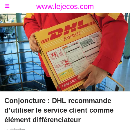
www.lejecos.com
Conjoncture : DHL recommande
d’utiliser le service client comme
élément différenciateur
La rédaction