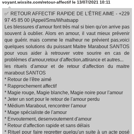
voyant.wixsite.com/retour-affectif
le 13/07/2021 10:11
✅ RETOUR AFFECTIF RAPIDE DE L'ÊTRE AIME - +229
97 45 85 00 (Appel/Sms/Whatsapp
Les blessures d'amour font très mal si bien qu'on arrive pas
souvent à oublier. Alors en amour, il vaut mieux prévenir
que guérir. mais comme le malheur ne prévient pas,voici
quelques solutions du puissant Maitre Marabout SANTOS
pour vous aider à retrouver votre sourire en cas de
problèmes d'amour,retour d'affection,attirance et autres...
les rituels d'amour et de retour d'affection du maitre
marabout SANTOS
* Retour de l'être aimé
* Rapprochement affectif
* Magie rouge, Magie blanche, Magie noire pour l'amour
* Jeter un sort pour le retour de l'amour perdu
* Médium Marabout, rencontrer l'amour
* Mage spécialiste de l'amour
* Envoutement, desenvoutement d'amour
* Retour d'affection rapide et sans délais
* Rituel pour faire regretter quelqu'un suite à un acte posé