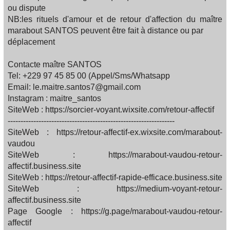
ou dispute
NB:les rituels d'amour et de retour d'affection du maître
marabout SANTOS peuvent être fait à distance ou par
déplacement
Contacte maître SANTOS
Tel: +229 97 45 85 00 (Appel/Sms/Whatsapp
Email: le.maitre.santos7@gmail.com
Instagram : maitre_santos
SiteWeb : https://sorcier-voyant.wixsite.com/retour-affectif
-----------------------------------------------------------------
SiteWeb : https://retour-affectif-ex.wixsite.com/marabout-
vaudou
SiteWeb : https://marabout-vaudou-retour-
affectif.business.site
SiteWeb : https://retour-affectif-rapide-efficace.business.site
SiteWeb : https://medium-voyant-retour-
affectif.business.site
Page Google : https://g.page/marabout-vaudou-retour-
affectif