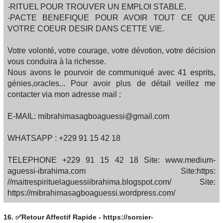
-RITUEL POUR TROUVER UN EMPLOI STABLE.
-PACTE BENEFIQUE POUR AVOIR TOUT CE QUE
VOTRE COEUR DESIR DANS CETTE VIE.
Votre volonté, votre courage, votre dévotion, votre décision
vous conduira à la richesse.
Nous avons le pourvoir de communiqué avec 41 esprits,
génies,oracles... Pour avoir plus de détail veillez me
contacter via mon adresse mail :
E-MAIL: mibrahimasagboaguessi@gmail.com
WHATSAPP : +229 91 15 42 18
TELEPHONE +229 91 15 42 18 Site: www.medium-
aguessi-ibrahima.com Site:https:
//maitrespirituelaguessiibrahima.blogspot.com/ Site:
https://mibrahimasagboaguessi.wordpress.com/
16.
✅Retour Affectif Rapide - https://sorcier-