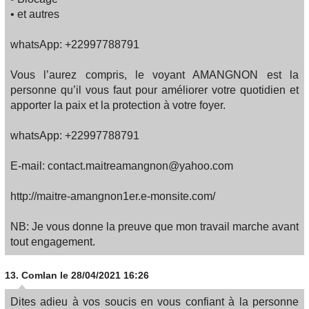
• et autres
whatsApp: +22997788791
Vous l’aurez compris, le voyant AMANGNON est la
personne qu’il vous faut pour améliorer votre quotidien et
apporter la paix et la protection à votre foyer.
whatsApp: +22997788791
E-mail: contact.maitreamangnon@yahoo.com
http://maitre-amangnon1er.e-monsite.com/
NB: Je vous donne la preuve que mon travail marche avant
tout engagement.
13.
Comlan
le 28/04/2021 16:26
Dites adieu à vos soucis en vous confiant à la personne