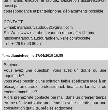
de mamie, efficace et rapide.. Discrétion assurée,travail
aussi par
correspondance et par téléphone, déplacements possible.
CONTACT:
E-mail: maraboutvaudou02@gmail.com
SiteWeb: www.marabout-vaudou-retour-affectif.com/
https://maraboutvaudourapide.wixsite.com/occulte
Tél: +229 97 63 86 57
4.
mediumtchedji
le 17/04/2019 16:55
Bonjour.
Vous avez une question, vous avez un doute ou une
inquiétude?
vous avez besoin d'une solution fiable et efficace face à un
blocage amoureux, professionnel, financier, familiale ou
encore immobilier?
Alors prenez vite contacte par mail dans un premier temps
en me décrivant votre problème ou votre attente pour une
consultation gratuite, précise et discrète.