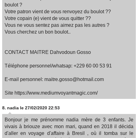
boulot ?
Votre patron vient de vous renvoyez du boulot ??
Votre copain (e) vient de vous quitter ??
Vous ne vous sentez pas aimez pas les autres ?
Vous cherchez un bon boulot..
CONTACT MAITRE Dahvodoun Gosso
Téléphone personnel/whatsap: +229 60 00 53 91
E-mail personnel: maitre.gosso@hotmail.com
Site https://www.mediumvoyantmagic.com/
8.
nadia
le 27/02/2020 22:53
Bonjour je me prénomme nadia mère de 3 enfants. Je
vivais à briouze avec mon mari, quand en 2018 il décida
d'aller en voyage d'affaire à Bresil , où il tomba sur le