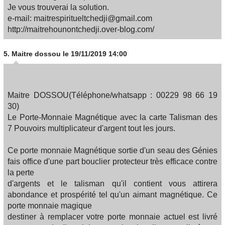
Je vous trouverai la solution.
e-mail: maitrespiritueltchedji@gmail.com
http://maitrehounontchedji.over-blog.com/
5.
Maitre dossou
le 19/11/2019 14:00
Maitre DOSSOU(Téléphone/whatsapp : 00229 98 66 19
30)
Le Porte-Monnaie Magnétique avec la carte Talisman des
7 Pouvoirs multiplicateur d'argent tout les jours.
Ce porte monnaie Magnétique sortie d'un seau des Génies
fais office d'une part bouclier protecteur très efficace contre
la perte
d'argents et le talisman qu'il contient vous attirera
abondance et prospérité tel qu'un aimant magnétique. Ce
porte monnaie magique
destiner à remplacer votre porte monnaie actuel est livré