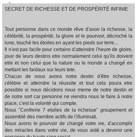
SECRET DE RICHESSE ET DE PROSPÉRITÉ INFINIE
Tout personne dans ce monde rêve d'avoir la richesse, la
célébrité, la prospérité, la gloire et le pourvoir, décroché la
lune, touché les étoiles en ayant les pieds sur terre...
Il n'est pas facile pour certains d'atteindre l'heure de gloire,
jouir de leurs destins etre normalement celui qu'ils doivent
etre et non celui que la nature ou le monde a changé en
mettant les fardaux sur leurs tete.
Chacun de nous avons notre destin d'être richesse,
célèbre et atteindre la réussite et tout cela poura etre
possible si nous décidons nous meme de notre destin et
de notre sort car personne ne viendra nous le faire à notre
place, c'est la volonté qui compte.
Nous "Confrerie 7 etoiles de la richesse" groupement et
assemblé des membre actifs de l'illuminati.
Nous avons le pourvoir de changé votre vie, d'accomplir
des miracles dans votre vie, de vous aidé a devenir une
personne du haute rang social.