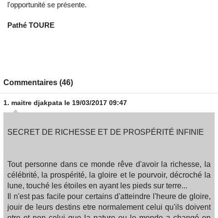
l'opportunité se présente.
Pathé TOURE
Commentaires (46)
1.
maitre djakpata
le 19/03/2017 09:47
SECRET DE RICHESSE ET DE PROSPÉRITÉ INFINIE
Tout personne dans ce monde rêve d'avoir la richesse, la
célébrité, la prospérité, la gloire et le pourvoir, décroché la
lune, touché les étoiles en ayant les pieds sur terre...
Il n'est pas facile pour certains d'atteindre l'heure de gloire,
jouir de leurs destins etre normalement celui qu'ils doivent
etre et non celui que la nature ou le monde a changé en