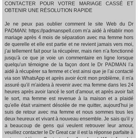
CONTACTER POUR VOTRE MARIAGE CASSÉ ET
OBTENIR UNE RÉSOLUTION RAPIDE
Je ne peux pas oublier comment le site Web du Dr
PADMAN: https://padmanspell.com m'a aidé à rétablir mon
mariage après 4 mois de séparation avec ma femme hors
de querelle et elle est partie et ne revient jamais vers moi,
j'ai tellement fait pour la récupérer, mais rien n'a fonctionné
jusqu'à ce que je voie un commentaire en ligne lorsque
quelqu'un témoigne de la façon dont le Dr PADMAN l'a
aidé à récupérer sa femme et c'est ainsi que je l'ai contacté
via son WhatsApp et après avoir écrit mon problème, il m'a
assuré qu'il m'aidera à revenir avec ma femme dans les 24
heures après avoir lancé le sort d'amour, et après avoir fait
le sort, ma femme est revenue à la maison et a plaidé
qu'elle était vraiment désolée de me quitter, aujourd'hui je
suis de retour avec ma femme et nous sommes tous les
deux heureux et vivant à nouveau ensemble. Je sais qu'il y
a beaucoup de gens qui veulent retrouver leur amour,
veuillez contacter le Dr Great car il est la réponse parfaite à