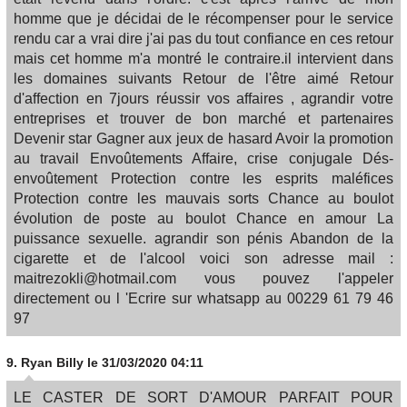
homme que je décidai de le récompenser pour le service
rendu car a vrai dire j'ai pas du tout confiance en ces retour
mais cet homme m'a montré le contraire.il intervient dans
les domaines suivants Retour de l'être aimé Retour
d'affection en 7jours réussir vos affaires , agrandir votre
entreprises et trouver de bon marché et partenaires
Devenir star Gagner aux jeux de hasard Avoir la promotion
au travail Envoûtements Affaire, crise conjugale Dés-
envoûtement Protection contre les esprits maléfices
Protection contre les mauvais sorts Chance au boulot
évolution de poste au boulot Chance en amour La
puissance sexuelle. agrandir son pénis Abandon de la
cigarette et de l'alcool voici son adresse mail :
maitrezokli@hotmail.com vous pouvez l'appeler
directement ou l 'Ecrire sur whatsapp au 00229 61 79 46
97
9.
Ryan Billy
le 31/03/2020 04:11
LE CASTER DE SORT D'AMOUR PARFAIT POUR