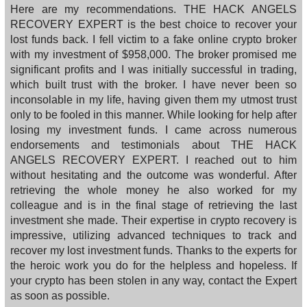
Here are my recommendations. THE HACK ANGELS
RECOVERY EXPERT is the best choice to recover your
lost funds back. I fell victim to a fake online crypto broker
with my investment of $958,000. The broker promised me
significant profits and I was initially successful in trading,
which built trust with the broker. I have never been so
inconsolable in my life, having given them my utmost trust
only to be fooled in this manner. While looking for help after
losing my investment funds. I came across numerous
endorsements and testimonials about THE HACK
ANGELS RECOVERY EXPERT. I reached out to him
without hesitating and the outcome was wonderful. After
retrieving the whole money he also worked for my
colleague and is in the final stage of retrieving the last
investment she made. Their expertise in crypto recovery is
impressive, utilizing advanced techniques to track and
recover my lost investment funds. Thanks to the experts for
the heroic work you do for the helpless and hopeless. If
your crypto has been stolen in any way, contact the Expert
as soon as possible.