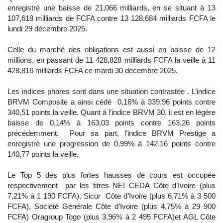
enregistré une baisse de 21,066 milliards, en se situant à 13
107,618 milliards de FCFA contre 13 128,684 milliards FCFA le
lundi 29 décembre 2025.
Celle du marché des obligations est aussi en baisse de 12
millions, en passant de 11 428,828 milliards FCFA la veille à 11
428,816 milliards FCFA ce mardi 30 décembre 2025.
Les indices phares sont dans une situation contrastée . L’indice
BRVM Composite a ainsi cédé 0,16% à 339,96 points contre
340,51 points la veille. Quant à l’indice BRVM 30, il est en légère
baisse de 0,14% à 163,03 points contre 163,26 points
précédemment. Pour sa part, l’indice BRVM Prestige a
enregistré une progression de 0,99% à 142,16 points contre
140,77 points la veille.
Le Top 5 des plus fortes hausses de cours est occupée
respectivement par les titres NEI CEDA Côte d’Ivoire (plus
7,21% à 1 190 FCFA), Sicor Côte d’Ivoire (plus 6,71% à 3 500
FCFA), Société Générale Côte d’Ivoire (plus 4,75% à 29 900
FCFA) Oragroup Togo (plus 3,96% à 2 495 FCFA)et AGL Côte