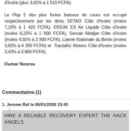
d’Ivoire (plus 3,42% à 1 510 FCFA).
Le Flop 5 des plus fortes baisses de cours est occupé
respectivement par les titres SETAO Côte d’Ivoire (moins
7,19% à 1 420 FCFA), ERIUM EX Air Liquide Côte d’Ivoire
(moins 6,25% à 1 500 FCFA), Servair Abidjan Côte d’Ivoire
(moins 4,92% à 2 900 FCFA), Loterie Nationale du Benin (moins
3,65% à 4 355 FCFA) et Tractafric Motors Côte d’Ivoire (moins
3,43% à 3 800 FCFA).
Oumar Nourou
Commentaires (1)
1.
Jerome Raf
le 06/01/2026 15:43
HIRE A RELIABLE RECOVERY EXPERT THE HACK
ANGELS