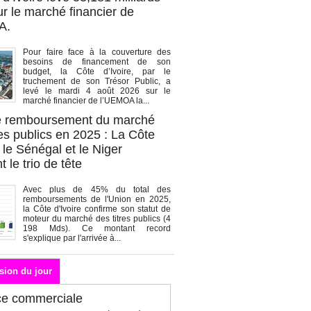
r le marché financier de
A.
Pour faire face à la couverture des
besoins de financement de son
budget, la Côte d’Ivoire, par le
truchement de son Trésor Public, a
levé le mardi 4 août 2026 sur le
marché financier de l’UEMOA la...
de remboursement du marché
es publics en 2025 : La Côte
, le Sénégal et le Niger
 le trio de tête
Avec plus de 45% du total des
remboursements de l'Union en 2025,
la Côte d'Ivoire confirme son statut de
moteur du marché des titres publics (4
198 Mds). Ce montant record
s'explique par l'arrivée à...
sion du jour
ce commerciale