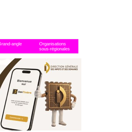
Grand-angle
Organisations
sous-régionales