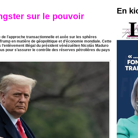
En ki
ngster sur le pouvoir
ie de l'approche transactionnelle et axée sur les sphères
 Trump en matière de géopolitique et d'économie mondiale. Cette
ns l’enlèvement illégal du président vénézuélien Nicolás Maduro
nus pour s’assurer le contrôle des réserves pétrolières du pays