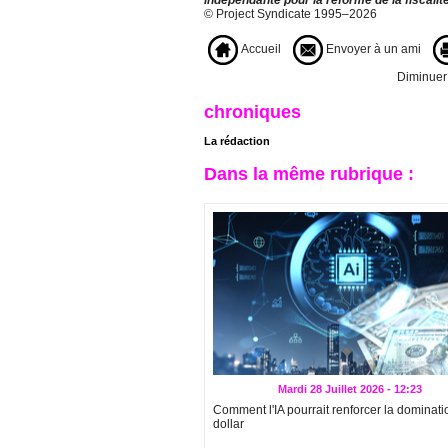
© Project Syndicate 1995–2026
Accueil
Envoyer à un ami
Diminuer l
chroniques
La rédaction
Dans la même rubrique :
Mardi 28 Juillet 2026 - 12:23
Comment l'IA pourrait renforcer la dominati
dollar