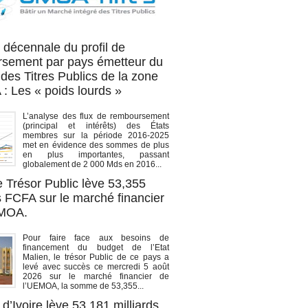
OA titres
 décennale du profil de
sement par pays émetteur du
des Titres Publics de la zone
 Les « poids lourds »
L’analyse des flux de remboursement
(principal et intérêts) des États
membres sur la période 2016-2025
met en évidence des sommes de plus
en plus importantes, passant
globalement de 2 000 Mds en 2016...
e Trésor Public lève 53,355
s FCFA sur le marché financier
EMOA.
Pour faire face aux besoins de
financement du budget de l’Etat
Malien, le trésor Public de ce pays a
levé avec succès ce mercredi 5 août
2026 sur le marché financier de
l’UEMOA, la somme de 53,355...
d’Ivoire lève 53,181 milliards