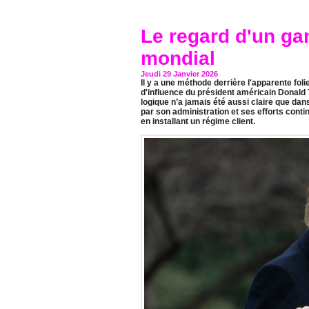
Le regard d'un ga
mondial
Jeudi 29 Janvier 2026
Il y a une méthode derrière l'apparente fol
d'influence du président américain Donald
logique n’a jamais été aussi claire que da
par son administration et ses efforts conti
en installant un régime client.