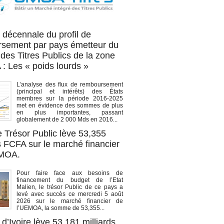
OA titres
 décennale du profil de
sement par pays émetteur du
des Titres Publics de la zone
 Les « poids lourds »
L’analyse des flux de remboursement
(principal et intérêts) des États
membres sur la période 2016-2025
met en évidence des sommes de plus
en plus importantes, passant
globalement de 2 000 Mds en 2016...
e Trésor Public lève 53,355
s FCFA sur le marché financier
EMOA.
Pour faire face aux besoins de
financement du budget de l’Etat
Malien, le trésor Public de ce pays a
levé avec succès ce mercredi 5 août
2026 sur le marché financier de
l’UEMOA, la somme de 53,355...
d’Ivoire lève 53,181 milliards