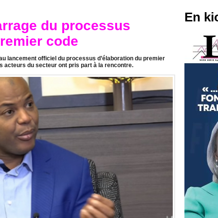
En ki
rrage du processus
premier code
 lancement officiel du processus d’élaboration du premier
 acteurs du secteur ont pris part à la rencontre.