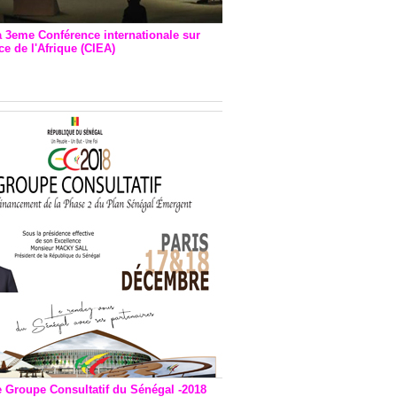
a 3eme Conférence internationale sur
e de l'Afrique (CIEA)
EA : Quatre principales
andations émises
e Groupe Consultatif du Sénégal -2018