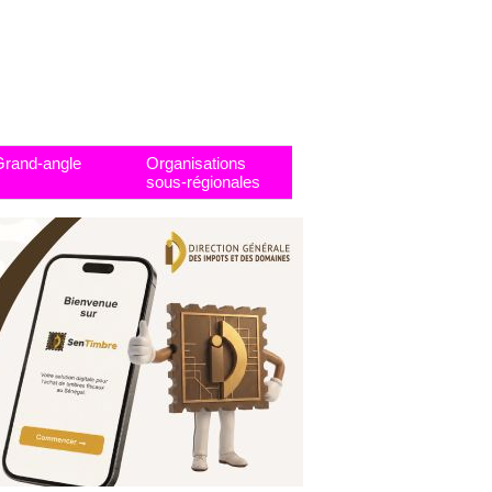
Grand-angle
Organisations
sous-régionales