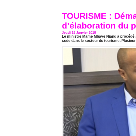
TOURISME : Déma
d’élaboration du 
Jeudi 18 Janvier 2018
Le ministre Mame Mbaye Niang a procédé au
code dans le secteur du tourisme. Plusieurs