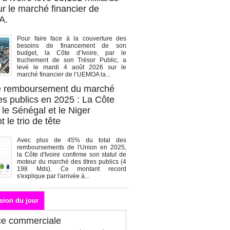
r le marché financier de
A.
Pour faire face à la couverture des
besoins de financement de son
budget, la Côte d’Ivoire, par le
truchement de son Trésor Public, a
levé le mardi 4 août 2026 sur le
marché financier de l’UEMOA la...
de remboursement du marché
es publics en 2025 : La Côte
, le Sénégal et le Niger
 le trio de tête
Avec plus de 45% du total des
remboursements de l'Union en 2025,
la Côte d'Ivoire confirme son statut de
moteur du marché des titres publics (4
198 Mds). Ce montant record
s'explique par l'arrivée à...
sion du jour
ce commerciale