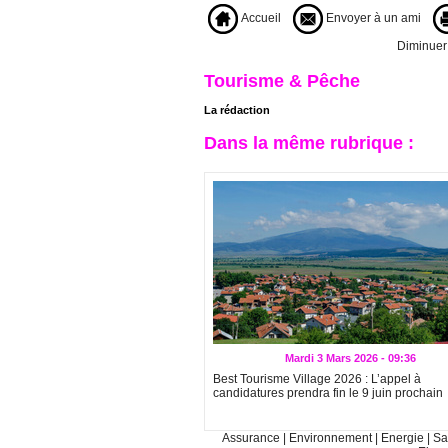
Accueil
Envoyer à un ami
Diminuer l
Tourisme & Pêche
La rédaction
Dans la même rubrique :
Mardi 3 Mars 2026 - 09:36
Best Tourisme Village 2026 : L’appel à
candidatures prendra fin le 9 juin prochain
Assurance
|
Environnement
|
Energie
|
Sa