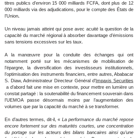
titres publics d’environ 15 000 milliards FCFA, dont plus de 12
000 milliards via des adjudications, pour le compte des États de
l’Union
.
Un niveau jamais atteint qui pose avec acuité la question de la
capacité du marché régional à absorber davantage d’émissions
sans tensions excessives sur les taux.
A la manœuvre pour la conduite des échanges qui ont
notamment porté sur les mécanismes de mobilisation de
l’épargne, la diversification des investisseurs institutionnels,
l’optimisation des instruments financiers, entre autres, Ababacar
S. Diaw, Administrateur Directeur Général d’
Impaxis Securities
a d’abord fait une mise en contexte, pour mettre en lumière un
constat partagé : la soutenabilité du financement souverain dans
l’UEMOA passe désormais moins par l’augmentation des
volumes que par la capacité du marché à se transformer.​
En d’autres termes, dit-il, «
La performance du marché repose
encore fortement sur des maturités courtes, une concentration
du portage sur les acteurs des bilans bancaires ainsi qu’une