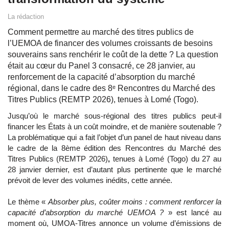
La rédaction
Comment permettre au marché des titres publics de
l’UEMOA de financer des volumes croissants de besoins
souverains sans renchérir le coût de la dette ? La question
était au cœur du Panel 3 consacré, ce 28 janvier, au
renforcement de la capacité d’absorption du marché
régional, dans le cadre des 8ᵉ Rencontres du Marché des
Titres Publics (REMTP 2026), tenues à Lomé (Togo).
Jusqu’où le marché sous-régional des titres publics peut-il
financer les États à un coût moindre, et de manière soutenable ?
La problématique qui a fait l’objet d’un panel de haut niveau dans
le cadre de la 8ème édition des Rencontres du Marché des
Titres Publics (REMTP 2026)
,
tenues à Lomé (Togo) du 27 au
28 janvier dernier, est d’autant plus pertinente que le marché
prévoit de lever des volumes inédits, cette année.
Le thème «
Absorber plus, coûter moins : comment renforcer la
capacité d’absorption du marché UEMOA ?
»​ est lancé au
moment où, UMOA-Titres annonce un volume d’émissions de