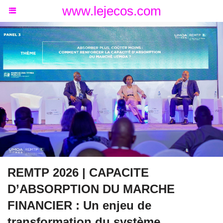
www.lejecos.com
REMTP 2026 | CAPACITE
D’ABSORPTION DU MARCHE
FINANCIER : Un enjeu de
transformation du système