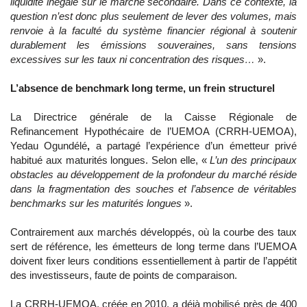
liquidité inégale sur le marché secondaire. Dans ce contexte, la
question n’est donc plus seulement de lever des volumes, mais
renvoie à la faculté du système financier régional à soutenir
durablement les émissions souveraines, sans tensions
excessives sur les taux ni concentration des risques…
».
L’absence de benchmark long terme, un frein structurel
La Directrice générale de la Caisse Régionale de
Refinancement Hypothécaire de l’UEMOA (CRRH-UEMOA),
Yedau Ogundélé
,
a partagé l’expérience d’un émetteur privé
habitué aux maturités longues. Selon elle, «
L’un des principaux
obstacles au développement de la profondeur du marché réside
dans la fragmentation des souches et l’absence de véritables
benchmarks sur les maturités longues
».
Contrairement aux marchés développés, où la courbe des taux
sert de référence, les émetteurs de long terme dans l’UEMOA
doivent fixer leurs conditions essentiellement à partir de l’appétit
des investisseurs, faute de points de comparaison.
La CRRH-UEMOA, créée en 2010, a déjà mobilisé près de 400