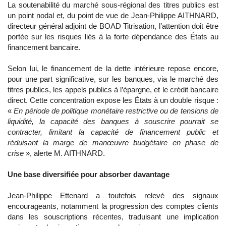
La soutenabilité du marché sous-régional des titres publics est
un point nodal et, du point de vue de Jean-Philippe AITHNARD,
directeur général adjoint de BOAD Titrisation, l’attention doit être
portée sur les risques liés à la forte dépendance des États au
financement bancaire.
Selon lui, le financement de la dette intérieure repose encore,
pour une part significative, sur les banques, via le marché des
titres publics, les appels publics à l’épargne, et le crédit bancaire
direct. Cette concentration expose les États à un double risque :
«
En période de politique monétaire restrictive ou de tensions de
liquidité, la capacité des banques à souscrire pourrait se
contracter, limitant la capacité de financement public et
réduisant la marge de manœuvre budgétaire en phase de
crise
», alerte M. AITHNARD.
Une base diversifiée pour absorber davantage
Jean-Philippe Ettenard a toutefois relevé des signaux
encourageants, notamment la progression des comptes clients
dans les souscriptions récentes, traduisant une implication