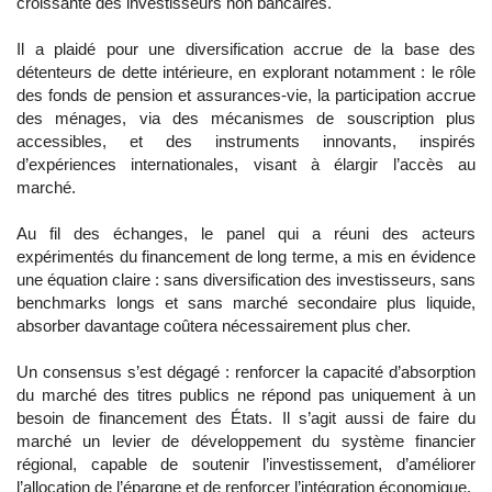
croissante des investisseurs non bancaires.
Il a plaidé pour une diversification accrue de la base des
détenteurs de dette intérieure, en explorant notamment : le rôle
des fonds de pension et assurances-vie, la participation accrue
des ménages, via des mécanismes de souscription plus
accessibles, et des instruments innovants, inspirés
d’expériences internationales, visant à élargir l’accès au
marché.
Au fil des échanges, le panel qui a réuni des acteurs
expérimentés du financement de long terme, a mis en évidence
une équation claire : sans diversification des investisseurs, sans
benchmarks longs et sans marché secondaire plus liquide,
absorber davantage coûtera nécessairement plus cher.
Un consensus s’est dégagé : renforcer la capacité d’absorption
du marché des titres publics ne répond pas uniquement à un
besoin de financement des États. Il s’agit aussi de faire du
marché un levier de développement du système financier
régional, capable de soutenir l’investissement, d’améliorer
l’allocation de l’épargne et de renforcer l’intégration économique.