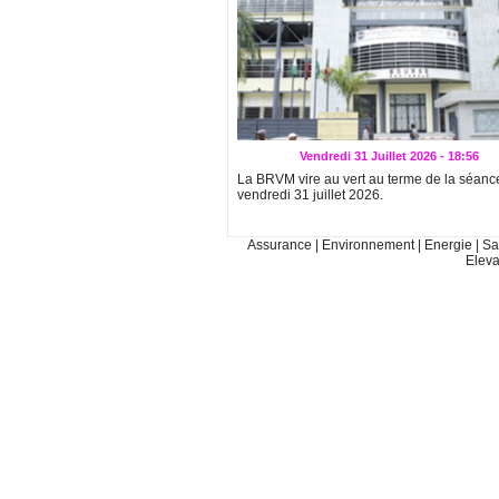
Vendredi 31 Juillet 2026 - 18:56
La BRVM vire au vert au terme de la séanc
vendredi 31 juillet 2026.
Assurance
|
Environnement
|
Energie
|
Sa
Elev