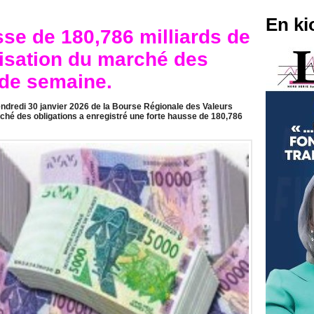
En ki
se de 180,786 milliards de
lisation du marché des
 de semaine.
endredi 30 janvier 2026 de la Bourse Régionale des Valeurs
rché des obligations a enregistré une forte hausse de 180,786