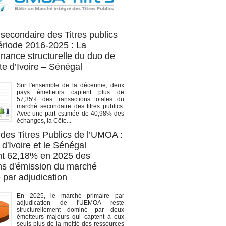
OA titres
secondaire des Titres publics
période 2016-2025 : La
nance structurelle du duo de
te d’Ivoire – Sénégal
Sur l'ensemble de la décennie, deux
pays émetteurs captent plus de
57,35% des transactions totales du
marché secondaire des titres publics.
Avec une part estimée de 40,98% des
échanges, la Côte...
des Titres Publics de l’UMOA :
d'Ivoire et le Sénégal
t 62,18% en 2025 des
ons d'émission du marché
 par adjudication
En 2025, le marché primaire par
adjudication de l'UEMOA reste
structurellement dominé par deux
émetteurs majeurs qui captent à eux
seuls plus de la moitié des ressources