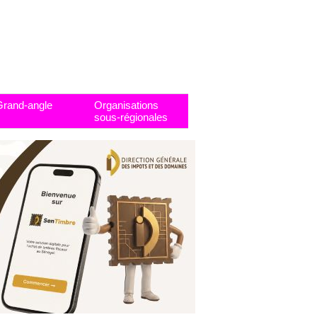
Grand-angle
Organisations
sous-régionales