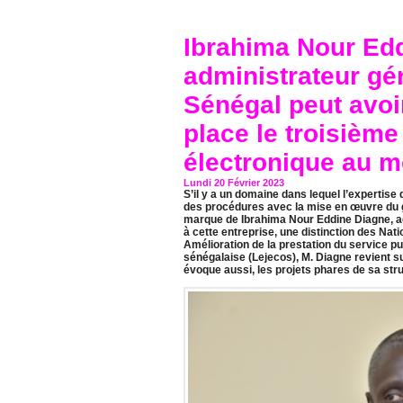
Ibrahima Nour Ed
administrateur gé
Sénégal peut avoir
place le troisième
électronique au 
Lundi 20 Février 2023
S’il y a un domaine dans lequel l’expertise
des procédures avec la mise en œuvre du gu
marque de Ibrahima Nour Eddine Diagne, ad
à cette entreprise, une distinction des Nat
Amélioration de la prestation du service pu
sénégalaise (Lejecos), M. Diagne revient su
évoque aussi, les projets phares de sa str