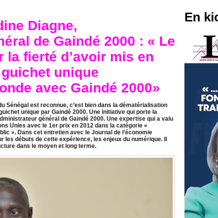
En ki
dine Diagne,
néral de Gaindé 2000 : « Le
 la fierté d’avoir mis en
 guichet unique
monde avec Gaindé 2000»
 du Sénégal est reconnue, c’est bien dans la dématérialisation
ichet unique par Gaindé 2000. Une initiative qui porte la
ministrateur général de Gaindé 2000. Une expertise qui a valu
ions Unies avec le 1er prix en 2012 dans la catégorie «
blic ». Dans cet entretien avec le Journal de l’économie
r les débuts de cette expérience, les enjeux du numérique. Il
ucture dans le moyen et long terme.