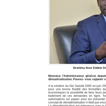
Ibrahima Nour Eddine Di
Monsieur l’Administrateur général, depui
dématérialisation.
Pouvez- vous rappeler v
A la création du Gie Gaindé 2000 en juin 2
pour une bonne fluidité des formalités d
économiques la possibilité de faire leurs d
traitement de ces demandes en ligne. Tout
autorisations sur papier pour les présen
concept de dématérialisation n’était pas encor
La dématérialisation est intervenue avec la