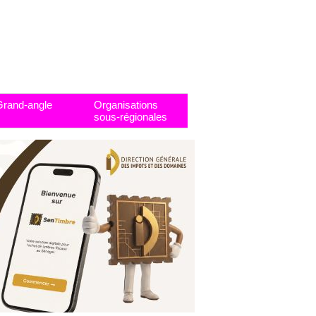
Grand-angle
Organisations
sous-régionales