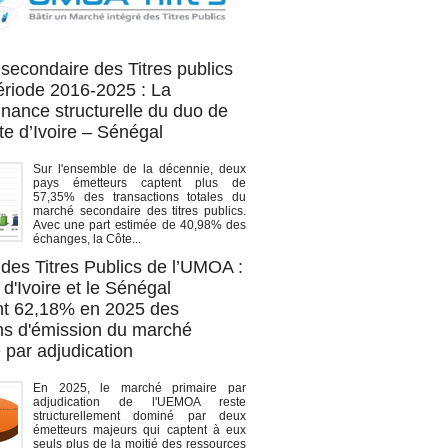
OA titres
secondaire des Titres publics
période 2016-2025 : La
nance structurelle du duo de
te d’Ivoire – Sénégal
Sur l'ensemble de la décennie, deux
pays émetteurs captent plus de
57,35% des transactions totales du
marché secondaire des titres publics.
Avec une part estimée de 40,98% des
échanges, la Côte...
des Titres Publics de l’UMOA :
d'Ivoire et le Sénégal
t 62,18% en 2025 des
ons d'émission du marché
 par adjudication
En 2025, le marché primaire par
adjudication de l'UEMOA reste
structurellement dominé par deux
émetteurs majeurs qui captent à eux
seuls plus de la moitié des ressources