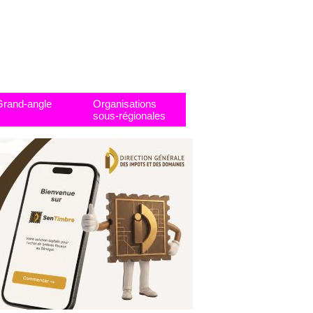
Grand-angle
Organisations
sous-régionales