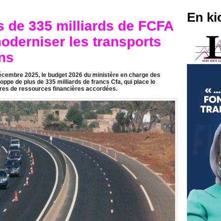
En ki
s de 335 milliards de FCFA
moderniser les transports
ens
décembre 2025, le budget 2026 du ministère en charge des
oppe de plus de 335 milliards de francs Cfa, qui place le
res de ressources financières accordées.