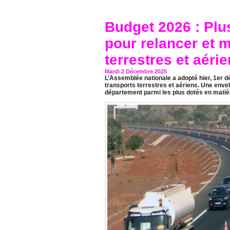
Budget 2026 : Plu
pour relancer et 
terrestres et aéri
Mardi 2 Décembre 2025
L’Assemblée nationale a adopté hier, 1er 
transports terrestres et aériens. Une envel
département parmi les plus dotés en matiè