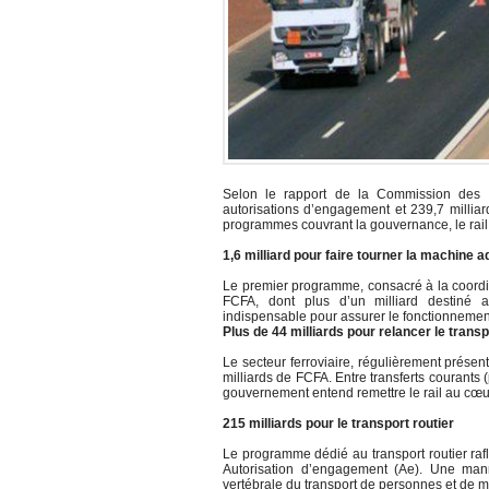
Selon le rapport de la Commission des f
autorisations d’engagement et 239,7 milliar
programmes couvrant la gouvernance, le rail, l
1,6 milliard pour faire tourner la machine a
Le premier programme, consacré à la coordina
FCFA, dont plus d’un milliard destiné
indispensable pour assurer le fonctionnemen
Plus de 44 milliards pour relancer le transp
Le secteur ferroviaire, régulièrement prése
milliards de FCFA. Entre transferts courants (
gouvernement entend remettre le rail au cœur
215 milliards pour le transport routier
Le programme dédié au transport routier rafl
Autorisation d’engagement (Ae). Une manne
vertébrale du transport de personnes et de 