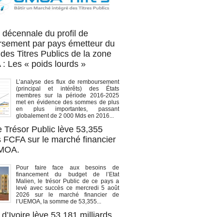
OA titres
 décennale du profil de
sement par pays émetteur du
des Titres Publics de la zone
 Les « poids lourds »
L’analyse des flux de remboursement
(principal et intérêts) des États
membres sur la période 2016-2025
met en évidence des sommes de plus
en plus importantes, passant
globalement de 2 000 Mds en 2016...
e Trésor Public lève 53,355
s FCFA sur le marché financier
EMOA.
Pour faire face aux besoins de
financement du budget de l’Etat
Malien, le trésor Public de ce pays a
levé avec succès ce mercredi 5 août
2026 sur le marché financier de
l’UEMOA, la somme de 53,355...
d’Ivoire lève 53,181 milliards