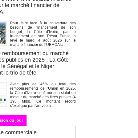
r le marché financier de
A.
Pour faire face à la couverture des
besoins de financement de son
budget, la Côte d’Ivoire, par le
truchement de son Trésor Public, a
levé le mardi 4 août 2026 sur le
marché financier de l’UEMOA la...
de remboursement du marché
es publics en 2025 : La Côte
, le Sénégal et le Niger
 le trio de tête
Avec plus de 45% du total des
remboursements de l'Union en 2025,
la Côte d'Ivoire confirme son statut de
moteur du marché des titres publics (4
198 Mds). Ce montant record
s'explique par l'arrivée à...
sion du jour
ce commerciale