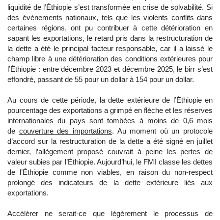
liquidité de l’Éthiopie s’est transformée en crise de solvabilité. Si
des événements nationaux, tels que les violents conflits dans
certaines régions, ont pu contribuer à cette détérioration en
sapant les exportations, le retard pris dans la restructuration de
la dette a été le principal facteur responsable, car il a laissé le
champ libre à une détérioration des conditions extérieures pour
l’Éthiopie : entre décembre 2023 et décembre 2025, le birr s’est
effondré, passant de 55 pour un dollar à 154 pour un dollar.
Au cours de cette période, la dette extérieure de l’Éthiopie en
pourcentage des exportations a grimpé en flèche et les réserves
internationales du pays sont tombées à moins de 0,6 mois
de
couverture des importations
. Au moment où un protocole
d’accord sur la restructuration de la dette a été signé en juillet
dernier, l’allègement proposé couvrait à peine les pertes de
valeur subies par l’Éthiopie. Aujourd’hui, le FMI classe les dettes
de l’Éthiopie comme non viables, en raison du non-respect
prolongé des indicateurs de la dette extérieure liés aux
exportations.
Accélérer ne serait-ce que légèrement le processus de