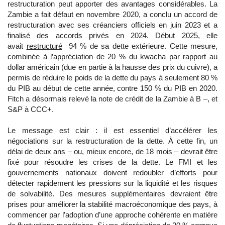
restructuration peut apporter des avantages considérables. La
Zambie a fait défaut en novembre 2020, a conclu un accord de
restructuration avec ses créanciers officiels en juin 2023 et a
finalisé des accords privés en 2024. Début 2025, elle
avait
restructuré
94 % de sa dette extérieure. Cette mesure,
combinée à l’appréciation de 20 % du kwacha par rapport au
dollar américain (due en partie à la hausse des prix du cuivre), a
permis de réduire le poids de la dette du pays à seulement 80 %
du PIB au début de cette année, contre 150 % du PIB en 2020.
Fitch a désormais relevé la note de crédit de la Zambie à B –, et
S&P à CCC+.
Le message est clair : il est essentiel d’accélérer les
négociations sur la restructuration de la dette. À cette fin, un
délai de deux ans – ou, mieux encore, de 18 mois – devrait être
fixé pour résoudre les crises de la dette. Le FMI et les
gouvernements nationaux doivent redoubler d’efforts pour
détecter rapidement les pressions sur la liquidité et les risques
de solvabilité. Des mesures supplémentaires devraient être
prises pour améliorer la stabilité macroéconomique des pays, à
commencer par l’adoption d’une approche cohérente en matière