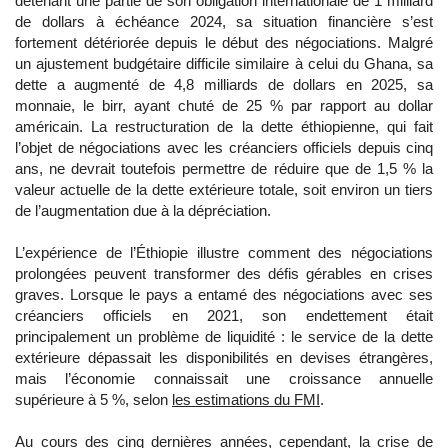
détenant une partie de son obligation internationale de 1 milliard
de dollars à échéance 2024, sa situation financière s’est
fortement détériorée depuis le début des négociations. Malgré
un ajustement budgétaire difficile similaire à celui du Ghana, sa
dette a augmenté de 4,8 milliards de dollars en 2025, sa
monnaie, le birr, ayant chuté de 25 % par rapport au dollar
américain. La restructuration de la dette éthiopienne, qui fait
l’objet de négociations avec les créanciers officiels depuis cinq
ans, ne devrait toutefois permettre de réduire que de 1,5 % la
valeur actuelle de la dette extérieure totale, soit environ un tiers
de l’augmentation due à la dépréciation.
L’expérience de l’Éthiopie illustre comment des négociations
prolongées peuvent transformer des défis gérables en crises
graves. Lorsque le pays a entamé des négociations avec ses
créanciers officiels en 2021, son endettement était
principalement un problème de liquidité : le service de la dette
extérieure dépassait les disponibilités en devises étrangères,
mais l’économie connaissait une croissance annuelle
supérieure à 5 %, selon
les estimations du FMI
.
Au cours des cinq dernières années, cependant, la crise de