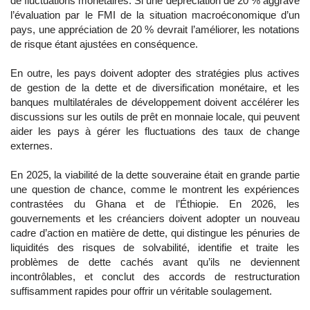
de fluctuations monétaires. Si une dépréciation de 20 % aggrave
l’évaluation par le FMI de la situation macroéconomique d’un
pays, une appréciation de 20 % devrait l’améliorer, les notations
de risque étant ajustées en conséquence.
En outre, les pays doivent adopter des stratégies plus actives
de gestion de la dette et de diversification monétaire, et les
banques multilatérales de développement doivent accélérer les
discussions sur les outils de prêt en monnaie locale, qui peuvent
aider les pays à gérer les fluctuations des taux de change
externes.
En 2025, la viabilité de la dette souveraine était en grande partie
une question de chance, comme le montrent les expériences
contrastées du Ghana et de l’Éthiopie. En 2026, les
gouvernements et les créanciers doivent adopter un nouveau
cadre d’action en matière de dette, qui distingue les pénuries de
liquidités des risques de solvabilité, identifie et traite les
problèmes de dette cachés avant qu’ils ne deviennent
incontrôlables, et conclut des accords de restructuration
suffisamment rapides pour offrir un véritable soulagement.