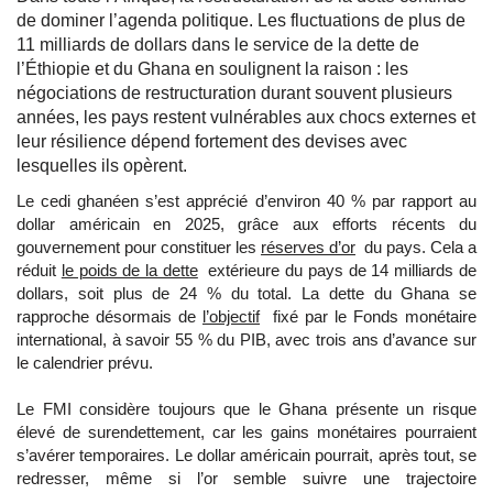
de dominer l’agenda politique. Les fluctuations de plus de
11 milliards de dollars dans le service de la dette de
l’Éthiopie et du Ghana en soulignent la raison : les
négociations de restructuration durant souvent plusieurs
années, les pays restent vulnérables aux chocs externes et
leur résilience dépend fortement des devises avec
lesquelles ils opèrent.
Le cedi ghanéen s’est apprécié d’environ 40 % par rapport au
dollar américain en 2025, grâce aux efforts récents du
gouvernement pour constituer les
réserves d’or
du pays. Cela a
réduit
le poids de la dette
extérieure du pays de 14 milliards de
dollars, soit plus de 24 % du total. La dette du Ghana se
rapproche désormais de
l’objectif
fixé par le Fonds monétaire
international, à savoir 55 % du PIB, avec trois ans d’avance sur
le calendrier prévu.
Le FMI considère toujours que le Ghana présente un risque
élevé de surendettement, car les gains monétaires pourraient
s’avérer temporaires. Le dollar américain pourrait, après tout, se
redresser, même si l’or semble suivre une trajectoire