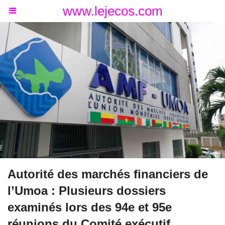
www.lejecos.com
Autorité des marchés financiers de
l’Umoa : Plusieurs dossiers
examinés lors des 94e et 95e
réunions du Comité exécutif