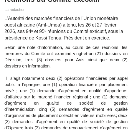
La rédaction
L’Autorité des marchés financiers de l'Union monétaire
ouest africaine (Amf-Umoa) a tenu, les 26 et 27 février
2026, ses 94ᵉ et 95ᵉ réunions du Comité exécutif, sous la
présidence de Kossi Tenou, Président en exercice.
Selon une note d’information, au cours de ces réunions, les
membres du Comité ont examiné vingt-et-un (21) dossiers en
Décision, trois (3) dossiers pour Avis ainsi que deux (2)
dossiers en Information.
Il s’agit notamment deux (2) opérations financières par appel
public à l’épargne; une (1) opération financière par placement
privé ; une (1) demande d’agrément en qualité d’apporteurs
d’affaires sur le marché financier régional ; une (1) demande
d’agrément en qualité de société de gestion
d’intermédiation; cinq (5) demandes d’agrément en qualité
d’organismes de placement collectif en valeurs mobilières; deux
(2) demandes d’agrément en qualité de société de gestion
d’Opcvm; trois (3) demandes de renouvellement d’agrément en