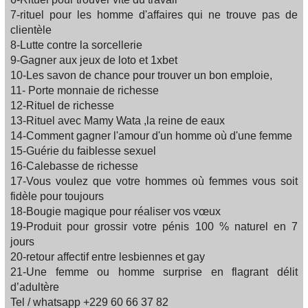
7-rituel pour les homme d'affaires qui ne trouve pas de
clientèle
8-Lutte contre la sorcellerie
9-Gagner aux jeux de loto et 1xbet
10-Les savon de chance pour trouver un bon emploie,
11- Porte monnaie de richesse
12-Rituel de richesse
13-Rituel avec Mamy Wata ,la reine de eaux
14-Comment gagner l'amour d'un homme où d'une femme
15-Guérie du faiblesse sexuel
16-Calebasse de richesse
17-Vous voulez que votre hommes où femmes vous soit
fidèle pour toujours
18-Bougie magique pour réaliser vos vœux
19-Produit pour grossir votre pénis 100 % naturel en 7
jours
20-retour affectif entre lesbiennes et gay
21-Une femme ou homme surprise en flagrant délit
d’adultère
Tel / whatsapp +229 60 66 37 82