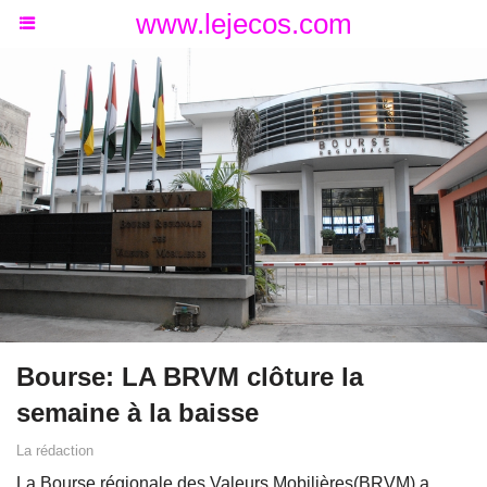
www.lejecos.com
Bourse: LA BRVM clôture la
semaine à la baisse
La rédaction
La Bourse régionale des Valeurs Mobilières(BRVM) a