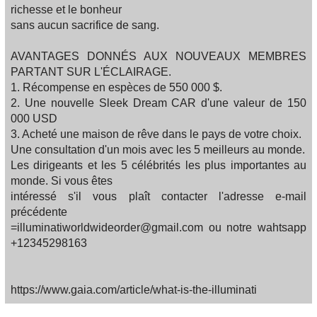
richesse et le bonheur
sans aucun sacrifice de sang.
AVANTAGES DONNÉS AUX NOUVEAUX MEMBRES
PARTANT SUR L'ÉCLAIRAGE.
1. Récompense en espèces de 550 000 $.
2. Une nouvelle Sleek Dream CAR d'une valeur de 150
000 USD
3. Acheté une maison de rêve dans le pays de votre choix.
Une consultation d'un mois avec les 5 meilleurs au monde.
Les dirigeants et les 5 célébrités les plus importantes au
monde. Si vous êtes
intéressé s'il vous plaît contacter l'adresse e-mail
précédente
=illuminatiworldwideorder@gmail.com ou notre wahtsapp
+12345298163
https://www.gaia.com/article/what-is-the-illuminati