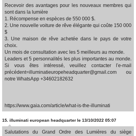
Recevoir des avantages pour les nouveaux membres qui
sont dans la lumière
1. Récompense en espèces de 550 000 $.
2. Une nouvelle voiture de rêve élégante qui coûte 150 000
$
3. Une maison de rêve achetée dans le pays de votre
choix.
Un mois de consultation avec les 5 meilleurs au monde.
Leaders et 5 personnalités les plus importantes au monde.
Si vous êtes intéressé, veuillez contacter l'e-mail
précédent=illuminatieuropeheadquarter@gmail.com ou
notre WhatsApp +34602182632
https://www.gaia.com/article/what-is-the-illuminati
15.
illuminati european headquarter
le 13/10/2022 05:07
Salutations du Grand Ordre des Lumières du siège