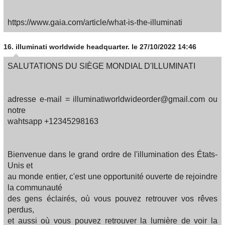
https://www.gaia.com/article/what-is-the-illuminati
16.
illuminati worldwide headquarter.
le 27/10/2022 14:46
SALUTATIONS DU SIÈGE MONDIAL D'ILLUMINATI
adresse e-mail = illuminatiworldwideorder@gmail.com ou
notre
wahtsapp +12345298163
Bienvenue dans le grand ordre de l'illumination des États-
Unis et
au monde entier, c'est une opportunité ouverte de rejoindre
la communauté
des gens éclairés, où vous pouvez retrouver vos rêves
perdus,
et aussi où vous pouvez retrouver la lumière de voir la