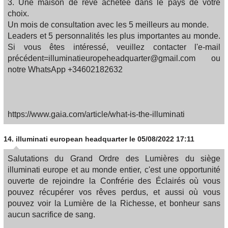
3. Une maison de rêve achetée dans le pays de votre
choix.
Un mois de consultation avec les 5 meilleurs au monde.
Leaders et 5 personnalités les plus importantes au monde.
Si vous êtes intéressé, veuillez contacter l'e-mail
précédent=illuminatieuropeheadquarter@gmail.com ou
notre WhatsApp +34602182632
https://www.gaia.com/article/what-is-the-illuminati
14.
illuminati european headquarter
le 05/08/2022 17:11
Salutations du Grand Ordre des Lumières du siège
illuminati europe et au monde entier, c'est une opportunité
ouverte de rejoindre la Confrérie des Éclairés où vous
pouvez récupérer vos rêves perdus, et aussi où vous
pouvez voir la Lumière de la Richesse, et bonheur sans
aucun sacrifice de sang.