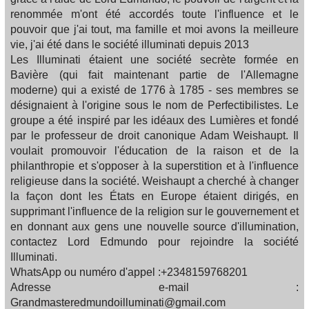
renommée m'ont été accordés toute l'influence et le
pouvoir que j'ai tout, ma famille et moi avons la meilleure
vie, j'ai été dans le société illuminati depuis 2013
Les Illuminati étaient une société secrète formée en
Bavière (qui fait maintenant partie de l'Allemagne
moderne) qui a existé de 1776 à 1785 - ses membres se
désignaient à l'origine sous le nom de Perfectibilistes. Le
groupe a été inspiré par les idéaux des Lumières et fondé
par le professeur de droit canonique Adam Weishaupt. Il
voulait promouvoir l'éducation de la raison et de la
philanthropie et s'opposer à la superstition et à l'influence
religieuse dans la société. Weishaupt a cherché à changer
la façon dont les États en Europe étaient dirigés, en
supprimant l'influence de la religion sur le gouvernement et
en donnant aux gens une nouvelle source d'illumination,
contactez Lord Edmundo pour rejoindre la société
Illuminati.
WhatsApp ou numéro d'appel :+2348159768201
Adresse e-mail :
Grandmasteredmundoilluminati@gmail.com