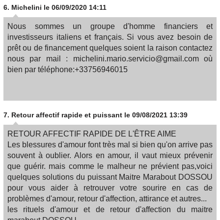
6.
Michelini
le 06/09/2020 14:11
Nous sommes un groupe d'homme financiers et
investisseurs italiens et français. Si vous avez besoin de
prêt ou de financement quelques soient la raison contactez
nous par mail : michelini.mario.servicio@gmail.com où
bien par téléphone:+33756946015
7.
Retour affectif rapide et puissant
le 09/08/2021 13:39
RETOUR AFFECTIF RAPIDE DE L'ÊTRE AIME
Les blessures d'amour font très mal si bien qu'on arrive pas
souvent à oublier. Alors en amour, il vaut mieux prévenir
que guérir. mais comme le malheur ne prévient pas,voici
quelques solutions du puissant Maitre Marabout DOSSOU
pour vous aider à retrouver votre sourire en cas de
problèmes d'amour, retour d'affection, attirance et autres...
les rituels d'amour et de retour d'affection du maitre