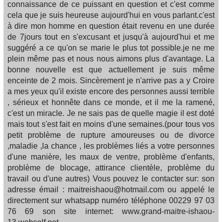
connaissance de ce puissant en question et c'est comme
cela que je suis heureuse aujourd'hui en vous parlant.c'est
à dire mon homme en question était revenu en une durée
de 7jours tout en s'excusant et jusqu'à aujourd'hui et me
suggéré a ce qu'on se marie le plus tot possible.je ne me
plein même pas et nous nous aimons plus d'avantage. La
bonne nouvelle est que actuellement je suis même
enceinte de 2 mois. Sincèrement je n'arrive pas a y Croire
a mes yeux qu'il existe encore des personnes aussi terrible
, sérieux et honnête dans ce monde, et il me la ramené,
c'est un miracle. Je ne sais pas de quelle magie il est doté
mais tout s'est fait en moins d'une semaines.(pour tous vos
petit problème de rupture amoureuses ou de divorce
,maladie ,la chance , les problèmes liés a votre personnes
d'une manière, les maux de ventre, problème d'enfants,
problème de blocage, attirance clientèle, problème du
travail ou d'une autres) Vous pouvez le contacter sur: son
adresse émail : maitreishaou@hotmail.com ou appelé le
directement sur whatsapp numéro téléphone 00229 97 03
76 69 son site internet: www.grand-maitre-ishaou-