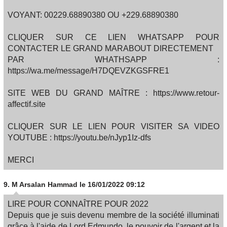
VOYANT: 00229.68890380 OU +229.68890380
CLIQUER SUR CE LIEN WHATSAPP POUR
CONTACTER LE GRAND MARABOUT DIRECTEMENT
PAR WHATHSAPP :
https://wa.me/message/H7DQEVZKGSFRE1
SITE WEB DU GRAND MAÎTRE : https://www.retour-
affectif.site
CLIQUER SUR LE LIEN POUR VISITER SA VIDEO
YOUTUBE : https://youtu.be/nJyp1Iz-dfs
MERCI
9.
M Arsalan Hammad
le 16/01/2022 09:12
LIRE POUR CONNAÎTRE POUR 2022
Depuis que je suis devenu membre de la société illuminati
grâce à l'aide de Lord Edmundo, le pouvoir de l'argent et la