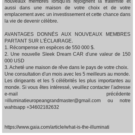
nouveaux membres lorsqu'ils rejoignent la fraternité et
aussi dans une maison de votre choix et de votre
emplacement avec un investissement et cette chance dans
la vie de devenir célèbre.
AVANTAGES DONNÉS AUX NOUVEAUX MEMBRES
PARTANT SUR L'ÉCLAIRAGE.
1. Récompense en espèces de 550 000 $.
2. Une nouvelle Sleek Dream CAR d'une valeur de 150
000 USD
3. Acheté une maison de rêve dans le pays de votre choix.
Une consultation d'un mois avec les 5 meilleurs au monde.
Les dirigeants et les 5 célébrités les plus importantes au
monde. Si vous êtes intéressé, veuillez contacter l'adresse
e-mail précédente
=illuminatieuropeangrandmaster@gmail.com ou notre
wahtsapp +34602182632
https://www.gaia.com/article/what-is-the-illuminati