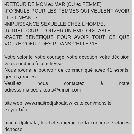
-RETOUR DE MON ex MARI(OU ex FEMME).
-FORMULE POUR LES FEMMES QUI VEULENT AVOIR
LES ENFANTS.
-IMPUISSANCE SEXUELLE CHEZ L'HOMME.
-RITUEL POUR TROUVER UN EMPLOI STABLE.
-PACTE BENEFIQUE POUR AVOIR TOUT CE QUE
VOTRE COEUR DESIR DANS CETTE VIE.
Votre volonté, votre courage, votre dévotion, votre décision
vous conduira à la richesse.
Nous avons le pourvoir de communiqué avec 41 esprits,
génies,oracles...
Veuillez nous contactez à notre
adresse:maitredjakpata@gmail.com
site web :www.maitredjakpata.wixsite.com/monsite
Soyez béni
maitre djakpata, le chef suprême de la confrérie 7 etoiles
richesse.