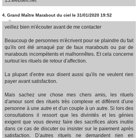
13.webself.net
4.
Grand Maître Marabout du ciel
le 31/01/2020 19:52
veillez bien m'écouter avant de me contacter
Beaucoup de personnes m'écrivent pour se plaindre du fait
qu'ils ont été arnaqué par de faux marabouts ou par de
marabouts incompétents et malhonnêtes. Et cela concerne
surtout les rituels de retour d'affection.
La plupart d'entre eux disent aussi qu'ils ne veulent rien
payer avant satisfaction.
Mais sachez une chose mes chers amis, les rituels
d'amour sont des rituels très complexe et diffèrent d'une
personne à une autre et d'un couple à un autre. Si lors des
consultations il ressort que les divinités et les génies
exigent que vous devrez faire des sacrifices alors inutile
dans ce cas de discuter ou insister sur le paiement après
satisfaction. D'autres rituels ne demandent rien en