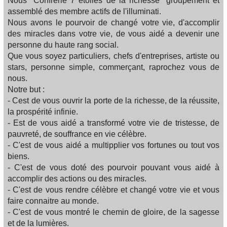
Nous "Confrerie 7 etoiles de la richesse" groupement et
assemblé des membre actifs de l'illuminati.
Nous avons le pourvoir de changé votre vie, d'accomplir
des miracles dans votre vie, de vous aidé a devenir une
personne du haute rang social.
Que vous soyez particuliers, chefs d'entreprises, artiste ou
stars, personne simple, commerçant, raprochez vous de
nous.
Notre but :
- Cest de vous ouvrir la porte de la richesse, de la réussite,
la prospérité infinie.
- Est de vous aidé a transformé votre vie de tristesse, de
pauvreté, de souffrance en vie célèbre.
- C'est de vous aidé a multipplier vos fortunes ou tout vos
biens.
- C'est de vous doté des pourvoir pouvant vous aidé à
accomplir des actions ou des miracles.
- C'est de vous rendre célèbre et changé votre vie et vous
faire connaitre au monde.
- C'est de vous montré le chemin de gloire, de la sagesse
et de la lumières.