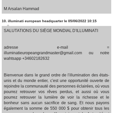
M Arsalan Hammad
10.
illuminati european headquarter
le 05/06/2022 10:15
SALUTATIONS DU SIÈGE MONDIAL D'ILLUMINATI
adresse e-mail =
illuminatieuropeangrandmaster@gmail.com ou notre
wahtsapp +34602182632
Bienvenue dans le grand ordre de l'illumination des états-
unis et du monde entier, c'est une opportunité ouverte de
rejoindre la communauté des personnes éclairées, où vous
pourrez retrouver vos rêves perdus, et aussi où vous
pourrez retrouver la lumière de voir la richesse et le
bonheur sans aucun sacrifice de sang. Et nous payons
également la somme de 550 000 $ pour obtenir tous les