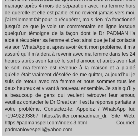
mariage après 4 mois de séparation avec ma femme hors
de querelle et elle est partie et ne revient jamais vers moi,
j'ai tellement fait pour la récupérer, mais rien n'a fonctionné
jusqu'à ce que je voie un commentaire en ligne lorsque
quelqu'un témoigne de la façon dont le Dr PADMAN l'a
aidé à récupérer sa femme et c'est ainsi que je l'ai contacté
via son WhatsApp et après avoir écrit mon problème, il m'a
assuré qu'il m'aidera à revenir avec ma femme dans les 24
heures après avoir lancé le sort d'amour, et après avoir fait
le sort, ma femme est revenue à la maison et a plaidé
qu'elle était vraiment désolée de me quitter, aujourd'hui je
suis de retour avec ma femme et nous sommes tous les
deux heureux et vivant à nouveau ensemble. Je sais qu'il y
a beaucoup de gens qui veulent retrouver leur amour,
veuillez contacter le Dr Great car il est la réponse parfaite à
votre problème. Contactez-le: Appelez / WhatsApp lui:
+19492293867 https://twitter.com/padman_dr. Site Web:
https://padmanspell.com/index-3.html Courriel:
padmanlovespell@yahoo.com