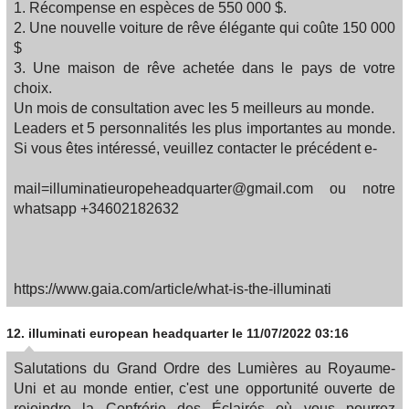
1. Récompense en espèces de 550 000 $.
2. Une nouvelle voiture de rêve élégante qui coûte 150 000
$
3. Une maison de rêve achetée dans le pays de votre
choix.
Un mois de consultation avec les 5 meilleurs au monde.
Leaders et 5 personnalités les plus importantes au monde.
Si vous êtes intéressé, veuillez contacter le précédent e-
mail=illuminatieuropeheadquarter@gmail.com ou notre
whatsapp +34602182632
https://www.gaia.com/article/what-is-the-illuminati
12.
illuminati european headquarter
le 11/07/2022 03:16
Salutations du Grand Ordre des Lumières au Royaume-
Uni et au monde entier, c'est une opportunité ouverte de
rejoindre la Confrérie des Éclairés où vous pourrez