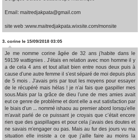
Email: maitredjakpata@gmail.com
site web :www.maitredjakpata.wixsite.com/monsite
3.
corine
le 15/09/2018 03:05
Je me nomme corine âgée de 32 ans j'habite dans le
59139 wattignies . J'étais en relation avec mon homme il y
a de cela 4 ans et tout allait bien entre nous deux puis à
cause d'une autre femme il s'est séparé de moi depuis plus
de 5 mois . J'avais pris par tout les moyens pour essayer
de le récupéré mais hélas ! je n'ai fais que gaspiller mes
sous.Mais par la grâce de dieu l'une de mes amies avait
eut ce genre de problème et dont elle a eut satisfaction par
le biais d'un ... nommé ishaou au premier abord lorsqu'elle
m'avait parlé de ce puissant je croyais que c’était encore
rien que des gaspillages et pour cela j'avais des doutes et
ne savais m'engager ou pas. Mais au fur des jours vu ma
situation elle insiste a ce que j'aille faire au moins la