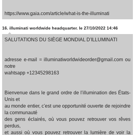
https://www.gaia.com/article/what-is-the-illuminati
16.
illuminati worldwide headquarter.
le 27/10/2022 14:46
SALUTATIONS DU SIÈGE MONDIAL D'ILLUMINATI
adresse e-mail = illuminatiworldwideorder@gmail.com ou
notre
wahtsapp +12345298163
Bienvenue dans le grand ordre de l'illumination des États-
Unis et
au monde entier, c'est une opportunité ouverte de rejoindre
la communauté
des gens éclairés, où vous pouvez retrouver vos rêves
perdus,
et aussi où vous pouvez retrouver la lumière de voir la