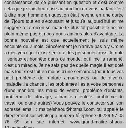
connaissance de ce puissant en question et c'est comme
cela que je suis heureuse aujourd'hui en vous parlant.c'est
à dire mon homme en question était revenu en une durée
de 7jours tout en s'excusant et jusqu'à aujourd'hui et me
suggéré a ce qu'on se marie le plus tot possible.je ne me
plein même pas et nous nous aimons plus d'avantage. La
bonne nouvelle est que actuellement je suis même
enceinte de 2 mois. Sincèrement je n'arrive pas a y Croire
a mes yeux qu'il existe encore des personnes aussi terrible
, sérieux et honnête dans ce monde, et il me la ramené,
c'est un miracle. Je ne sais pas de quelle magie il est doté
mais tout s'est fait en moins d'une semaines.(pour tous vos
petit problème de rupture amoureuses ou de divorce
,maladie ,la chance , les problèmes liés a votre personnes
d'une manière, les maux de ventre, problème d'enfants,
problème de blocage, attirance clientèle, problème du
travail ou d'une autres) Vous pouvez le contacter sur: son
adresse émail : maitreishaou@hotmail.com ou appelé le
directement sur whatsapp numéro téléphone 00229 97 03
76 69 son site internet: www.grand-maitre-ishaou-