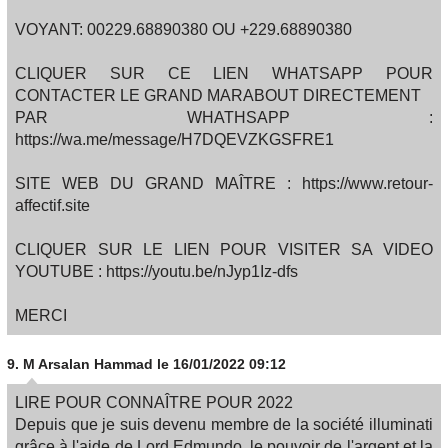
VOYANT: 00229.68890380 OU +229.68890380
CLIQUER SUR CE LIEN WHATSAPP POUR
CONTACTER LE GRAND MARABOUT DIRECTEMENT
PAR WHATHSAPP :
https://wa.me/message/H7DQEVZKGSFRE1
SITE WEB DU GRAND MAÎTRE : https://www.retour-
affectif.site
CLIQUER SUR LE LIEN POUR VISITER SA VIDEO
YOUTUBE : https://youtu.be/nJyp1Iz-dfs
MERCI
9.
M Arsalan Hammad
le 16/01/2022 09:12
LIRE POUR CONNAÎTRE POUR 2022
Depuis que je suis devenu membre de la société illuminati
grâce à l'aide de Lord Edmundo, le pouvoir de l'argent et la