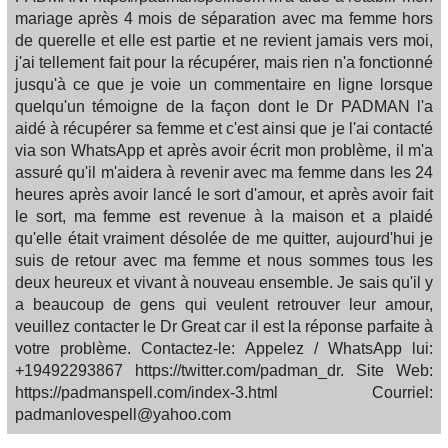
mariage après 4 mois de séparation avec ma femme hors
de querelle et elle est partie et ne revient jamais vers moi,
j'ai tellement fait pour la récupérer, mais rien n'a fonctionné
jusqu'à ce que je voie un commentaire en ligne lorsque
quelqu'un témoigne de la façon dont le Dr PADMAN l'a
aidé à récupérer sa femme et c'est ainsi que je l'ai contacté
via son WhatsApp et après avoir écrit mon problème, il m'a
assuré qu'il m'aidera à revenir avec ma femme dans les 24
heures après avoir lancé le sort d'amour, et après avoir fait
le sort, ma femme est revenue à la maison et a plaidé
qu'elle était vraiment désolée de me quitter, aujourd'hui je
suis de retour avec ma femme et nous sommes tous les
deux heureux et vivant à nouveau ensemble. Je sais qu'il y
a beaucoup de gens qui veulent retrouver leur amour,
veuillez contacter le Dr Great car il est la réponse parfaite à
votre problème. Contactez-le: Appelez / WhatsApp lui:
+19492293867 https://twitter.com/padman_dr. Site Web:
https://padmanspell.com/index-3.html Courriel:
padmanlovespell@yahoo.com