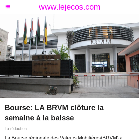
www.lejecos.com
Bourse: LA BRVM clôture la
semaine à la baisse
La rédaction
La Bourse régionale des Valeurs Mobilières(BRVM) a