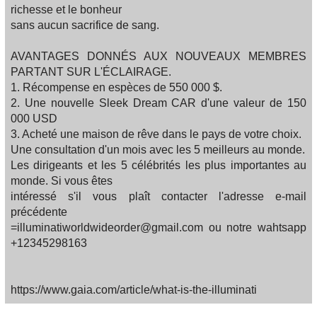
richesse et le bonheur
sans aucun sacrifice de sang.
AVANTAGES DONNÉS AUX NOUVEAUX MEMBRES
PARTANT SUR L'ÉCLAIRAGE.
1. Récompense en espèces de 550 000 $.
2. Une nouvelle Sleek Dream CAR d'une valeur de 150
000 USD
3. Acheté une maison de rêve dans le pays de votre choix.
Une consultation d'un mois avec les 5 meilleurs au monde.
Les dirigeants et les 5 célébrités les plus importantes au
monde. Si vous êtes
intéressé s'il vous plaît contacter l'adresse e-mail
précédente
=illuminatiworldwideorder@gmail.com ou notre wahtsapp
+12345298163
https://www.gaia.com/article/what-is-the-illuminati