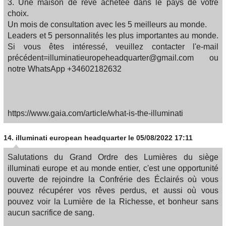
3. Une maison de rêve achetée dans le pays de votre
choix.
Un mois de consultation avec les 5 meilleurs au monde.
Leaders et 5 personnalités les plus importantes au monde.
Si vous êtes intéressé, veuillez contacter l'e-mail
précédent=illuminatieuropeheadquarter@gmail.com ou
notre WhatsApp +34602182632
https://www.gaia.com/article/what-is-the-illuminati
14.
illuminati european headquarter
le 05/08/2022 17:11
Salutations du Grand Ordre des Lumières du siège
illuminati europe et au monde entier, c'est une opportunité
ouverte de rejoindre la Confrérie des Éclairés où vous
pouvez récupérer vos rêves perdus, et aussi où vous
pouvez voir la Lumière de la Richesse, et bonheur sans
aucun sacrifice de sang.