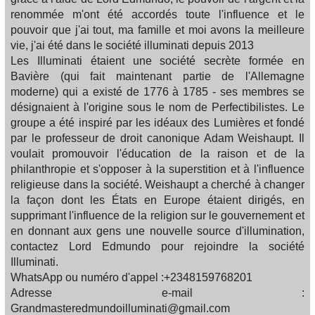
renommée m'ont été accordés toute l'influence et le
pouvoir que j'ai tout, ma famille et moi avons la meilleure
vie, j'ai été dans le société illuminati depuis 2013
Les Illuminati étaient une société secrète formée en
Bavière (qui fait maintenant partie de l'Allemagne
moderne) qui a existé de 1776 à 1785 - ses membres se
désignaient à l'origine sous le nom de Perfectibilistes. Le
groupe a été inspiré par les idéaux des Lumières et fondé
par le professeur de droit canonique Adam Weishaupt. Il
voulait promouvoir l'éducation de la raison et de la
philanthropie et s'opposer à la superstition et à l'influence
religieuse dans la société. Weishaupt a cherché à changer
la façon dont les États en Europe étaient dirigés, en
supprimant l'influence de la religion sur le gouvernement et
en donnant aux gens une nouvelle source d'illumination,
contactez Lord Edmundo pour rejoindre la société
Illuminati.
WhatsApp ou numéro d'appel :+2348159768201
Adresse e-mail :
Grandmasteredmundoilluminati@gmail.com