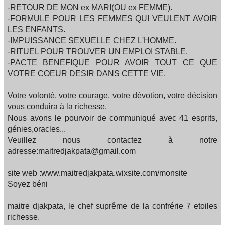
-RETOUR DE MON ex MARI(OU ex FEMME).
-FORMULE POUR LES FEMMES QUI VEULENT AVOIR
LES ENFANTS.
-IMPUISSANCE SEXUELLE CHEZ L'HOMME.
-RITUEL POUR TROUVER UN EMPLOI STABLE.
-PACTE BENEFIQUE POUR AVOIR TOUT CE QUE
VOTRE COEUR DESIR DANS CETTE VIE.
Votre volonté, votre courage, votre dévotion, votre décision
vous conduira à la richesse.
Nous avons le pourvoir de communiqué avec 41 esprits,
génies,oracles...
Veuillez nous contactez à notre
adresse:maitredjakpata@gmail.com
site web :www.maitredjakpata.wixsite.com/monsite
Soyez béni
maitre djakpata, le chef suprême de la confrérie 7 etoiles
richesse.