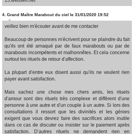
13.webself.net
4.
Grand Maître Marabout du ciel
le 31/01/2020 19:52
veillez bien m'écouter avant de me contacter
Beaucoup de personnes m'écrivent pour se plaindre du fait
qu'ils ont été arnaqué par de faux marabouts ou par de
marabouts incompétents et malhonnêtes. Et cela concerne
surtout les rituels de retour d'affection.
La plupart d'entre eux disent aussi qu'ils ne veulent rien
payer avant satisfaction.
Mais sachez une chose mes chers amis, les rituels
d'amour sont des rituels très complexe et diffèrent d'une
personne à une autre et d'un couple à un autre. Si lors des
consultations il ressort que les divinités et les génies
exigent que vous devrez faire des sacrifices alors inutile
dans ce cas de discuter ou insister sur le paiement après
satisfaction. D'autres rituels ne demandent rien en