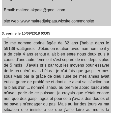
Email: maitredjakpata@gmail.com
site web :www.maitredjakpata.wixsite.com/monsite
3.
corine
le 15/09/2018 03:05
Je me nomme corine âgée de 32 ans j'habite dans le
59139 wattignies . J'étais en relation avec mon homme il y
a de cela 4 ans et tout allait bien entre nous deux puis à
cause d'une autre femme il s'est séparé de moi depuis plus
de 5 mois . J'avais pris par tout les moyens pour essayer
de le récupéré mais hélas ! je n'ai fais que gaspiller mes
sous.Mais par la grâce de dieu l'une de mes amies avait
eut ce genre de problème et dont elle a eut satisfaction par
le biais d'un ... nommé ishaou au premier abord lorsqu'elle
m'avait parlé de ce puissant je croyais que c’était encore
rien que des gaspillages et pour cela j'avais des doutes et
ne savais m'engager ou pas. Mais au fur des jours vu ma
situation elle insiste a ce que j'aille faire au moins la