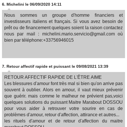
6.
Michelini
le 06/09/2020 14:11
Nous sommes un groupe d'homme financiers et
investisseurs italiens et français. Si vous avez besoin de
prêt ou de financement quelques soient la raison contactez
nous par mail : michelini.mario.servicio@gmail.com où
bien par téléphone:+33756946015
7.
Retour affectif rapide et puissant
le 09/08/2021 13:39
RETOUR AFFECTIF RAPIDE DE L'ÊTRE AIME
Les blessures d'amour font très mal si bien qu'on arrive pas
souvent à oublier. Alors en amour, il vaut mieux prévenir
que guérir. mais comme le malheur ne prévient pas,voici
quelques solutions du puissant Maitre Marabout DOSSOU
pour vous aider à retrouver votre sourire en cas de
problèmes d'amour, retour d'affection, attirance et autres...
les rituels d'amour et de retour d'affection du maitre