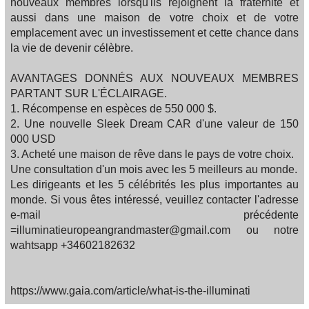
nouveaux membres lorsqu'ils rejoignent la fraternité et
aussi dans une maison de votre choix et de votre
emplacement avec un investissement et cette chance dans
la vie de devenir célèbre.
AVANTAGES DONNÉS AUX NOUVEAUX MEMBRES
PARTANT SUR L'ÉCLAIRAGE.
1. Récompense en espèces de 550 000 $.
2. Une nouvelle Sleek Dream CAR d'une valeur de 150
000 USD
3. Acheté une maison de rêve dans le pays de votre choix.
Une consultation d'un mois avec les 5 meilleurs au monde.
Les dirigeants et les 5 célébrités les plus importantes au
monde. Si vous êtes intéressé, veuillez contacter l'adresse
e-mail précédente
=illuminatieuropeangrandmaster@gmail.com ou notre
wahtsapp +34602182632
https://www.gaia.com/article/what-is-the-illuminati