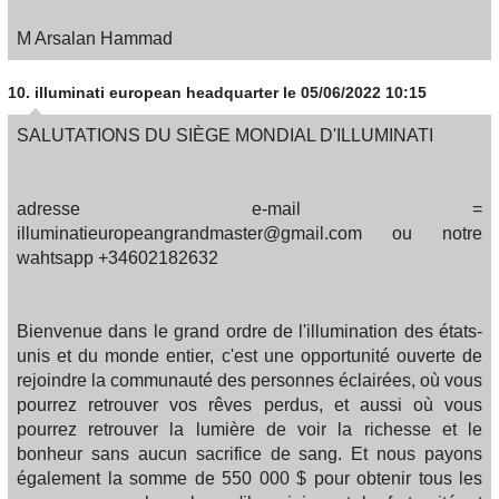
M Arsalan Hammad
10.
illuminati european headquarter
le 05/06/2022 10:15
SALUTATIONS DU SIÈGE MONDIAL D'ILLUMINATI
adresse e-mail =
illuminatieuropeangrandmaster@gmail.com ou notre
wahtsapp +34602182632
Bienvenue dans le grand ordre de l'illumination des états-
unis et du monde entier, c'est une opportunité ouverte de
rejoindre la communauté des personnes éclairées, où vous
pourrez retrouver vos rêves perdus, et aussi où vous
pourrez retrouver la lumière de voir la richesse et le
bonheur sans aucun sacrifice de sang. Et nous payons
également la somme de 550 000 $ pour obtenir tous les