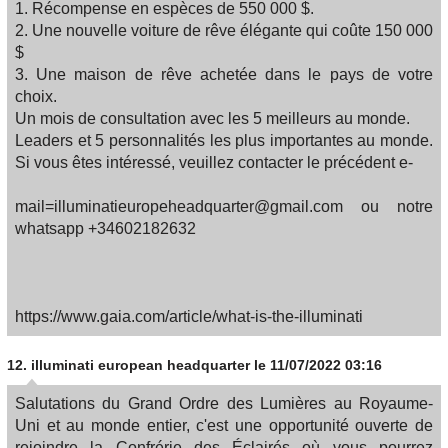
1. Récompense en espèces de 550 000 $.
2. Une nouvelle voiture de rêve élégante qui coûte 150 000
$
3. Une maison de rêve achetée dans le pays de votre
choix.
Un mois de consultation avec les 5 meilleurs au monde.
Leaders et 5 personnalités les plus importantes au monde.
Si vous êtes intéressé, veuillez contacter le précédent e-
mail=illuminatieuropeheadquarter@gmail.com ou notre
whatsapp +34602182632
https://www.gaia.com/article/what-is-the-illuminati
12.
illuminati european headquarter
le 11/07/2022 03:16
Salutations du Grand Ordre des Lumières au Royaume-
Uni et au monde entier, c'est une opportunité ouverte de
rejoindre la Confrérie des Éclairés où vous pourrez