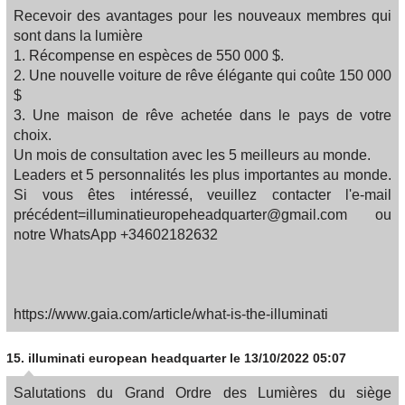
Recevoir des avantages pour les nouveaux membres qui
sont dans la lumière
1. Récompense en espèces de 550 000 $.
2. Une nouvelle voiture de rêve élégante qui coûte 150 000
$
3. Une maison de rêve achetée dans le pays de votre
choix.
Un mois de consultation avec les 5 meilleurs au monde.
Leaders et 5 personnalités les plus importantes au monde.
Si vous êtes intéressé, veuillez contacter l'e-mail
précédent=illuminatieuropeheadquarter@gmail.com ou
notre WhatsApp +34602182632
https://www.gaia.com/article/what-is-the-illuminati
15.
illuminati european headquarter
le 13/10/2022 05:07
Salutations du Grand Ordre des Lumières du siège