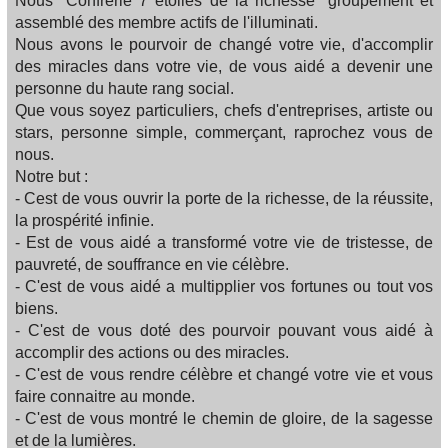
Nous "Confrerie 7 etoiles de la richesse" groupement et
assemblé des membre actifs de l'illuminati.
Nous avons le pourvoir de changé votre vie, d'accomplir
des miracles dans votre vie, de vous aidé a devenir une
personne du haute rang social.
Que vous soyez particuliers, chefs d'entreprises, artiste ou
stars, personne simple, commerçant, raprochez vous de
nous.
Notre but :
- Cest de vous ouvrir la porte de la richesse, de la réussite,
la prospérité infinie.
- Est de vous aidé a transformé votre vie de tristesse, de
pauvreté, de souffrance en vie célèbre.
- C'est de vous aidé a multipplier vos fortunes ou tout vos
biens.
- C'est de vous doté des pourvoir pouvant vous aidé à
accomplir des actions ou des miracles.
- C'est de vous rendre célèbre et changé votre vie et vous
faire connaitre au monde.
- C'est de vous montré le chemin de gloire, de la sagesse
et de la lumières.