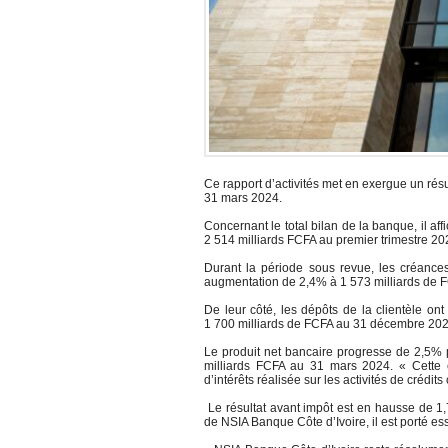
Ce rapport d’activités met en exergue un rés
31 mars 2024.
Concernant le total bilan de la banque, il a
2 514 milliards FCFA au premier trimestre 20
Durant la période sous revue, les créance
augmentation de 2,4% à 1 573 milliards de 
De leur côté, les dépôts de la clientèle on
1 700 milliards de FCFA au 31 décembre 20
Le produit net bancaire progresse de 2,5% 
milliards FCFA au 31 mars 2024. « Cette 
d’intérêts réalisée sur les activités de crédits
Le résultat avant impôt est en hausse de 1,7
de NSIA Banque Côte d’Ivoire, il est porté es