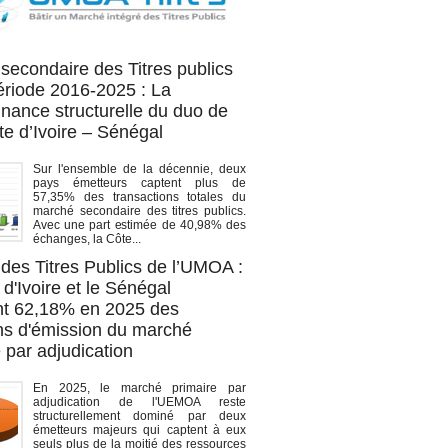
OA titres
secondaire des Titres publics
période 2016-2025 : La
nance structurelle du duo de
te d’Ivoire – Sénégal
Sur l'ensemble de la décennie, deux
pays émetteurs captent plus de
57,35% des transactions totales du
marché secondaire des titres publics.
Avec une part estimée de 40,98% des
échanges, la Côte...
des Titres Publics de l’UMOA :
d'Ivoire et le Sénégal
t 62,18% en 2025 des
ons d'émission du marché
 par adjudication
En 2025, le marché primaire par
adjudication de l'UEMOA reste
structurellement dominé par deux
émetteurs majeurs qui captent à eux
seuls plus de la moitié des ressources