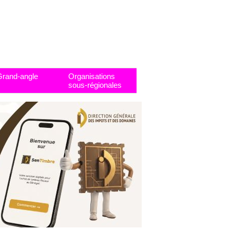
Grand-angle
Organisations
sous-régionales