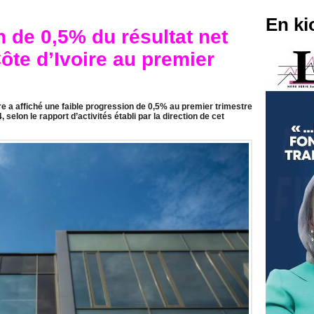
En ki
 de 0,5% du résultat net
te d’Ivoire au premier
re a affiché une faible progression de 0,5% au premier trimestre
selon le rapport d’activités établi par la direction de cet