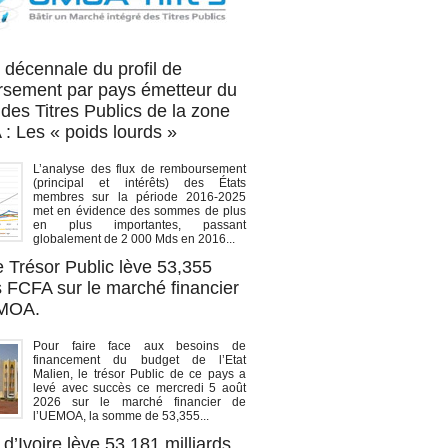
OA titres
 décennale du profil de
sement par pays émetteur du
des Titres Publics de la zone
 Les « poids lourds »
L’analyse des flux de remboursement
(principal et intérêts) des États
membres sur la période 2016-2025
met en évidence des sommes de plus
en plus importantes, passant
globalement de 2 000 Mds en 2016...
e Trésor Public lève 53,355
s FCFA sur le marché financier
EMOA.
Pour faire face aux besoins de
financement du budget de l’Etat
Malien, le trésor Public de ce pays a
levé avec succès ce mercredi 5 août
2026 sur le marché financier de
l’UEMOA, la somme de 53,355...
d’Ivoire lève 53,181 milliards