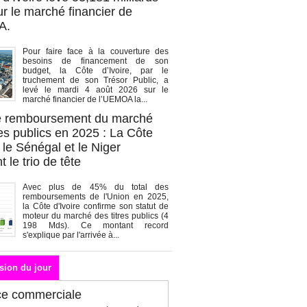
r le marché financier de
A.
Pour faire face à la couverture des
besoins de financement de son
budget, la Côte d’Ivoire, par le
truchement de son Trésor Public, a
levé le mardi 4 août 2026 sur le
marché financier de l’UEMOA la...
de remboursement du marché
es publics en 2025 : La Côte
, le Sénégal et le Niger
 le trio de tête
Avec plus de 45% du total des
remboursements de l'Union en 2025,
la Côte d'Ivoire confirme son statut de
moteur du marché des titres publics (4
198 Mds). Ce montant record
s'explique par l'arrivée à...
sion du jour
ce commerciale