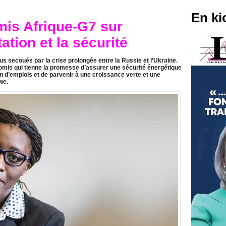
En ki
is Afrique-G7 sur
tation et la sécurité
ous secoués par la crise prolongée entre la Russie et l’Ukraine.
omis qui tienne la promesse d’assurer une sécurité énergétique
ion d’emplois et de parvenir à une croissance verte et une
we.