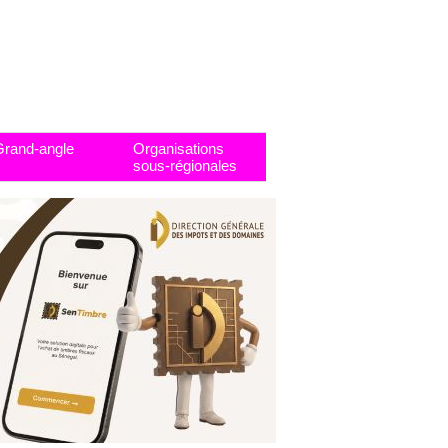
Grand-angle
Organisations
sous-régionales