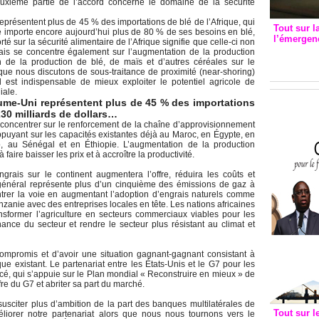
euxième partie de l’accord concerne le domaine de la sécurité
eprésentent plus de 45 % des importations de blé de l’Afrique, qui
Tout sur l
que importe encore aujourd’hui plus de 80 % de ses besoins en blé,
l’émergenc
rté sur la sécurité alimentaire de l’Afrique signifie que celle-ci non
3eme CI
ais se concentre également sur l’augmentation de la production
n de la production de blé, de maïs et d’autres céréales sur le
recomm
 que nous discutons de sous-traitance de proximité (near-shoring)
il est indispensable de mieux exploiter le potentiel agricole de
iale.
aume-Uni représentent plus de 45 % des importations
230 milliards de dollars
…
oncentrer sur le renforcement de la chaîne d’approvisionnement
ppuyant sur les capacités existantes déjà au Maroc, en Égypte, en
, au Sénégal et en Éthiopie. L’augmentation de la production
à faire baisser les prix et à accroître la productivité.
rais sur le continent augmentera l’offre, réduira les coûts et
en général représente plus d’un cinquième des émissions de gaz à
ontrer la voie en augmentant l’adoption d’engrais naturels comme
zanie avec des entreprises locales en tête. Les nations africaines
nsformer l’agriculture en secteurs commerciaux viables pour les
ance du secteur et rendre le secteur plus résistant au climat et
mpromis et d’avoir une situation gagnant-gagnant consistant à
ue existant. Le partenariat entre les États-Unis et le G7 pour les
é, qui s’appuie sur le Plan mondial « Reconstruire en mieux » de
fre du G7 et abriter sa part du marché.
susciter plus d’ambition de la part des banques multilatérales de
Tout sur l
liorer notre partenariat alors que nous nous tournons vers le