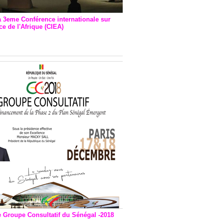
a 3eme Conférence internationale sur
e de l'Afrique (CIEA)
EA : Quatre principales
andations émises
e Groupe Consultatif du Sénégal -2018