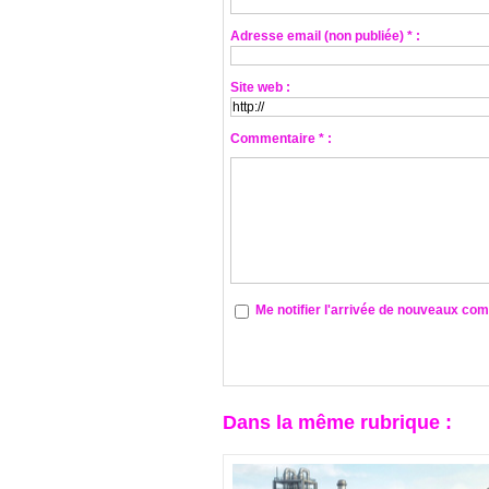
Adresse email (non publiée) * :
Site web :
Commentaire * :
Me notifier l'arrivée de nouveaux co
Dans la même rubrique :