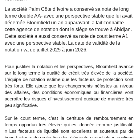
La société Palm Côte d’Ivoire a conservé sa note de long
terme double AA- avec une perspective stable que lui avait
décernée Bloomfield un an auparavant, a fait connaitre
cette agence de notation dont le siège se trouve à Abidjan.
Cette société a aussi conservé sa note de court terme A1
avec une perspective stable. La date de validité de la
notation va de juillet 2025 à juin 2026.
Pour justifier la notation et les perspectives, Bloomfield avance
sur le long terme la qualité de crédit très élevée de la société.
L’équipe de notation estime que les facteurs de protection sont
très forts. Elle ajoute que les changements néfastes au niveau
des affaires, des conditions économiques ou financières vont
accroître les risques d’investissement quoique de manière très
peu significative.
Sur le court terme, c’est la certitude de remboursement en
temps opportun très élevée qui est donnée comme justificatif.
« Les facteurs de liquidité sont excellents et soutenus par de
bons facteurs de protection des éléments essentiels », souligne