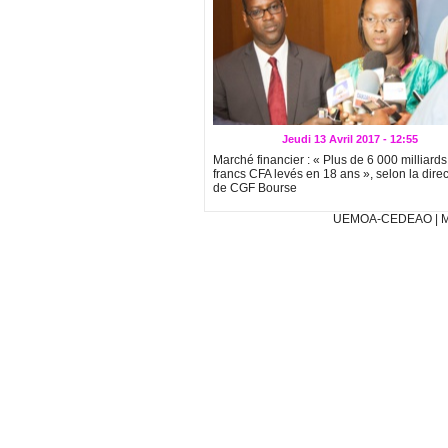
Jeudi 13 Avril 2017 - 12:55
Marché financier : « Plus de 6 000 milliards
francs CFA levés en 18 ans », selon la direc
de CGF Bourse
UEMOA-CEDEAO
|
M