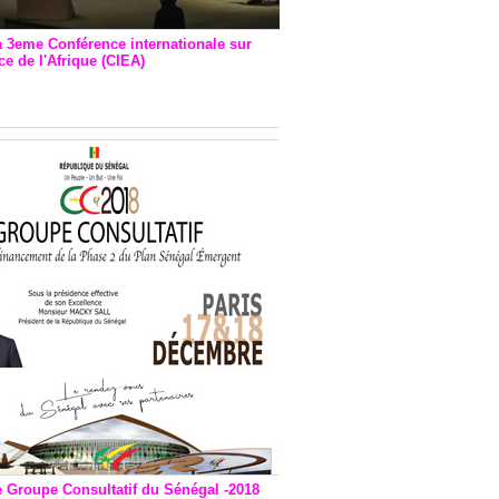
a 3eme Conférence internationale sur
e de l'Afrique (CIEA)
EA : Quatre principales
andations émises
e Groupe Consultatif du Sénégal -2018