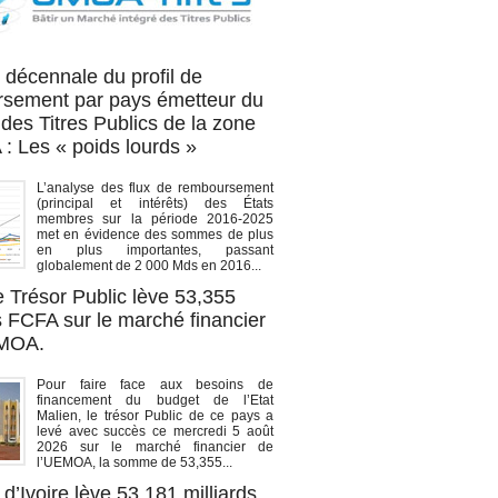
OA titres
 décennale du profil de
sement par pays émetteur du
des Titres Publics de la zone
 Les « poids lourds »
L’analyse des flux de remboursement
(principal et intérêts) des États
membres sur la période 2016-2025
met en évidence des sommes de plus
en plus importantes, passant
globalement de 2 000 Mds en 2016...
e Trésor Public lève 53,355
s FCFA sur le marché financier
EMOA.
Pour faire face aux besoins de
financement du budget de l’Etat
Malien, le trésor Public de ce pays a
levé avec succès ce mercredi 5 août
2026 sur le marché financier de
l’UEMOA, la somme de 53,355...
d’Ivoire lève 53,181 milliards