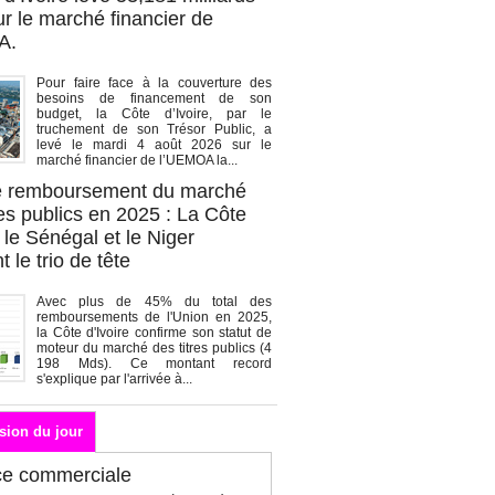
r le marché financier de
A.
Pour faire face à la couverture des
besoins de financement de son
budget, la Côte d’Ivoire, par le
truchement de son Trésor Public, a
levé le mardi 4 août 2026 sur le
marché financier de l’UEMOA la...
de remboursement du marché
es publics en 2025 : La Côte
, le Sénégal et le Niger
 le trio de tête
Avec plus de 45% du total des
remboursements de l'Union en 2025,
la Côte d'Ivoire confirme son statut de
moteur du marché des titres publics (4
198 Mds). Ce montant record
s'explique par l'arrivée à...
sion du jour
ce commerciale