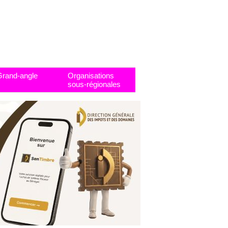
Grand-angle
Organisations
sous-régionales