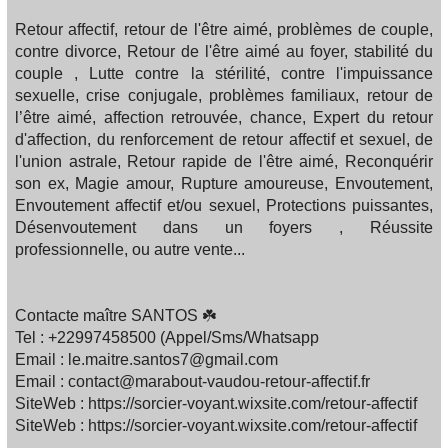
Retour affectif, retour de l'être aimé, problèmes de couple,
contre divorce, Retour de l'être aimé au foyer, stabilité du
couple , Lutte contre la stérilité, contre l'impuissance
sexuelle, crise conjugale, problèmes familiaux, retour de
l’être aimé, affection retrouvée, chance, Expert du retour
d'affection, du renforcement de retour affectif et sexuel, de
l'union astrale, Retour rapide de l'être aimé, Reconquérir
son ex, Magie amour, Rupture amoureuse, Envoutement,
Envoutement affectif et/ou sexuel, Protections puissantes,
Désenvoutement dans un foyers , Réussite
professionnelle, ou autre vente...
Contacte maître SANTOS ☘️
Tel : +22997458500 (Appel/Sms/Whatsapp
Email : le.maitre.santos7@gmail.com
Email : contact@marabout-vaudou-retour-affectif.fr
SiteWeb : https://sorcier-voyant.wixsite.com/retour-affectif
SiteWeb : https://sorcier-voyant.wixsite.com/retour-affectif
-----------------------------------------------------------------