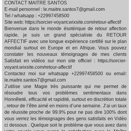
CONTACT MAITRE SANTOS
E-mail personnel : le.maitre.santos7@gmail.com
Tel / whatsapp : +22997458500
Site web: https://sorcier-voyant.wixsite.com/retour-affectif
Bienvenue dans le monde ésotérique de retour affection
rapide. je suis un grand spécialiste du RETOUR
AFFECTIF avec une longue expérience certifié sur le plan
mondial surtout en Europe et en Afrique. Vous pouvez
constater les nouveaux témoignages de mes clients
Satisfait en vidéos sur mon site officiel : https://sorcier-
voyant.wixsite.com/retour-affectif
Contactez moi sur whatsapp +22997458500 ou email:
le.maitre.santos7@gmail.com
J’utilise une Magie très puissante qui me permet de
résoudre tous vos problèmes sentimentaux dans
Honnêteté, efficacité et rapidité, surtout en discrétion totale
, retour de l’être aimé en moins d’une semaine. J’ai un taux
de réussite proche de 99.9% pour ne pas dire 100% dont
vous verrez les témoignages des gens satisfaits en Vidéo
ci dessous . Quelque soit le problème que vous avez dans