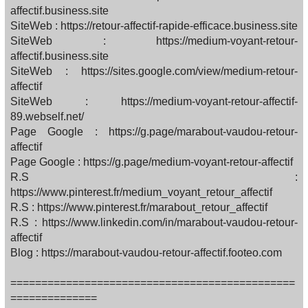
affectif.business.site
SiteWeb : https://retour-affectif-rapide-efficace.business.site
SiteWeb : https://medium-voyant-retour-
affectif.business.site
SiteWeb : https://sites.google.com/view/medium-retour-
affectif
SiteWeb : https://medium-voyant-retour-affectif-
89.webself.net/
Page Google : https://g.page/marabout-vaudou-retour-
affectif
Page Google : https://g.page/medium-voyant-retour-affectif
R.S :
https://www.pinterest.fr/medium_voyant_retour_affectif
R.S : https://www.pinterest.fr/marabout_retour_affectif
R.S : https://www.linkedin.com/in/marabout-vaudou-retour-
affectif
Blog : https://marabout-vaudou-retour-affectif.footeo.com
==============================================
==============