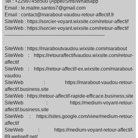
Tel : +22997458500 (Appel/Sms/Whatsapp
Email : le.maitre.santos7@gmail.com
Email : contact@marabout-vaudou-retour-affectif.fr
SiteWeb : https://sorcier-voyant.wixsite.com/retour-affectif
SiteWeb : https://sorcier-voyant.wixsite.com/retour-affectif
-----------------------------------------------------------------
SiteWeb : https://maraboutvaudou.wixsite.com/marabout
SiteWeb : https://retouraffectifvaudou.wixsite.com/retour-
affectif
SiteWeb : https://retour-affectif-ex.wixsite.com/marabout-
vaudou
SiteWeb : https://marabout-vaudou-retour-
affectif.business.site
SiteWeb : https://retour-affectif-rapide-efficace.business.site
SiteWeb : https://medium-voyant-retour-
affectif.business.site
SiteWeb : https://sites.google.com/view/medium-retour-
affectif
SiteWeb : https://medium-voyant-retour-affectif-
89.webself.net/