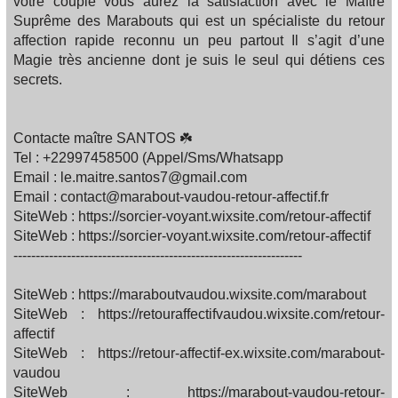
votre couple vous aurez la satisfaction avec le Maître
Suprême des Marabouts qui est un spécialiste du retour
affection rapide reconnu un peu partout Il s’agit d’une
Magie très ancienne dont je suis le seul qui détiens ces
secrets.
Contacte maître SANTOS ☘️
Tel : +22997458500 (Appel/Sms/Whatsapp
Email : le.maitre.santos7@gmail.com
Email : contact@marabout-vaudou-retour-affectif.fr
SiteWeb : https://sorcier-voyant.wixsite.com/retour-affectif
SiteWeb : https://sorcier-voyant.wixsite.com/retour-affectif
-----------------------------------------------------------------
SiteWeb : https://maraboutvaudou.wixsite.com/marabout
SiteWeb : https://retouraffectifvaudou.wixsite.com/retour-
affectif
SiteWeb : https://retour-affectif-ex.wixsite.com/marabout-
vaudou
SiteWeb : https://marabout-vaudou-retour-