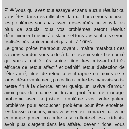
☑️ ☘️ Vous qui avez tout essayé et sans aucun résultat ou
vous êtes dans des difficultés, la malchance vous poursuit
les problèmes vous paraissent désespérés, ne vous faites
plus de soucis, tous vos problèmes seront résolut
définitivement même à distance et tous vos souhaits seront
réalisés très rapidement et garantir à 100%.
Le grand prêtre marabout voyant , maître marabout des
sorciers vaudou vous aide à faire revenir votre bien aimé
qui vous a quitté très rapide, rituel très puissant et très
efficace de retour affectif et définitif, retour d'affection de
l'être aimé, rituel de retour affectif rapide en moins de 7
jours, désenvoûtement, protection contre les mauvais sorts,
mettre fin à la divorce, attirer quelqu'un, ravive d'amour,
avoir plus de chance au travail, problème de mariage,
problème avec la justice, problème avec votre patron
,problème pour accoucher, problème pour être enceinte,
les fausse couches, vous vous sentez menacer par votre
entourage, protection contre la sorcellerie et les accidents,
avoir plus d'argent dans les affaire, devenir riche, vous