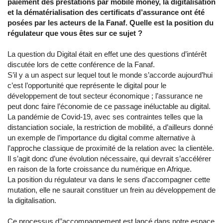
paiement des prestations par mobile money, la digitalisation
et la dématérialisation des certificats d’assurance ont été
posées par les acteurs de la Fanaf. Quelle est la position du
régulateur que vous êtes sur ce sujet ?
La question du Digital était en effet une des questions d’intérêt
discutée lors de cette conférence de la Fanaf.
S’il y a un aspect sur lequel tout le monde s’accorde aujourd’hui
c’est l’opportunité que représente le digital pour le
développement de tout secteur économique ; l’assurance ne
peut donc faire l’économie de ce passage inéluctable au digital.
La pandémie de Covid-19, avec ses contraintes telles que la
distanciation sociale, la restriction de mobilité, a d’ailleurs donné
un exemple de l’importance du digital comme alternative à
l’approche classique de proximité de la relation avec la clientèle.
Il s’agit donc d’une évolution nécessaire, qui devrait s’accélérer
en raison de la forte croissance du numérique en Afrique.
La position du régulateur va dans le sens d’accompagner cette
mutation, elle ne saurait constituer un frein au développement de
la digitalisation.
Ce processus d’’accompagnement est lancé dans notre espace