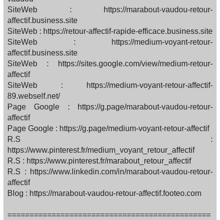
SiteWeb : https://marabout-vaudou-retour-
affectif.business.site
SiteWeb : https://retour-affectif-rapide-efficace.business.site
SiteWeb : https://medium-voyant-retour-
affectif.business.site
SiteWeb : https://sites.google.com/view/medium-retour-
affectif
SiteWeb : https://medium-voyant-retour-affectif-
89.webself.net/
Page Google : https://g.page/marabout-vaudou-retour-
affectif
Page Google : https://g.page/medium-voyant-retour-affectif
R.S :
https://www.pinterest.fr/medium_voyant_retour_affectif
R.S : https://www.pinterest.fr/marabout_retour_affectif
R.S : https://www.linkedin.com/in/marabout-vaudou-retour-
affectif
Blog : https://marabout-vaudou-retour-affectif.footeo.com
==============================================