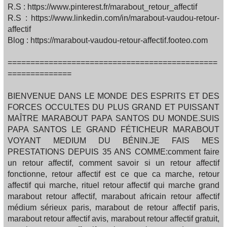
R.S : https://www.pinterest.fr/marabout_retour_affectif
R.S : https://www.linkedin.com/in/marabout-vaudou-retour-
affectif
Blog : https://marabout-vaudou-retour-affectif.footeo.com
==============================================
==============
BIENVENUE DANS LE MONDE DES ESPRITS ET DES
FORCES OCCULTES DU PLUS GRAND ET PUISSANT
MAÎTRE MARABOUT PAPA SANTOS DU MONDE.SUIS
PAPA SANTOS LE GRAND FÉTICHEUR MARABOUT
VOYANT MEDIUM DU BÉNIN.JE FAIS MES
PRESTATIONS DEPUIS 35 ANS COMME:comment faire
un retour affectif, comment savoir si un retour affectif
fonctionne, retour affectif est ce que ca marche, retour
affectif qui marche, rituel retour affectif qui marche grand
marabout retour affectif, marabout africain retour affectif
médium sérieux paris, marabout de retour affectif paris,
marabout retour affectif avis, marabout retour affectif gratuit,