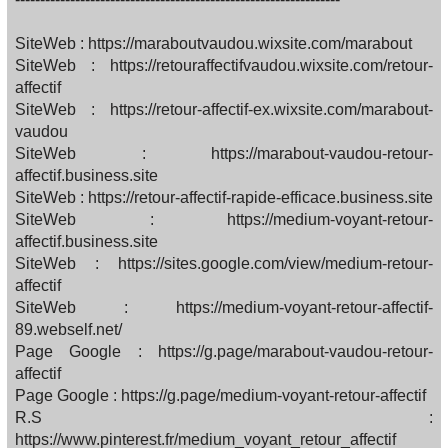
SiteWeb : https://maraboutvaudou.wixsite.com/marabout
SiteWeb : https://retouraffectifvaudou.wixsite.com/retour-
affectif
SiteWeb : https://retour-affectif-ex.wixsite.com/marabout-
vaudou
SiteWeb : https://marabout-vaudou-retour-
affectif.business.site
SiteWeb : https://retour-affectif-rapide-efficace.business.site
SiteWeb : https://medium-voyant-retour-
affectif.business.site
SiteWeb : https://sites.google.com/view/medium-retour-
affectif
SiteWeb : https://medium-voyant-retour-affectif-
89.webself.net/
Page Google : https://g.page/marabout-vaudou-retour-
affectif
Page Google : https://g.page/medium-voyant-retour-affectif
R.S :
https://www.pinterest.fr/medium_voyant_retour_affectif