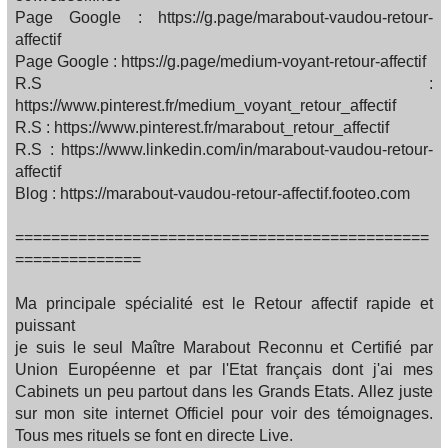
Page Google : https://g.page/marabout-vaudou-retour-
affectif
Page Google : https://g.page/medium-voyant-retour-affectif
R.S :
https://www.pinterest.fr/medium_voyant_retour_affectif
R.S : https://www.pinterest.fr/marabout_retour_affectif
R.S : https://www.linkedin.com/in/marabout-vaudou-retour-
affectif
Blog : https://marabout-vaudou-retour-affectif.footeo.com
==============================================
==============
Ma principale spécialité est le Retour affectif rapide et
puissant
je suis le seul Maître Marabout Reconnu et Certifié par
Union Européenne et par l'Etat français dont j'ai mes
Cabinets un peu partout dans les Grands Etats. Allez juste
sur mon site internet Officiel pour voir des témoignages.
Tous mes rituels se font en directe Live.