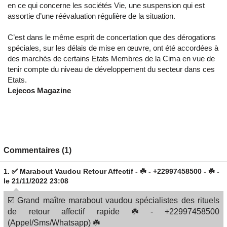
en ce qui concerne les sociétés Vie, une suspension qui est
assortie d’une réévaluation régulière de la situation.
C’est dans le même esprit de concertation que des dérogations
spéciales, sur les délais de mise en œuvre, ont été accordées à
des marchés de certains Etats Membres de la Cima en vue de
tenir compte du niveau de développement du secteur dans ces
Etats.
Lejecos Magazine
Commentaires (1)
1.
✅ Marabout Vaudou Retour Affectif - ☘️ - +22997458500 - ☘️ -
le 21/11/2022 23:08
☑️ Grand maître marabout vaudou spécialistes des rituels
de retour affectif rapide ☘️ - +22997458500
(Appel/Sms/Whatsapp) ☘️