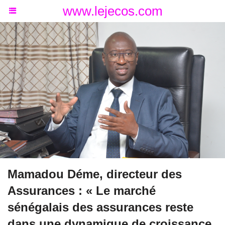
www.lejecos.com
Mamadou Déme, directeur des
Assurances : « Le marché
sénégalais des assurances reste
dans une dynamique de croissance