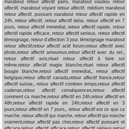
marabout retour affectif paris, marabout vaudou retour
affectif, marabout voyant retour affectif, médium marabout
retour affectif, puissant marabout retour affectif rapide en
24h, retour affectif, retour affectif delai, retour affectif en 7
jours, retour affectif immediat, retour affectif rapide, retour
affectif rapide efficace, retour affectif serieux, retour affectif
témoignage, retour d'affection 3 jour, témoignage marabout
retour affectif;retour affectif actif forum,retour affectif avec
photo,retour affectif amoureux,retour affectif avec du sel,,
retour affectif avis,rituel retour affectif à faire soi
même,retour affectif magie blanche,rituel retour affectif
bougie blanche,retour affectif immediat,, retour affectif
belgique,retour affectif canada,retour affectif france,retour
affectif suisse,, retour affectif combien temps,retour affectif
cadenas,retour affectif conséquences,retour affectif
comment ca marche,retour affectif en 24h,retour affectif en
48h,retour affectif rapide en 24h,retour affectif en 3
jours,retour affectif en 7 jours,, retour affectif est ce que ca
marche, retour affectif qui marche, retour affectif qui marche
vraiment,retour affectif pas cher,retour affectif puissant et
efficace,retour affectif efficace,retour affectif sérieux,retour