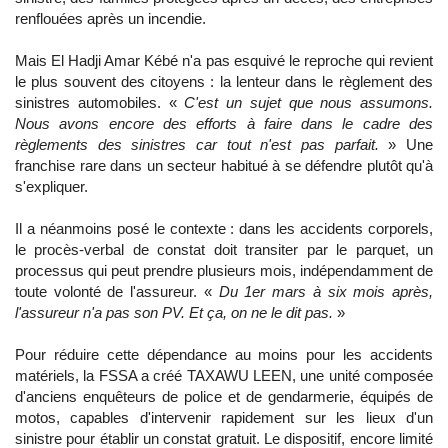
renflouées après un incendie.
Mais El Hadji Amar Kébé n'a pas esquivé le reproche qui revient
le plus souvent des citoyens : la lenteur dans le règlement des
sinistres automobiles. «
C'est un sujet que nous assumons.
Nous avons encore des efforts à faire dans le cadre des
règlements des sinistres car tout n'est pas parfait.
» Une
franchise rare dans un secteur habitué à se défendre plutôt qu'à
s'expliquer.
Il a néanmoins posé le contexte : dans les accidents corporels,
le procès-verbal de constat doit transiter par le parquet, un
processus qui peut prendre plusieurs mois, indépendamment de
toute volonté de l'assureur. «
Du 1er mars à six mois après,
l'assureur n'a pas son PV. Et ça, on ne le dit pas.
»
Pour réduire cette dépendance au moins pour les accidents
matériels, la FSSA a créé TAXAWU LEEN, une unité composée
d'anciens enquêteurs de police et de gendarmerie, équipés de
motos, capables d'intervenir rapidement sur les lieux d'un
sinistre pour établir un constat gratuit. Le dispositif, encore limité