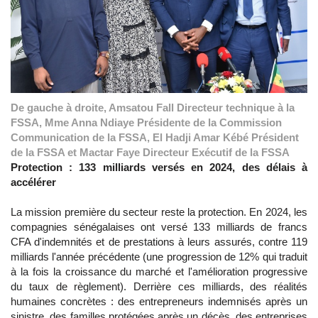
De gauche à droite, Amsatou Fall Directeur technique à la
FSSA, Mme Anna Ndiaye Présidente de la Commission
Communication de la FSSA, El Hadji Amar Kébé Président
de la FSSA et Mactar Faye Directeur Exécutif de la FSSA
Protection : 133 milliards versés en 2024, des délais à
accélérer
La mission première du secteur reste la protection. En 2024, les
compagnies sénégalaises ont versé 133 milliards de francs
CFA d'indemnités et de prestations à leurs assurés, contre 119
milliards l'année précédente (une progression de 12% qui traduit
à la fois la croissance du marché et l'amélioration progressive
du taux de règlement). Derrière ces milliards, des réalités
humaines concrètes : des entrepreneurs indemnisés après un
sinistre, des familles protégées après un décès, des entreprises