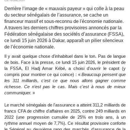
Derrière l’image de « mauvais payeur » qui colle à la peau
du secteur sénégalais de l’assurance, se cache un
financeur massif et sous-reconnu de l'économie nationale.
A travers les derniers chiffres provisoires annoncés par la
Fédération sénégalaise des sociétés d’assurance (FSSA),
ce lundi 15 juin 2026 à Dakar, apparaît un pilier silencieux
de l’économie nationale.
Il y avait quelque chose d'inhabituel dans le ton. Pas de langue
de bois. Face à la presse, ce lundi 15 juin 2026, le président de
la FSSA, El Hadj Amar Kébé, a choisi d'ouvrir le capot (y
compris pour montrer ce qui coince) : «
Beaucoup pensent que
les 311 milliards, c'est ce que nous allons gagner comme
richesse. Ce n'est pas le cas. Mais c'est à nous de mieux
communiquer.
»
Le marché sénégalais de l'assurance a atteint 311,2 milliards de
francs CFA de chiffre d'affaires en 2025, contre 249 milliards en
2022 (une progression cumulée de 25% en trois ans, à un
rythme annuel moyen de 7,7%). Ce résultat provisoire conforte
le Sénégal au deuxième rang des marchés d'assurance de la