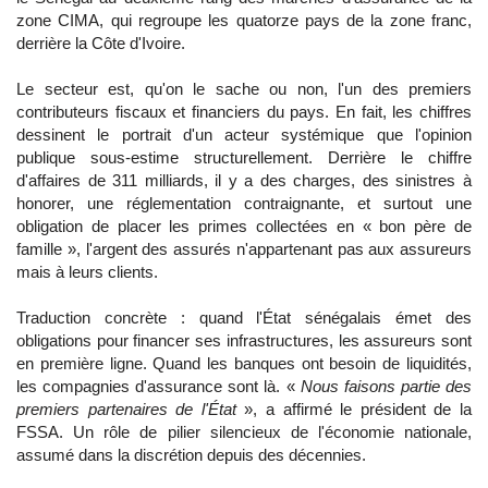
zone CIMA, qui regroupe les quatorze pays de la zone franc,
derrière la Côte d'Ivoire.
Le secteur est, qu'on le sache ou non, l'un des premiers
contributeurs fiscaux et financiers du pays. En fait, les chiffres
dessinent le portrait d'un acteur systémique que l'opinion
publique sous-estime structurellement. Derrière le chiffre
d'affaires de 311 milliards, il y a des charges, des sinistres à
honorer, une réglementation contraignante, et surtout une
obligation de placer les primes collectées en « bon père de
famille », l'argent des assurés n'appartenant pas aux assureurs
mais à leurs clients.
Traduction concrète : quand l'État sénégalais émet des
obligations pour financer ses infrastructures, les assureurs sont
en première ligne. Quand les banques ont besoin de liquidités,
les compagnies d'assurance sont là. «
Nous faisons partie des
premiers partenaires de l'État
», a affirmé le président de la
FSSA. Un rôle de pilier silencieux de l'économie nationale,
assumé dans la discrétion depuis des décennies.