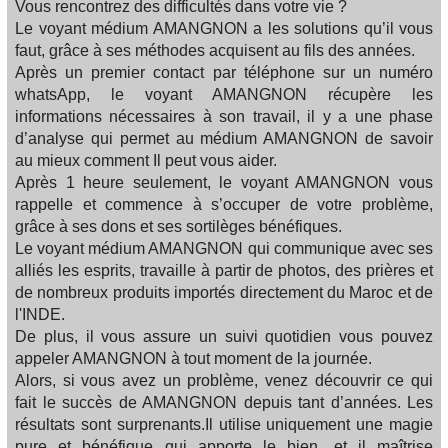
Vous rencontrez des difficultés dans votre vie ?
Le voyant médium AMANGNON a les solutions qu’il vous
faut, grâce à ses méthodes acquisent au fils des années.
Après un premier contact par téléphone sur un numéro
whatsApp, le voyant AMANGNON récupère les
informations nécessaires à son travail, il y a une phase
d’analyse qui permet au médium AMANGNON de savoir
au mieux comment Il peut vous aider.
Après 1 heure seulement, le voyant AMANGNON vous
rappelle et commence à s’occuper de votre problème,
grâce à ses dons et ses sortilèges bénéfiques.
Le voyant médium AMANGNON qui communique avec ses
alliés les esprits, travaille à partir de photos, des prières et
de nombreux produits importés directement du Maroc et de
l'INDE.
De plus, il vous assure un suivi quotidien vous pouvez
appeler AMANGNON à tout moment de la journée.
Alors, si vous avez un problème, venez découvrir ce qui
fait le succès de AMANGNON depuis tant d’années. Les
résultats sont surprenants.Il utilise uniquement une magie
pure et bénéfique qui apporte le bien, et il maîtrise