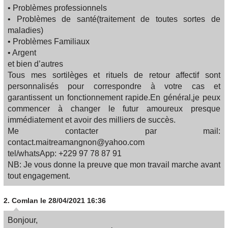
• Problèmes professionnels
• Problèmes de santé(traitement de toutes sortes de
maladies)
• Problèmes Familiaux
• Argent
et bien d’autres
Tous mes sortilèges et rituels de retour affectif sont
personnalisés pour correspondre à votre cas et
garantissent un fonctionnement rapide.En général,je peux
commencer à changer le futur amoureux presque
immédiatement et avoir des milliers de succès.
Me contacter par mail:
contact.maitreamangnon@yahoo.com
tel/whatsApp: +229 97 78 87 91
NB: Je vous donne la preuve que mon travail marche avant
tout engagement.
2.
Comlan
le 28/04/2021 16:36
Bonjour,