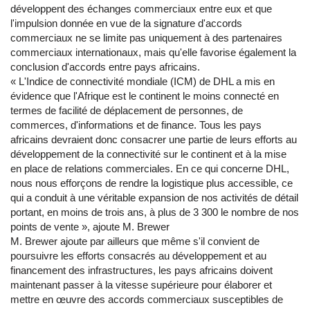
développent des échanges commerciaux entre eux et que
l'impulsion donnée en vue de la signature d'accords
commerciaux ne se limite pas uniquement à des partenaires
commerciaux internationaux, mais qu'elle favorise également la
conclusion d'accords entre pays africains.
« L'Indice de connectivité mondiale (ICM) de DHL a mis en
évidence que l'Afrique est le continent le moins connecté en
termes de facilité de déplacement de personnes, de
commerces, d'informations et de finance. Tous les pays
africains devraient donc consacrer une partie de leurs efforts au
développement de la connectivité sur le continent et à la mise
en place de relations commerciales. En ce qui concerne DHL,
nous nous efforçons de rendre la logistique plus accessible, ce
qui a conduit à une véritable expansion de nos activités de détail
portant, en moins de trois ans, à plus de 3 300 le nombre de nos
points de vente », ajoute M. Brewer
M. Brewer ajoute par ailleurs que même s'il convient de
poursuivre les efforts consacrés au développement et au
financement des infrastructures, les pays africains doivent
maintenant passer à la vitesse supérieure pour élaborer et
mettre en œuvre des accords commerciaux susceptibles de