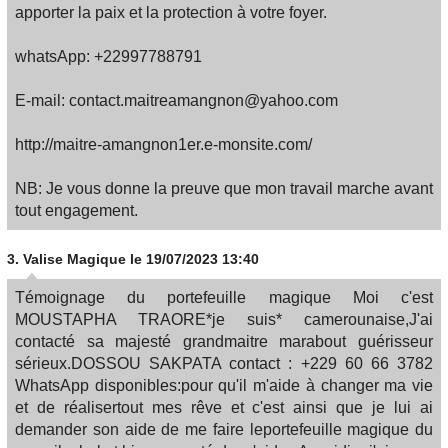
apporter la paix et la protection à votre foyer.
whatsApp: +22997788791
E-mail: contact.maitreamangnon@yahoo.com
http://maitre-amangnon1er.e-monsite.com/
NB: Je vous donne la preuve que mon travail marche avant
tout engagement.
3.
Valise Magique
le 19/07/2023 13:40
Témoignage du portefeuille magique Moi c'est
MOUSTAPHA TRAORE*je suis* camerounaise,J'ai
contacté sa majesté grandmaitre marabout guérisseur
sérieux.DOSSOU SAKPATA contact : +229 60 66 3782
WhatsApp disponibles:pour qu'il m'aide à changer ma vie
et de réalisertout mes rêve et c'est ainsi que je lui ai
demander son aide de me faire leportefeuille magique du