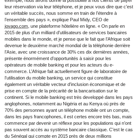
exemple, nous avons donné la possibilité à nos clients de payer
leur réservation via leur téléphone, et je peux vous dire que c’est
un véritable succès, nous somme en train de l’étendre à
l’ensemble des pays », explique Paul Midy, CEO de
jovago.com
, une plateforme hôtelière en ligne. « On parle en
2015 de plus d’un milliard d’utilisateurs de services bancaires
mobiles dans le monde, et je pense que le fait que l’Afrique soit
devenue le deuxième marché mondial de la téléphonie derrière
l’Asie, avec une croissance de 30% ces dix dernières années,
présente énormément d’opportunités à saisir pour les
opérateurs de mobile banking et pour les acteurs du e-
commerce. L’Afrique fait actuellement figure de laboratoire de
l’utilisation du mobile banking, un service qui constitue
également un véritable vecteur d’inclusion économique et de
prise en compte de la précarité de la bancarisation sur le
continent. Si le mobile banking est très developpé dans les pays
anglophones, notamment au Nigéria et au Kenya où près de
70% des personnes ayant un téléphone mobile ont un compte,
dans les pays francophones, il est certes encore très bas, mais
commence par devenir un réflexe pour les populations qui n’ont
pas souvent accès au système bancaire classique. C’est le cas
du Sénégal qui compte en 2015 près de deux millions