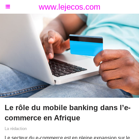
www.lejecos.com
Le rôle du mobile banking dans l’e-
commerce en Afrique
La rédaction
Le secteur du e-commerce est en pleine expansion sur le