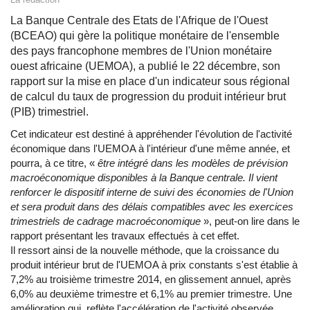
La Banque Centrale des Etats de l'Afrique de l'Ouest
(BCEAO) qui gère la politique monétaire de l'ensemble
des pays francophone membres de l'Union monétaire
ouest africaine (UEMOA), a publié le 22 décembre, son
rapport sur la mise en place d'un indicateur sous régional
de calcul du taux de progression du produit intérieur brut
(PIB) trimestriel.
Cet indicateur est destiné à appréhender l'évolution de l'activité
économique dans l'UEMOA à l'intérieur d'une même année, et
pourra, à ce titre, «
être intégré dans les modèles de prévision
macroéconomique disponibles à la Banque centrale. Il vient
renforcer le dispositif interne de suivi des économies de l'Union
et sera produit dans des délais compatibles avec les exercices
trimestriels de cadrage macroéconomique
», peut-on lire dans le
rapport présentant les travaux effectués à cet effet.
Il ressort ainsi de la nouvelle méthode, que la croissance du
produit intérieur brut de l'UEMOA à prix constants s'est établie à
7,2% au troisième trimestre 2014, en glissement annuel, après
6,0% au deuxième trimestre et 6,1% au premier trimestre. Une
amélioration qui reflète l'accélération de l'activité observée