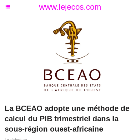
www.lejecos.com
La BCEAO adopte une méthode de
calcul du PIB trimestriel dans la
sous-région ouest-africaine
La rédaction