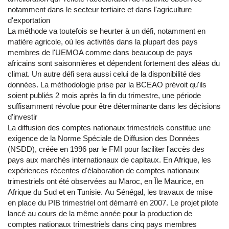
notamment dans le secteur tertiaire et dans l'agriculture
d'exportation
La méthode va toutefois se heurter à un défi, notamment en
matière agricole, où les activités dans la plupart des pays
membres de l'UEMOA comme dans beaucoup de pays
africains sont saisonnières et dépendent fortement des aléas du
climat. Un autre défi sera aussi celui de la disponibilité des
données. La méthodologie prise par la BCEAO prévoit qu'ils
soient publiés 2 mois après la fin du trimestre, une période
suffisamment révolue pour être déterminante dans les décisions
d'investir
La diffusion des comptes nationaux trimestriels constitue une
exigence de la Norme Spéciale de Diffusion des Données
(NSDD), créée en 1996 par le FMI pour faciliter l'accès des
pays aux marchés internationaux de capitaux. En Afrique, les
expériences récentes d'élaboration de comptes nationaux
trimestriels ont été observées au Maroc, en Île Maurice, en
Afrique du Sud et en Tunisie.
Au Sénégal, les travaux de mise
en place du PIB trimestriel ont démarré en 2007. Le projet pilote
lancé au cours de la même année pour la production de
comptes nationaux trimestriels dans cinq pays membres