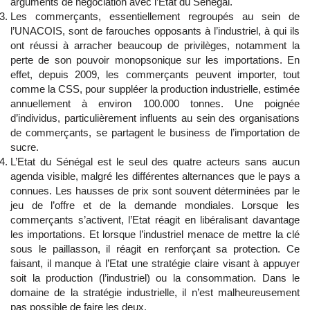
arguments de négociation avec l’Etat du Sénégal.
Les commerçants, essentiellement regroupés au sein de
l’UNACOIS, sont de farouches opposants à l’industriel, à qui ils
ont réussi à arracher beaucoup de privilèges, notamment la
perte de son pouvoir monopsonique sur les importations. En
effet, depuis 2009, les commerçants peuvent importer, tout
comme la CSS, pour suppléer la production industrielle, estimée
annuellement à environ 100.000 tonnes. Une poignée
d’individus, particulièrement influents au sein des organisations
de commerçants, se partagent le business de l’importation de
sucre.
L’Etat du Sénégal est le seul des quatre acteurs sans aucun
agenda visible, malgré les différentes alternances que le pays a
connues. Les hausses de prix sont souvent déterminées par le
jeu de l’offre et de la demande mondiales. Lorsque les
commerçants s’activent, l’Etat réagit en libéralisant davantage
les importations. Et lorsque l’industriel menace de mettre la clé
sous le paillasson, il réagit en renforçant sa protection. Ce
faisant, il manque à l’Etat une stratégie claire visant à appuyer
soit la production (l’industriel) ou la consommation. Dans le
domaine de la stratégie industrielle, il n’est malheureusement
pas possible de faire les deux.