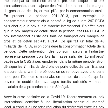
mesurée par la différence entre le prix domestique et le prix
international du sucre, ajusté des frais de transport, des marges
de gros et de détails, et multipliée par la consommation totale.
En prenant la période 2011-2013, par exemple, le
consommateur sénégalais a acheté le kg de sucre 247 FCFA
plus cher que le prix sur le marché international. En effet, alors
que le prix moyen de détail, dans la période, est 666 FCFA, le
prix international ajusté des frais de transport des marges de
gros et de détail est 419 FCFA. Ce qui fait un total de 43
milliards de FCFA, si on considère la consommation totale de la
période. Cette subvention des consommateurs à l’industriel
représente presque trois fois la masse salariale (15 milliards)
payée par la CSS à ses employés, dans la même période. Si on
défalque les 7 milliards de droits de porte collectés par l’Etat sur
le sucre, dans la même période, on se retrouve avec une perte
nette pour l’économie nationale, en termes de surcoût, qui fait
environ le double des avantages (droits collectés + masse
salariale) de la protection pour le Sénégal.
Avec la crise sanitaire de la Covid.19, l’accroissement du prix
international, combiné à une libéralisation accrue du marché
local, a conduit à une forte réduction du différentiel entre les prix