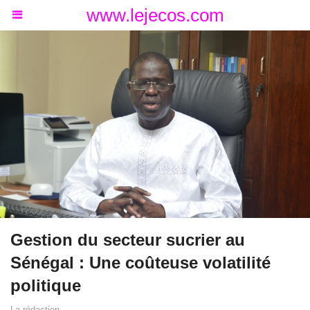
www.lejecos.com
Gestion du secteur sucrier au
Sénégal : Une coûteuse volatilité
politique
La rédaction