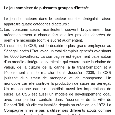
Le jeu complexe de puissants groupes d’intérêt.
Le jeu des acteurs dans le secteur sucrier sénégalais laisse
apparaitre quatre catégories d’acteurs :
Les consommateurs manifestent souvent bruyamment leur
mécontentement à chaque fois que les prix des denrées de
première nécessité (dont le sucre) augmentent.
L’industriel, la CSS, est le deuxième plus grand employeur au
Sénégal, après l’Etat, avec un total d’emplois générés avoisinant
les 6000 travailleurs. La compagnie est également bâtie autour
d’un modèle d’intégration verticale, qui couvre toute la chaine de
valeur, de la culture de la canne, à la transformation et à
l’écoulement sur le marché local. Jusqu’en 2009, la CSS
jouissait d’un statut de monopole et de monopsone. Un
monopole car elle contrôle la production de sucre au Sénégal.
Un monopsone car elle contrôlait aussi les importations de
sucre. La CSS est aussi un modèle de développement local,
avec une position centrale dans l’économie de la ville de
Richard-Toll, où elle est installée depuis sa création, en 1972. La
Compagnie n’hésite pas à utiliser ses différents atouts comme