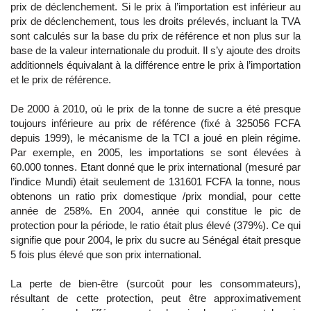
prix de déclenchement. Si le prix à l’importation est inférieur au
prix de déclenchement, tous les droits prélevés, incluant la TVA
sont calculés sur la base du prix de référence et non plus sur la
base de la valeur internationale du produit. Il s’y ajoute des droits
additionnels équivalant à la différence entre le prix à l’importation
et le prix de référence.
De 2000 à 2010, où le prix de la tonne de sucre a été presque
toujours inférieure au prix de référence (fixé à 325056 FCFA
depuis 1999), le mécanisme de la TCI a joué en plein régime.
Par exemple, en 2005, les importations se sont élevées à
60.000 tonnes. Etant donné que le prix international (mesuré par
l’indice Mundi) était seulement de 131601 FCFA la tonne, nous
obtenons un ratio prix domestique /prix mondial, pour cette
année de 258%. En 2004, année qui constitue le pic de
protection pour la période, le ratio était plus élevé (379%). Ce qui
signifie que pour 2004, le prix du sucre au Sénégal était presque
5 fois plus élevé que son prix international.
La perte de bien-être (surcoût pour les consommateurs),
résultant de cette protection, peut être approximativement