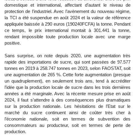
domestique et international, affectant d’autant le niveau de
protection de l’industriel. Avec l’avènement du nouveau régime,
la TCI a été suspendue en août 2024 et la valeur de référence
appliquée baissée à 290 euros (190240FCFA) la tonne. Pendant
ce temps, le prix international montait à 301.441 la tonne,
rendant impossible toute production locale avec une marge
positive.
Sans surprise, on note depuis 2020, une augmentation très
rapide des importations de sucre, qui sont passées de 97.577
tonnes en 2019 à 258.747 tonnes en 2023, selon FAOSTAT, soit
une augmentation de 265 %. Cette forte augmentation (presque
un quadruplement), en seulement trois ans, tend à accréditer
l’idée que la production locale de sucre dans les trois dernières
années a été marginale. Avec la récente mesure prise en août
2024, il faut s’attendre à des conséquences plus dramatiques
sur la production nationale. Les hésitations de l’Etat sur le
marché du sucre continuent ainsi de coûter très cher à
l’économie nationale, soit en termes de subvention des
consommateurs au producteur, soit en termes de perte de
production.