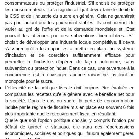
consommateurs ou protéger l’industriel. S’il choisit de protéger
les consommateurs, cela signifierait qu’il devra faire le deuil de
la CSS et de l’industrie du sucre en général. Cela ne garantirait
pas pour autant que les prix soient stables. Ils continueront de
varier au gré de l’offre et de la demande mondiales et l’Etat
pourrait les atténuer par des subventions bien ciblées. S’il
choisit de développer une industrie locale compétitive, il devra
s’assurer qu’il a les capacités à mettre en place un système
d’incitation et de coercition suffisamment efficace pour
permettre à l’industrie d’opérer de façon autonome, sans
subvention ou protection indue. Dans ce cas, une ouverture à la
concurrence est à envisager, aucune raison ne justifiant un
monopole pour le sucre.
L’efficacité de la politique fiscale doit toujours être évaluée en
comparant les recettes qu’elle génère avec le bénéfice net pour
la société. Dans le cas du sucre, la perte de consommation
induite par le régime de fiscalité mis en place est souvent 6 fois
plus importante que le recouvrement fiscal en résultant.
Quelle que soit l’option politique choisie, y compris l’option par
défaut de garder le statuquo, elle aura des répercussions
économiques, sociales et politiques qu’il faudra également gérer.