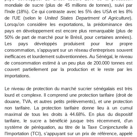
mondiale de sucre (plus de 45 millions de tonnes), suivi par
l’Inde (18%). Ce qui contraste avec les 5% des USA et les 8%
de l’UE (selon le
United States Department of Agriculture
).
Lorsqu’on considère les exportations, la prédominance des
pays en développement est encore plus remarquable (plus de
50% de part de marché pour le Brésil, pour certaines années).
Les pays développés produisent pour leur propre
consommation, s’appuyant sur un réseau d’entreprises souvent
inefficaces et lourdement subventionnées. Au Sénégal, le niveau
de consommation estimé à un peu plus de 200.000 tonnes est
couvert partiellement par la production et le reste par les
importations.
Le niveau de protection du marché sucrier sénégalais est très
lourd et complexe. Il comprend une protection tarifaire (droit de
douane, TVA, et autres petits prélèvements), et une protection
non tarifaire. La protection tarifaire donne lieu à un cumul
maximal de tous les droits à 44.68%. En plus du dispositif
tarifaire, le sucre a bénéficié jusque très récemment, d’un
système de péréquation, au titre de la Taxe Conjoncturelle à
l’Importation (TCI), s’appuyant sur un prix de référence, appelé