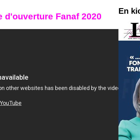
En ki
 d'ouverture Fanaf 2020