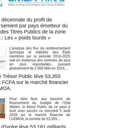
OA titres
 décennale du profil de
sement par pays émetteur du
des Titres Publics de la zone
 Les « poids lourds »
L’analyse des flux de remboursement
(principal et intérêts) des États
membres sur la période 2016-2025
met en évidence des sommes de plus
en plus importantes, passant
globalement de 2 000 Mds en 2016...
e Trésor Public lève 53,355
s FCFA sur le marché financier
EMOA.
Pour faire face aux besoins de
financement du budget de l’Etat
Malien, le trésor Public de ce pays a
levé avec succès ce mercredi 5 août
2026 sur le marché financier de
l’UEMOA, la somme de 53,355...
d’Ivoire lève 53,181 milliards