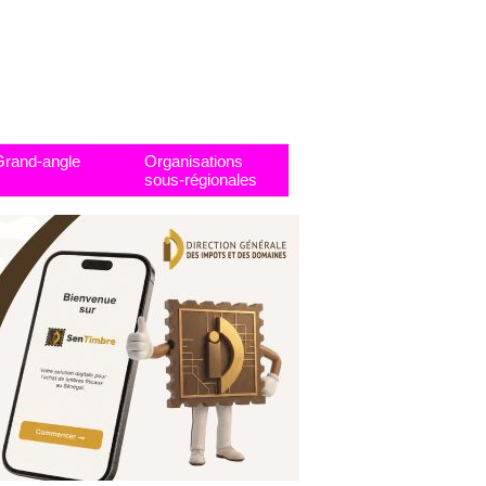
Grand-angle
Organisations
sous-régionales