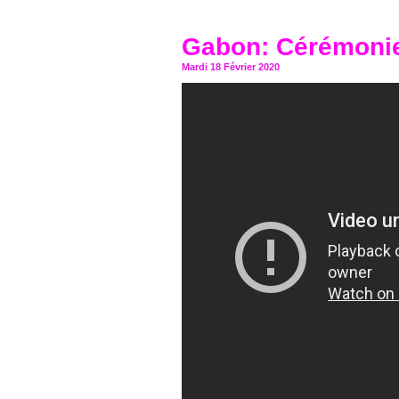
Gabon: Cérémonie
Mardi 18 Février 2020