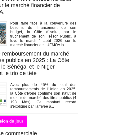
r le marché financier de
A.
Pour faire face à la couverture des
besoins de financement de son
budget, la Côte d’Ivoire, par le
truchement de son Trésor Public, a
levé le mardi 4 août 2026 sur le
marché financier de l’UEMOA la...
de remboursement du marché
es publics en 2025 : La Côte
, le Sénégal et le Niger
 le trio de tête
Avec plus de 45% du total des
remboursements de l'Union en 2025,
la Côte d'Ivoire confirme son statut de
moteur du marché des titres publics (4
198 Mds). Ce montant record
s'explique par l'arrivée à...
sion du jour
ce commerciale