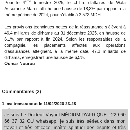
ème
Pour le 4
trimestre 2025, le chiffre d’affaires de Wafa
Assurance Maroc affiche une hausse de 18,3% par rapport à la
même période de 2024, pour s’établir à 3 573 MDH.
Les provisions techniques nettes de la réassurance s’élèvent à
46,4 milliards de dirhams au 31 décembre 2025, en hausse de
6,1% par rapport à fin 2024. Selon les responsables de la
compagnie, les placements affectés aux opérations
d’assurances atteignent, à la même date, 47,9 milliards de
dirhams, enregistrant une hausse de 6,5%.
Oumar Nourou
Commentaires (2)
1.
maitremarabout
le 11/04/2026 23:28
Je suis Le Docteur Voyant MÉDIUM D'AFRIQUE +229 60
66 37 82 OU whatsapp. je suis très sérieux dans mon
travail et très efficace, maître spirituel des esprits et très