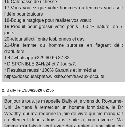
16-Calebasse de richesse
17-Vous voulez que votre hommes où femmes vous soit
fidèle pour toujours
18-Bougie magique pour réaliser vos vœux
19-Produit pour grossir votre pénis 100 % naturel en 7
jours
20-retour affectif entre lesbiennes et gay
21-Une femme ou homme surprise en flagrant délit
d’adultère
Tel / whatsapp +229 60 66 37 82
* DISPONIBLE 24H/24 et 7 Jours/7.
* Résultats réussir 100% Garantis et immédiat
https://dossousakpata.wixsite.com/travaux-occulte
2.
Bally
le 13/04/2026 02:55
Bonjour à tous, je m'appelle Bally et je viens du Royaume-
Uni. Je tiens à remercier un homme formidable, le Dr
Wealthy, qui m'a redonné la joie de vivre qui me manquait
cruellement depuis trois ans, suite à mon divorce. Ma
femme m'a laissé seul avec deux enfants, une situation