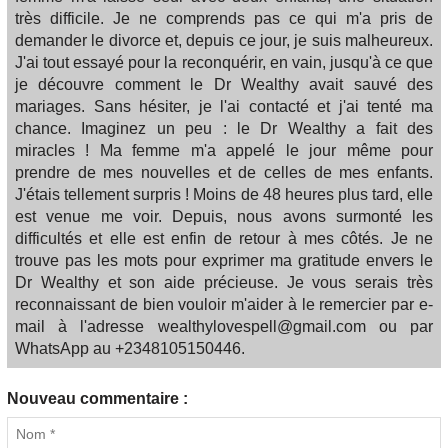
très difficile. Je ne comprends pas ce qui m'a pris de
demander le divorce et, depuis ce jour, je suis malheureux.
J'ai tout essayé pour la reconquérir, en vain, jusqu'à ce que
je découvre comment le Dr Wealthy avait sauvé des
mariages. Sans hésiter, je l'ai contacté et j'ai tenté ma
chance. Imaginez un peu : le Dr Wealthy a fait des
miracles ! Ma femme m'a appelé le jour même pour
prendre de mes nouvelles et de celles de mes enfants.
J'étais tellement surpris ! Moins de 48 heures plus tard, elle
est venue me voir. Depuis, nous avons surmonté les
difficultés et elle est enfin de retour à mes côtés. Je ne
trouve pas les mots pour exprimer ma gratitude envers le
Dr Wealthy et son aide précieuse. Je vous serais très
reconnaissant de bien vouloir m'aider à le remercier par e-
mail à l'adresse wealthylovespell@gmail.com ou par
WhatsApp au +2348105150446.
Nouveau commentaire :