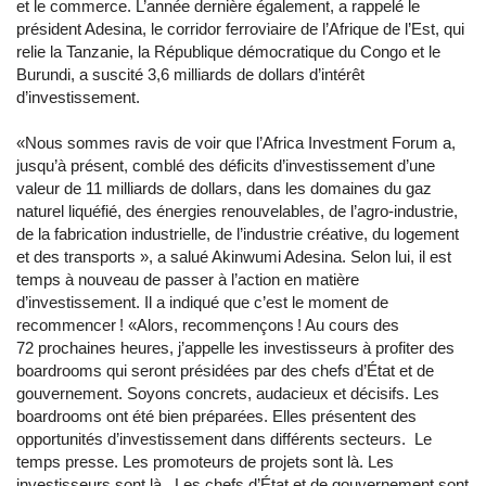
et le commerce. L’année dernière également, a rappelé le
président Adesina, le corridor ferroviaire de l’Afrique de l’Est, qui
relie la Tanzanie, la République démocratique du Congo et le
Burundi, a suscité 3,6 milliards de dollars d’intérêt
d’investissement.
«Nous sommes ravis de voir que l’Africa Investment Forum a,
jusqu’à présent, comblé des déficits d’investissement d’une
valeur de 11 milliards de dollars, dans les domaines du gaz
naturel liquéfié, des énergies renouvelables, de l’agro-industrie,
de la fabrication industrielle, de l’industrie créative, du logement
et des transports », a salué Akinwumi Adesina. Selon lui, il est
temps à nouveau de passer à l’action en matière
d’investissement. Il a indiqué que c’est le moment de
recommencer ! «Alors, recommençons ! Au cours des
72 prochaines heures, j’appelle les investisseurs à profiter des
boardrooms qui seront présidées par des chefs d’État et de
gouvernement. Soyons concrets, audacieux et décisifs. Les
boardrooms ont été bien préparées. Elles présentent des
opportunités d’investissement dans différents secteurs. Le
temps presse. Les promoteurs de projets sont là. Les
investisseurs sont là. Les chefs d’État et de gouvernement sont