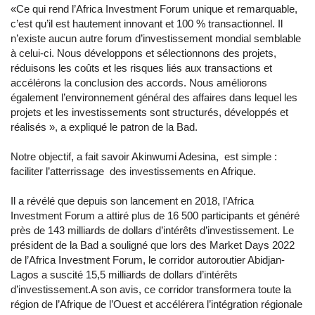
«Ce qui rend l’Africa Investment Forum unique et remarquable,
c’est qu’il est hautement innovant et 100 % transactionnel. Il
n’existe aucun autre forum d’investissement mondial semblable
à celui-ci. Nous développons et sélectionnons des projets,
réduisons les coûts et les risques liés aux transactions et
accélérons la conclusion des accords. Nous améliorons
également l’environnement général des affaires dans lequel les
projets et les investissements sont structurés, développés et
réalisés », a expliqué le patron de la Bad.
Notre objectif, a fait savoir Akinwumi Adesina, est simple :
faciliter l’atterrissage des investissements en Afrique.
Il a révélé que depuis son lancement en 2018, l’Africa
Investment Forum a attiré plus de 16 500 participants et généré
près de 143 milliards de dollars d’intérêts d’investissement. Le
président de la Bad a souligné que lors des Market Days 2022
de l’Africa Investment Forum, le corridor autoroutier Abidjan-
Lagos a suscité 15,5 milliards de dollars d’intérêts
d’investissement.A son avis, ce corridor transformera toute la
région de l’Afrique de l’Ouest et accélérera l’intégration régionale