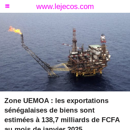
www.lejecos.com
Zone UEMOA : les exportations
sénégalaises de biens sont
estimées à 138,7 milliards de FCFA
au mois de janvier 2025