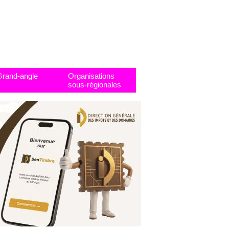
Grand-angle
Organisations
sous-régionales