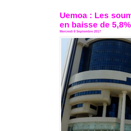
Uemoa : Les sou
en baisse de 5,8% 
Mercredi 6 Septembre 2017