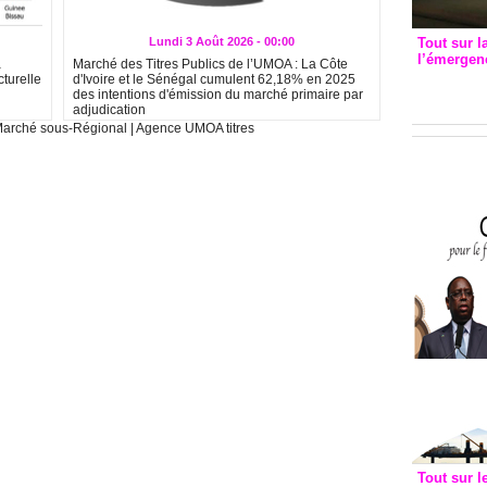
Lundi 3 Août 2026 - 00:00
Tout sur l
l’émergenc
a
Marché des Titres Publics de l’UMOA : La Côte
3eme CI
turelle
d'Ivoire et le Sénégal cumulent 62,18% en 2025
des intentions d'émission du marché primaire par
recomm
adjudication
arché sous-Régional
|
Agence UMOA titres
Tout sur l