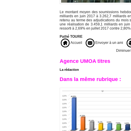
Le montant moyen des soumissions hebdoma
milliards en juin 2017 à 3.262,7 milliards 
retenu au terme des adjudications du mois sou
une réalisation de 3.459,1 milliards en ju
ressorti à 2,69% en juillet 2017 contre 2,80%
Pathé TOURE
Accueil
Envoyer à un ami
Diminuer l
Agence UMOA titres
La rédaction
Dans la même rubrique :