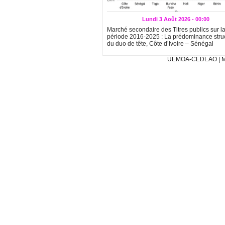
Lundi 3 Août 2026 - 00:00
Marché secondaire des Titres publics sur l
période 2016-2025 : La prédominance struc
du duo de tête, Côte d’Ivoire – Sénégal
UEMOA-CEDEAO
|
M