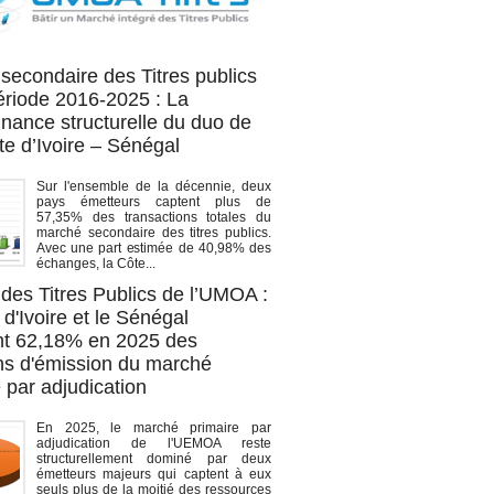
OA titres
secondaire des Titres publics
période 2016-2025 : La
nance structurelle du duo de
te d’Ivoire – Sénégal
Sur l'ensemble de la décennie, deux
pays émetteurs captent plus de
57,35% des transactions totales du
marché secondaire des titres publics.
Avec une part estimée de 40,98% des
échanges, la Côte...
des Titres Publics de l’UMOA :
d'Ivoire et le Sénégal
t 62,18% en 2025 des
ons d'émission du marché
 par adjudication
En 2025, le marché primaire par
adjudication de l'UEMOA reste
structurellement dominé par deux
émetteurs majeurs qui captent à eux
seuls plus de la moitié des ressources