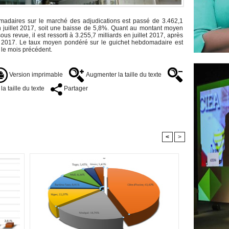
daires sur le marché des adjudications est passé de 3.462,1
en juillet 2017, soit une baisse de 5,8%. Quant au montant moyen
s revue, il est ressorti à 3.255,7 milliards en juillet 2017, après
in 2017. Le taux moyen pondéré sur le guichet hebdomadaire est
 le mois précédent.
Version imprimable
Augmenter la taille du texte
a taille du texte
Partager
<
>