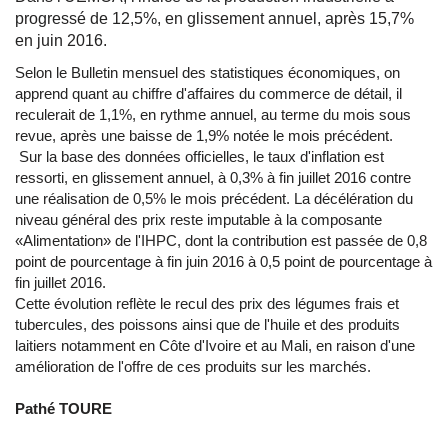
progressé de 12,5%, en glissement annuel, après 15,7%
en juin 2016.
Selon le Bulletin mensuel des statistiques économiques, on
apprend quant au chiffre d'affaires du commerce de détail, il
reculerait de 1,1%, en rythme annuel, au terme du mois sous
revue, après une baisse de 1,9% notée le mois précédent.
Sur la base des données officielles, le taux d'inflation est
ressorti, en glissement annuel, à 0,3% à fin juillet 2016 contre
une réalisation de 0,5% le mois précédent. La décélération du
niveau général des prix reste imputable à la composante
«Alimentation» de l'IHPC, dont la contribution est passée de 0,8
point de pourcentage à fin juin 2016 à 0,5 point de pourcentage à
fin juillet 2016.
Cette évolution reflète le recul des prix des légumes frais et
tubercules, des poissons ainsi que de l'huile et des produits
laitiers notamment en Côte d'Ivoire et au Mali, en raison d'une
amélioration de l'offre de ces produits sur les marchés.
Pathé TOURE