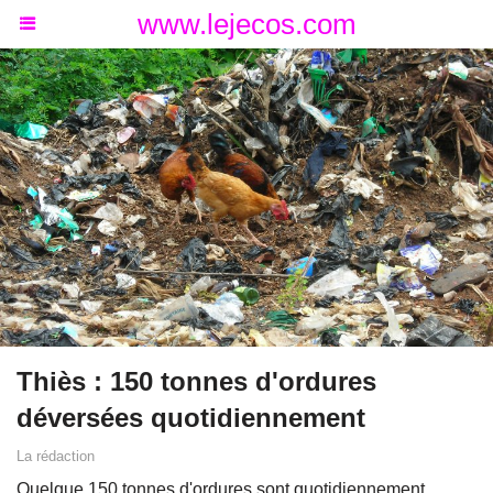
www.lejecos.com
Thiès : 150 tonnes d'ordures
déversées quotidiennement
La rédaction
Quelque 150 tonnes d'ordures sont quotidiennement