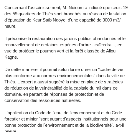
Concernant l'assainissement, M. Ndioum a indiqué que seuls 19
des 59 quartiers de Thiès sont branchés au réseau de la station
d'épuration de Keur Saïb Ndoye, d'une capacité de 3000 m3/
heure.
Il préconise la restauration des jardins publics abandonnés et le
renouvellement de certaines espèces d'arbre - caïcedrat -, en
vue de protéger le poumon vert et la forêt classée de Allou
Kagne.
De cette manière, il pourrait selon lui se créer un "cadre de vie
plus conforme aux normes environnementales" dans la ville de
Thiès. L'expert a aussi suggéré la mise en place de stratégies
de réduction de la vulnérabilité de la capitale du rail dans ce
domaine, en partant de réponses de protection et de
conservation des ressources naturelles.
L'application du Code de l'eau, de l'environnement et du Code
forestier et minier "sont autant d'aspects institutionnels pour une
bonne protection de l'environnement et de la biodiversité", a-t-il
relevé.