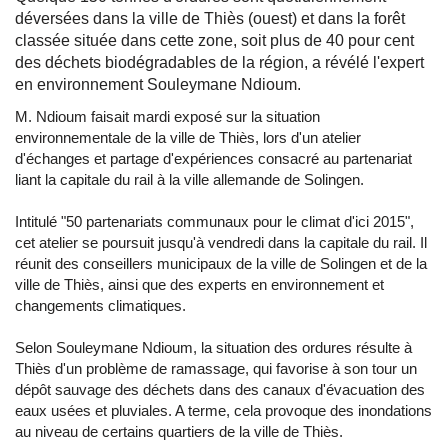
déversées dans la ville de Thiès (ouest) et dans la forêt
classée située dans cette zone, soit plus de 40 pour cent
des déchets biodégradables de la région, a révélé l'expert
en environnement Souleymane Ndioum.
M. Ndioum faisait mardi exposé sur la situation
environnementale de la ville de Thiès, lors d'un atelier
d'échanges et partage d'expériences consacré au partenariat
liant la capitale du rail à la ville allemande de Solingen.
Intitulé "50 partenariats communaux pour le climat d'ici 2015",
cet atelier se poursuit jusqu'à vendredi dans la capitale du rail. Il
réunit des conseillers municipaux de la ville de Solingen et de la
ville de Thiès, ainsi que des experts en environnement et
changements climatiques.
Selon Souleymane Ndioum, la situation des ordures résulte à
Thiès d'un problème de ramassage, qui favorise à son tour un
dépôt sauvage des déchets dans des canaux d'évacuation des
eaux usées et pluviales. A terme, cela provoque des inondations
au niveau de certains quartiers de la ville de Thiès.