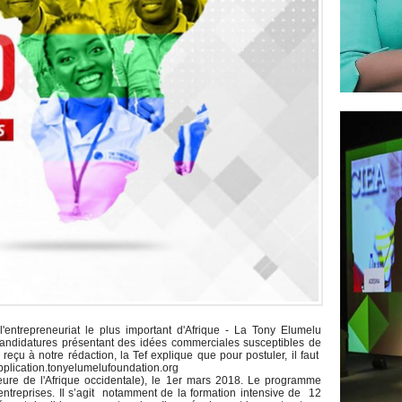
'entrepreneuriat le plus important d'Afrique - La Tony Elumelu
candidatures présentant des idées commerciales susceptibles de
eçu à notre rédaction, la Tef explique que pour postuler, il faut
pplication.tonyelumelufoundation.org
(heure de l'Afrique occidentale), le 1er mars 2018. Le programme
 entreprises. Il s’agit notamment de la formation intensive de 12