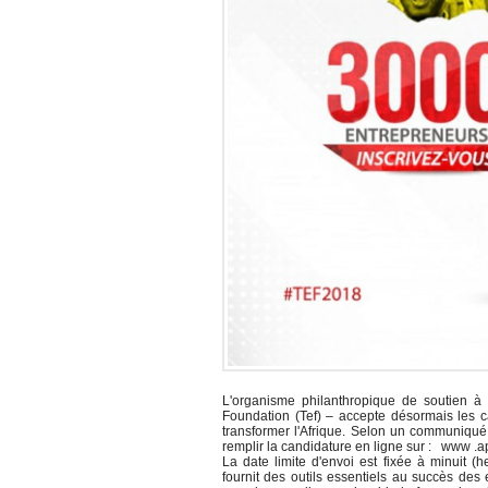
L'organisme philanthropique de soutien à l
Foundation (Tef) – accepte désormais les 
transformer l'Afrique. Selon un communiqué r
remplir la candidature en ligne sur : www .a
La date limite d'envoi est fixée à minuit 
fournit des outils essentiels au succès des