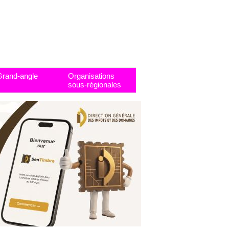
Grand-angle
Organisations
sous-régionales