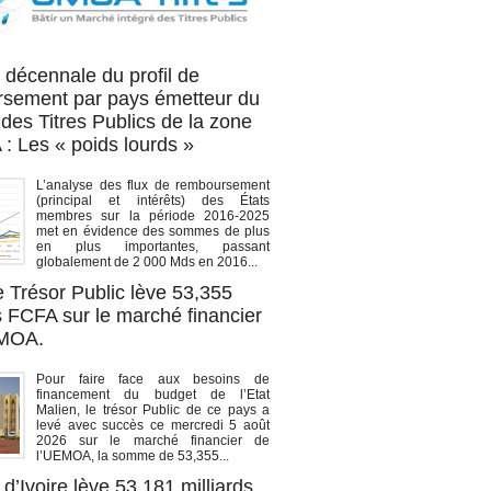
OA titres
 décennale du profil de
sement par pays émetteur du
des Titres Publics de la zone
 Les « poids lourds »
L’analyse des flux de remboursement
(principal et intérêts) des États
membres sur la période 2016-2025
met en évidence des sommes de plus
en plus importantes, passant
globalement de 2 000 Mds en 2016...
e Trésor Public lève 53,355
s FCFA sur le marché financier
EMOA.
Pour faire face aux besoins de
financement du budget de l’Etat
Malien, le trésor Public de ce pays a
levé avec succès ce mercredi 5 août
2026 sur le marché financier de
l’UEMOA, la somme de 53,355...
d’Ivoire lève 53,181 milliards