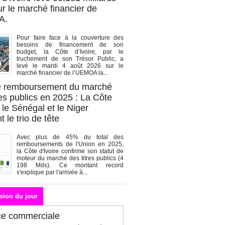
r le marché financier de
A.
Pour faire face à la couverture des
besoins de financement de son
budget, la Côte d’Ivoire, par le
truchement de son Trésor Public, a
levé le mardi 4 août 2026 sur le
marché financier de l’UEMOA la...
de remboursement du marché
es publics en 2025 : La Côte
, le Sénégal et le Niger
 le trio de tête
Avec plus de 45% du total des
remboursements de l'Union en 2025,
la Côte d'Ivoire confirme son statut de
moteur du marché des titres publics (4
198 Mds). Ce montant record
s'explique par l'arrivée à...
sion du jour
ce commerciale