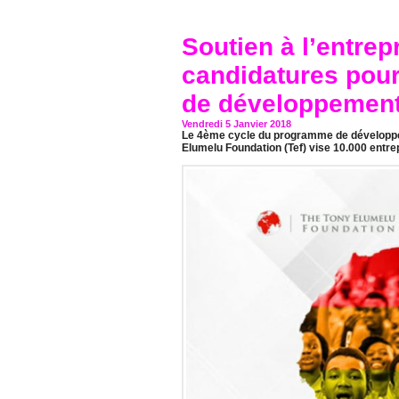
Soutien à l’entrepr
candidatures pou
de développement
Vendredi 5 Janvier 2018
Le 4ème cycle du programme de développemen
Elumelu Foundation (Tef) vise 10.000 entrep