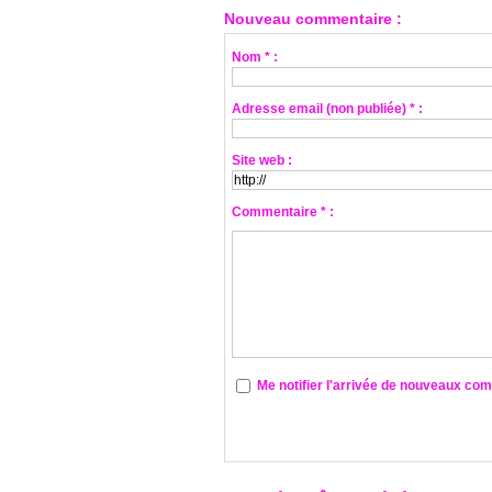
Nouveau commentaire :
Nom * :
Adresse email (non publiée) * :
Site web :
Commentaire * :
Me notifier l'arrivée de nouveaux co