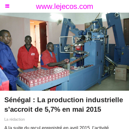
www.lejecos.com
Sénégal : La production industrielle
s’accroit de 5,7% en mai 2015
La rédaction
A la suite du recul enregistré en avril 2015, l’activité