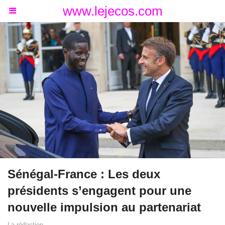
www.lejecos.com
Sénégal-France : Les deux
présidents s’engagent pour une
nouvelle impulsion au partenariat
La rédaction