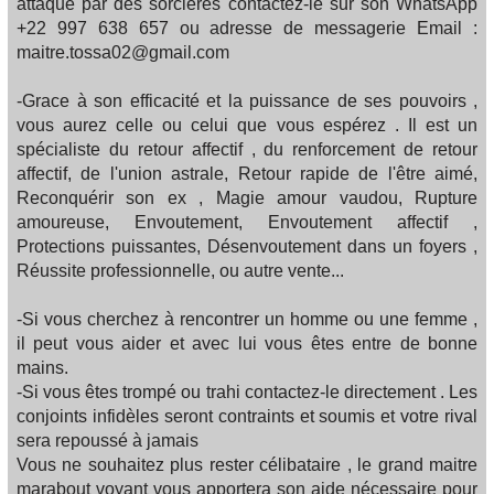
attaqué par des sorcières contactez-le sur son WhatsApp
+22 997 638 657 ou adresse de messagerie Email :
maitre.tossa02@gmail.com
-Grace à son efficacité et la puissance de ses pouvoirs ,
vous aurez celle ou celui que vous espérez . Il est un
spécialiste du retour affectif , du renforcement de retour
affectif, de l'union astrale, Retour rapide de l'être aimé,
Reconquérir son ex , Magie amour vaudou, Rupture
amoureuse, Envoutement, Envoutement affectif ,
Protections puissantes, Désenvoutement dans un foyers ,
Réussite professionnelle, ou autre vente...
-Si vous cherchez à rencontrer un homme ou une femme ,
il peut vous aider et avec lui vous êtes entre de bonne
mains.
-Si vous êtes trompé ou trahi contactez-le directement . Les
conjoints infidèles seront contraints et soumis et votre rival
sera repoussé à jamais
Vous ne souhaitez plus rester célibataire , le grand maitre
marabout voyant vous apportera son aide nécessaire pour