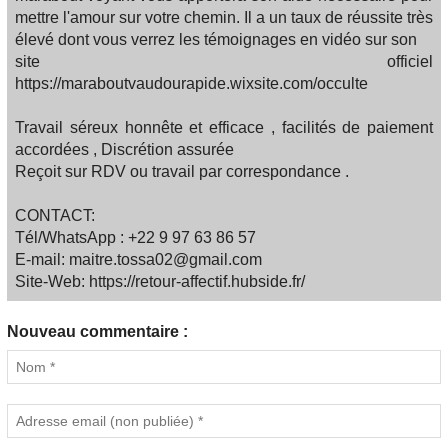
mettre l'amour sur votre chemin. Il a un taux de réussite très
élevé dont vous verrez les témoignages en vidéo sur son
site officiel
https://maraboutvaudourapide.wixsite.com/occulte
Travail séreux honnête et efficace , facilités de paiement
accordées , Discrétion assurée
Reçoit sur RDV ou travail par correspondance .
CONTACT:
Tél/WhatsApp : +22 9 97 63 86 57
E-mail: maitre.tossa02@gmail.com
Site-Web: https://retour-affectif.hubside.fr/
Nouveau commentaire :