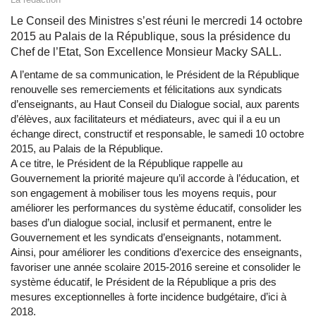
Le Conseil des Ministres s’est réuni le mercredi 14 octobre
2015 au Palais de la République, sous la présidence du
Chef de l’Etat, Son Excellence Monsieur Macky SALL.
A l’entame de sa communication, le Président de la République
renouvelle ses remerciements et félicitations aux syndicats
d’enseignants, au Haut Conseil du Dialogue social, aux parents
d’élèves, aux facilitateurs et médiateurs, avec qui il a eu un
échange direct, constructif et responsable, le samedi 10 octobre
2015, au Palais de la République.
A ce titre, le Président de la République rappelle au
Gouvernement la priorité majeure qu’il accorde à l’éducation, et
son engagement à mobiliser tous les moyens requis, pour
améliorer les performances du système éducatif, consolider les
bases d’un dialogue social, inclusif et permanent, entre le
Gouvernement et les syndicats d’enseignants, notamment.
Ainsi, pour améliorer les conditions d’exercice des enseignants,
favoriser une année scolaire 2015-2016 sereine et consolider le
système éducatif, le Président de la République a pris des
mesures exceptionnelles à forte incidence budgétaire, d’ici à
2018.