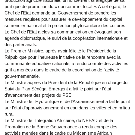
production agricole nationale, un fondement stratégique de sa
politique de promotion du « consommer local ». A cet égard, le
Chef de l’Etat demande au Gouvernement de prendre les
mesures requises pour assurer le développement du capital
semencier national et la protection phytosanitaire des cultures.
Le Chef de l’Etat
a clos sa communication en évoquant son
agenda diplomatique, le suivi de la coopération internationale et
des partenariats.
Le Premier Ministre, après avoir félicité le Président de la
République pour l’heureuse initiative de la rencontre avec la
communauté éducative nationale, a rendu compte des activités
qu’il a menées dans le cadre de la coordination de l’activité
gouvernementale.
Le Ministre auprès du Président de la République en charge du
Suivi du Plan Sénégal Emergent a fait le point sur l’état
d’avancement des projets du PSE.
Le Ministre de l’Hydraulique et de l’Assainissement a fait le point
sur l’état d’approvisionnement en eau dans les villes et en milieu
rural.
Le Ministre de l’Intégration Africaine, du NEPAD et de la
Promotion de la Bonne Gouvernance a rendu compte des
activités menées dans le cadre du Mécanisme Africain