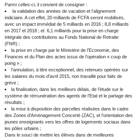
Parmi celles-ci, il convient de consigner :
la validation des années de vacation et l'alignement
indiciaire. A cet effet, 20 milliards de FCFA seront mobilisés,
avec un impact immédiat de 5 milliards en 2016 ; 8,8 milliards
en 2017 et 2018 ; et 6,1 milliards pour la prise en charge
intégrale des contributions au Fonds National de Retraite
(FNR) ;
la prise en charge par le Ministère de l’Economie, des
Finances et du Plan des actes issus de l’opération « coup de
poing » ;
l’annulation, à titre exceptionnel, des retenues opérées sur
les salaires du mois d’avril 2015, non travaillé pour faits de
grève ;
la finalisation, dans les meilleurs délais, de l’étude sur le
système de rémunération des agents de l’Etat et le partage des
résultats ;
la mise à disposition des parcelles réalisées dans le cadre
des Zones d’Aménagement Concerté (ZAC), et l’orientation des
jeunes enseignants vers les offres de logements sociaux dans
les pôles urbains ;
Dans le souci de mettre les élèves dans de meilleures