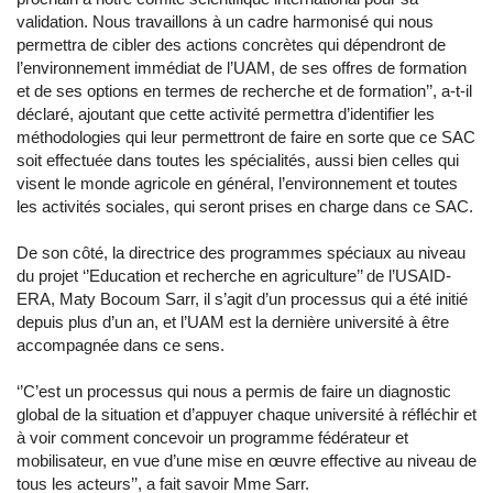
validation. Nous travaillons à un cadre harmonisé qui nous
permettra de cibler des actions concrètes qui dépendront de
l’environnement immédiat de l’UAM, de ses offres de formation
et de ses options en termes de recherche et de formation’’, a-t-il
déclaré, ajoutant que cette activité permettra d’identifier les
méthodologies qui leur permettront de faire en sorte que ce SAC
soit effectuée dans toutes les spécialités, aussi bien celles qui
visent le monde agricole en général, l’environnement et toutes
les activités sociales, qui seront prises en charge dans ce SAC.
De son côté, la directrice des programmes spéciaux au niveau
du projet ‘’Education et recherche en agriculture’’ de l’USAID-
ERA, Maty Bocoum Sarr, il s’agit d’un processus qui a été initié
depuis plus d’un an, et l’UAM est la dernière université à être
accompagnée dans ce sens.
‘’C’est un processus qui nous a permis de faire un diagnostic
global de la situation et d’appuyer chaque université à réfléchir et
à voir comment concevoir un programme fédérateur et
mobilisateur, en vue d’une mise en œuvre effective au niveau de
tous les acteurs’’, a fait savoir Mme Sarr.