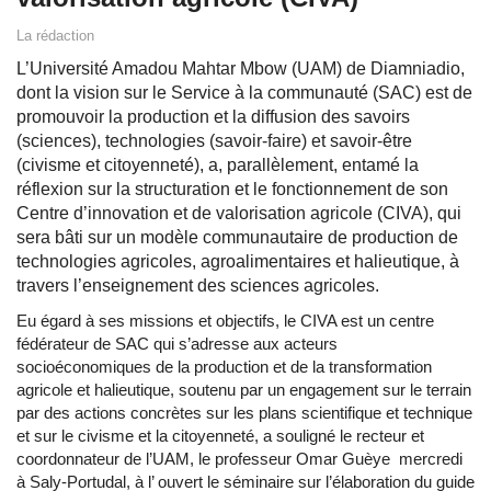
La rédaction
L’Université Amadou Mahtar Mbow (UAM) de Diamniadio,
dont la vision sur le Service à la communauté (SAC) est de
promouvoir la production et la diffusion des savoirs
(sciences), technologies (savoir-faire) et savoir-être
(civisme et citoyenneté), a, parallèlement, entamé la
réflexion sur la structuration et le fonctionnement de son
Centre d’innovation et de valorisation agricole (CIVA), qui
sera bâti sur un modèle communautaire de production de
technologies agricoles, agroalimentaires et halieutique, à
travers l’enseignement des sciences agricoles.
Eu égard à ses missions et objectifs, le CIVA est un centre
fédérateur de SAC qui s’adresse aux acteurs
socioéconomiques de la production et de la transformation
agricole et halieutique, soutenu par un engagement sur le terrain
par des actions concrètes sur les plans scientifique et technique
et sur le civisme et la citoyenneté, a souligné le recteur et
coordonnateur de l’UAM, le professeur Omar Guèye mercredi
à Saly-Portudal, à l’ ouvert le séminaire sur l’élaboration du guide