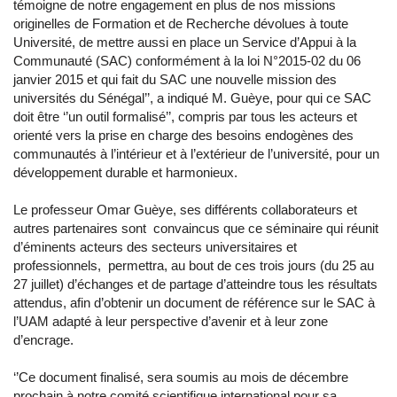
témoigne de notre engagement en plus de nos missions
originelles de Formation et de Recherche dévolues à toute
Université, de mettre aussi en place un Service d’Appui à la
Communauté (SAC) conformément à la loi N°2015-02 du 06
janvier 2015 et qui fait du SAC une nouvelle mission des
universités du Sénégal’’, a indiqué M. Guèye, pour qui ce SAC
doit être ‘’un outil formalisé’’, compris par tous les acteurs et
orienté vers la prise en charge des besoins endogènes des
communautés à l’intérieur et à l’extérieur de l’université, pour un
développement durable et harmonieux.
Le professeur Omar Guèye, ses différents collaborateurs et
autres partenaires sont convaincus que ce séminaire qui réunit
d’éminents acteurs des secteurs universitaires et
professionnels, permettra, au bout de ces trois jours (du 25 au
27 juillet) d’échanges et de partage d’atteindre tous les résultats
attendus, afin d’obtenir un document de référence sur le SAC à
l’UAM adapté à leur perspective d’avenir et à leur zone
d’encrage.
‘’Ce document finalisé, sera soumis au mois de décembre
prochain à notre comité scientifique international pour sa