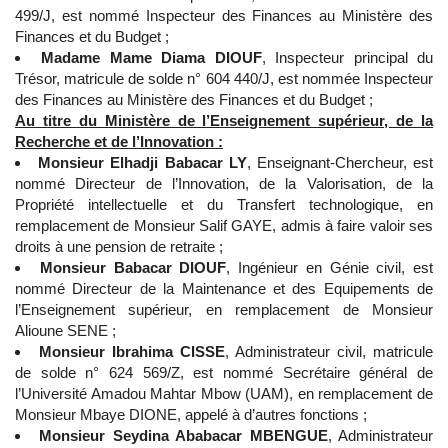
499/J, est nommé Inspecteur des Finances au Ministère des
Finances et du Budget ;
Madame Mame Diama DIOUF
, Inspecteur principal du
Trésor, matricule de solde n° 604 440/J, est nommée Inspecteur
des Finances au Ministère des Finances et du Budget ;
Au titre du Ministère de l’Enseignement supérieur, de la
Recherche et de l’Innovation :
Monsieur Elhadji Babacar LY
, Enseignant-Chercheur, est
nommé Directeur de l’Innovation, de la Valorisation, de la
Propriété intellectuelle et du Transfert technologique, en
remplacement de Monsieur Salif GAYE, admis à faire valoir ses
droits à une pension de retraite ;
Monsieur Babacar DIOUF
, Ingénieur en Génie civil, est
nommé Directeur de la Maintenance et des Equipements de
l’Enseignement supérieur, en remplacement de Monsieur
Alioune SENE ;
Monsieur Ibrahima CISSE
, Administrateur civil, matricule
de solde n° 624 569/Z, est nommé Secrétaire général de
l’Université Amadou Mahtar Mbow (UAM), en remplacement de
Monsieur Mbaye DIONE, appelé à d’autres fonctions ;
Monsieur Seydina Ababacar MBENGUE
, Administrateur