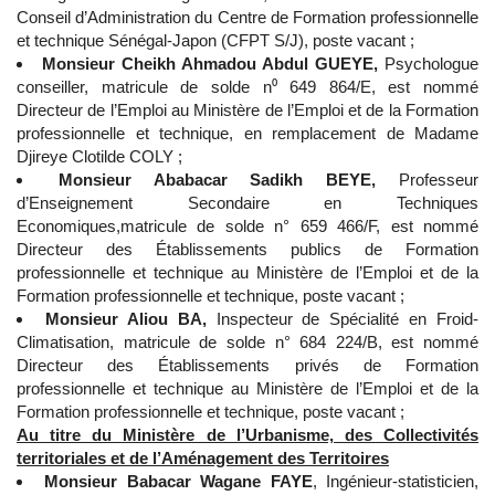
Conseil d’Administration du Centre de Formation professionnelle
et technique Sénégal-Japon (CFPT S/J), poste vacant ;
Monsieur Cheikh Ahmadou Abdul GUEYE,
Psychologue
conseiller, matricule de solde n⁰ 649 864/E, est nommé
Directeur de l’Emploi au Ministère de l’Emploi et de la Formation
professionnelle et technique, en remplacement de Madame
Djireye Clotilde COLY ;
Monsieur Ababacar Sadikh BEYE,
Professeur
d’Enseignement Secondaire en Techniques
Economiques,matricule de solde n° 659 466/F, est nommé
Directeur des Établissements publics de Formation
professionnelle et technique au Ministère de l’Emploi et de la
Formation professionnelle et technique, poste vacant ;
Monsieur Aliou BA,
Inspecteur de Spécialité en Froid-
Climatisation, matricule de solde n° 684 224/B, est nommé
Directeur des Établissements privés de Formation
professionnelle et technique au Ministère de l’Emploi et de la
Formation professionnelle et technique, poste vacant ;
Au titre du Ministère de l’Urbanisme, des Collectivités
territoriales et de l’Aménagement des Territoires
Monsieur Babacar Wagane FAYE
, Ingénieur-statisticien,