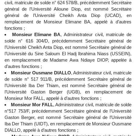
civil, matricule de solde n° 624 578/B, précédemment Secrétaire
général de l’Université Alioune Diop, est nommé Secrétaire
général de l’Université Cheikh Anta Diop (UCAD), en
remplacement de Monsieur Elimane BA, appelé à d’autres
fonctions ;
Monsieur Elimane BA
, Administrateur civil, matricule de
solde n° 616 304/D, précédemment Secrétaire général de
l’Université Cheikh Anta Diop, est nommé Secrétaire général de
l’Université du Sine Saloum El Hadj Ibrahima Niass (USSEIN),
en remplacement de Madame Awa Ndiaye DIOP, appelée à
d’autres fonctions ;
Monsieur Ousmane DIALLO
, Administrateur civil, matricule
de solde n° 517 911/B, précédemment Secrétaire général de
l’Université Iba Der Thiam, est nommé Secrétaire général de
l’Université Gaston Berger (UGB), en remplacement de
Monsieur Mor FALL, appelé à d’autres fonctions ;
Monsieur Mor FALL
, Administrateur civil, matricule de solde
n°517 753/F, précédemment Secrétaire général de l’Université
Gaston Berger, est nommé Secrétaire général de l’Université
Iba Der Thiam (UIDT), en remplacement de Monsieur Ousmane
DIALLO, appelé à d’autres fonctions ;