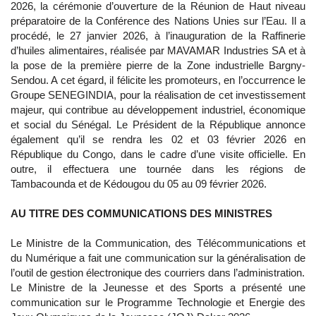
2026, la cérémonie d’ouverture de la Réunion de Haut niveau
préparatoire de la Conférence des Nations Unies sur l’Eau. Il a
procédé, le 27 janvier 2026, à l’inauguration de la Raffinerie
d’huiles alimentaires, réalisée par MAVAMAR Industries SA et à
la pose de la première pierre de la Zone industrielle Bargny-
Sendou. A cet égard, il félicite les promoteurs, en l’occurrence le
Groupe SENEGINDIA, pour la réalisation de cet investissement
majeur, qui contribue au développement industriel, économique
et social du Sénégal. Le Président de la République annonce
également qu’il se rendra les 02 et 03 février 2026 en
République du Congo, dans le cadre d’une visite officielle. En
outre, il effectuera une tournée dans les régions de
Tambacounda et de Kédougou du 05 au 09 février 2026.
AU TITRE DES COMMUNICATIONS DES MINISTRES
Le Ministre de la Communication, des Télécommunications et
du Numérique a fait une communication sur la généralisation de
l’outil de gestion électronique des courriers dans l’administration.
Le Ministre de la Jeunesse et des Sports a présenté une
communication sur le Programme Technologie et Energie des