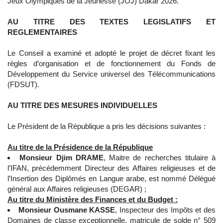
Jeux Olympiques de la Jeunesse (JOJ) Dakar 2026.
AU TITRE DES TEXTES LEGISLATIFS ET
REGLEMENTAIRES
Le Conseil a examiné et adopté le projet de décret fixant les
règles d’organisation et de fonctionnement du Fonds de
Développement du Service universel des Télécommunications
(FDSUT).
AU TITRE DES MESURES INDIVIDUELLES
Le Président de la République a pris les décisions suivantes :
Au titre de la Présidence de la République
Monsieur Djim DRAME
, Maitre de recherches titulaire à
l’IFAN, précédemment Directeur des Affaires religieuses et de
l’Insertion des Diplômés en Langue arabe, est nommé Délégué
général aux Affaires religieuses (DEGAR) ;
Au titre du Ministère des Finances et du Budget :
Monsieur Ousmane KASSE
, Inspecteur des Impôts et des
Domaines de classe exceptionnelle, matricule de solde n° 509