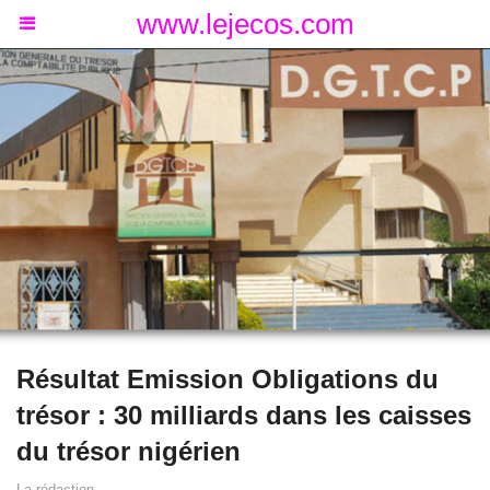
www.lejecos.com
Résultat Emission Obligations du
trésor : 30 milliards dans les caisses
du trésor nigérien
La rédaction